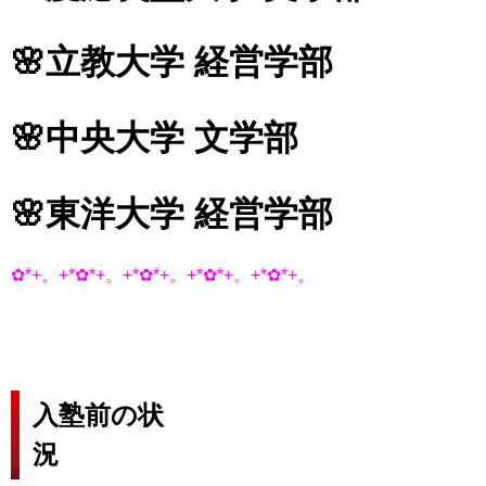
🌸立教大学 経営学部
🌸中央大学 文学部
🌸東洋大学 経営学部
✿*+。+*✿*+。+*✿*+。+*✿*+。+*✿*+。
入塾前の状