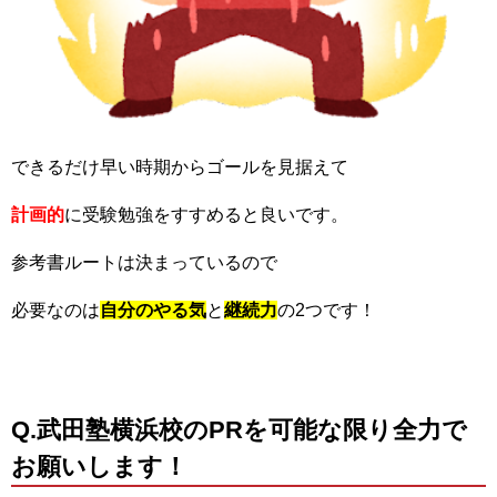
できるだけ早い時期からゴールを見据えて
計画的
に受験勉強をすすめると良いです。
参考書ルートは決まっているので
必要なのは
自分のやる気
と
継続力
の2つです！
Q.武田塾横浜校のPRを可能な限り全力で
お願いします！