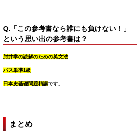
Q.「この参考書なら誰にも負けない！」
という思い出の参考書は？
肘井学の読解のための英文法
パス単準1級
日本史基礎問題精講
です。
まとめ