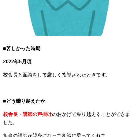
■苦しかった時期
2022年5月頃
校舎長と面談をして厳しく指導されたときです。
■どう乗り越えたか
校舎長
・
講師の声掛け
のおかげで乗り越えることができま
した。
担当の講師が親身になって相談に乗ってくれて