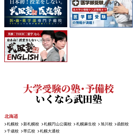
大学受験の塾・予備校
いくなら武田塾
北海道
札幌校
新札幌校
札幌円山公園校
札幌麻生校
旭川校
函館校
千歳校
帯広校
札幌大通校