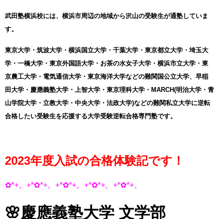
武田塾横浜校には、横浜市周辺の地域から沢山の受験生が通塾していま
す。
東京大学・筑波大学・横浜国立大学・千葉大学・東京都立大学・埼玉大
学・一橋大学・東京外国語大学・お茶の水女子大学・横浜市立大学・東
京農工大学・電気通信大学・東京海洋大学などの難関国公立大学、早稲
田大学・慶應義塾大学・上智大学・東京理科大学・MARCH(明治大学・青
山学院大学・立教大学・中央大学・法政大学)などの難関私立大学に逆転
合格したい受験生を応援する大学受験逆転合格専門塾です。
2023年度入試の合格体験記です！
✿*+。+*✿*+。+*✿*+。+*✿*+。+*✿*+。
🌸慶應義塾大学 文学部