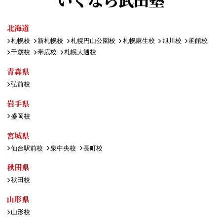
北海道
札幌校
新札幌校
札幌円山公園校
札幌麻生校
旭川校
函館校
千歳校
帯広校
札幌大通校
青森県
弘前校
岩手県
盛岡校
宮城県
仙台駅前校
泉中央校
長町校
秋田県
秋田校
山形県
山形校