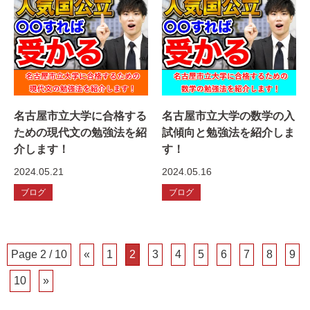
名古屋市立大学に合格する
名古屋市立大学の数学の入
ための現代文の勉強法を紹
試傾向と勉強法を紹介しま
介します！
す！
2024.05.21
2024.05.16
ブログ
ブログ
Page 2 / 10
«
1
2
3
4
5
6
7
8
9
10
»