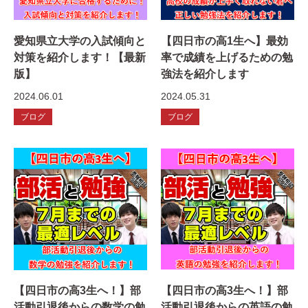
愛知県立大学の入試傾向と
【四日市の高1生へ】最効
対策を紹介します！【最新
率で成績を上げるための勉
版】
強法を紹介します
2024.06.01
2024.05.31
ブログ
ブログ
【四日市の高3生へ！】部
【四日市の高3生へ！】部
活動引退後からの数学の勉
活動引退後からの英語の勉