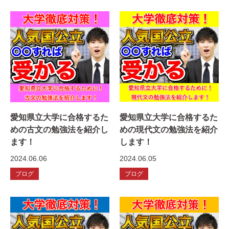
愛知県立大学に合格するた
愛知県立大学に合格するた
めの古文の勉強法を紹介し
めの現代文の勉強法を紹介
ます！
します！
2024.06.06
2024.06.05
ブログ
ブログ