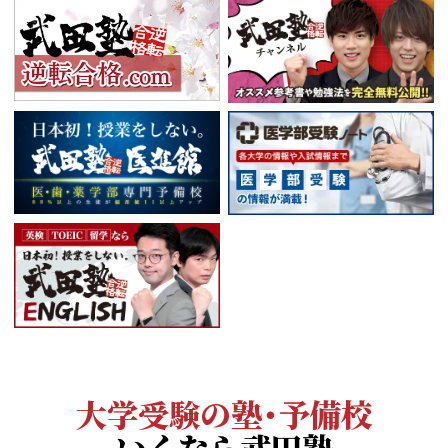
大学受験の塾・予備校
いくなら武田塾