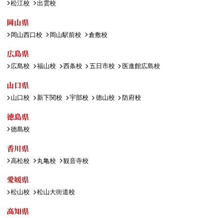
松江校
出雲校
岡山県
岡山西口校
岡山駅前校
倉敷校
広島県
広島校
福山校
西条校
五日市校
医進館広島校
山口県
山口校
新下関校
宇部校
徳山校
防府校
徳島県
徳島校
香川県
高松校
丸亀校
観音寺校
愛媛県
松山校
松山大街道校
高知県