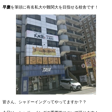
早慶
を筆頭に有名私大や難関大を目指せる校舎です！
皆さん、シャドーイングってやってますか？？