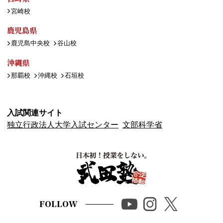
宮崎校
鹿児島県
鹿児島中央校
谷山校
沖縄県
那覇校
沖縄校
石垣校
入試関連サイト
独立行政法人大学入試センター
文部科学省
FOLLOW