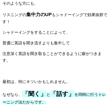
そのような方にも、
集中力のUP
リスニングの
もシャドーイングで効果抜群で
す！
シャドーイングをすることによって、
普通に英語を聞き流すよりも集中して
注意深く英語を聞き取ることができるように癖がつきま
す。
最初は、特にキツいかもしれません。
「聞く」
「話す」
なぜなら、
と
を同時に行うトレ
ーニング法だからです。