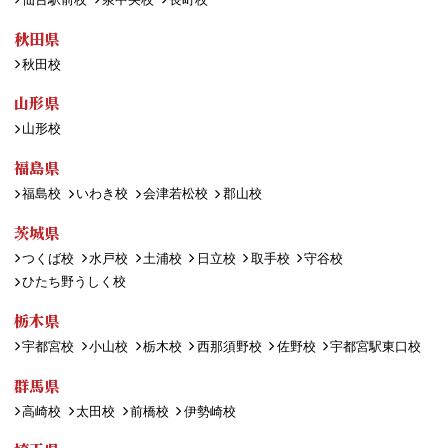
秋田県
秋田校
山形県
山形校
福島県
福島校
いわき校
会津若松校
郡山校
茨城県
つくば校
水戸校
土浦校
日立校
取手校
守谷校
ひたち野うしく校
栃木県
宇都宮校
小山校
栃木校
西那須野校
佐野校
宇都宮駅東口校
群馬県
高崎校
太田校
前橋校
伊勢崎校