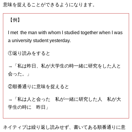
意味を捉えることができるようになります。
【例】
I met the man with whom I studied together when I was
a university student yesterday.
①返り読みをすると
→「私は昨日、私が大学生の時一緒に研究をした人と
会った。」
②順番通りに意味を捉えると
→「私は人と会った 私が一緒に研究した人 私が大
学生の時に 昨日」
ネイティブは繰り返し読みせず、書いてある順番通りに意