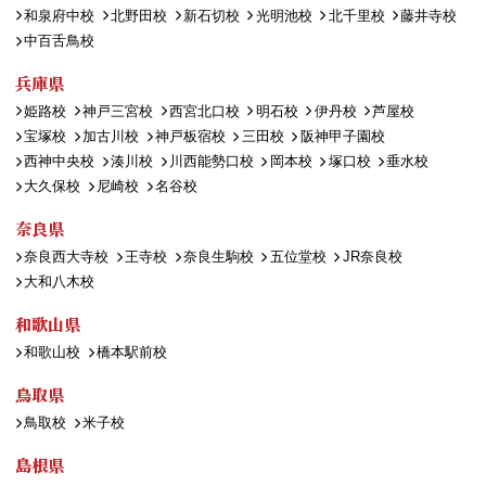
和泉府中校
北野田校
新石切校
光明池校
北千里校
藤井寺校
中百舌鳥校
兵庫県
姫路校
神戸三宮校
西宮北口校
明石校
伊丹校
芦屋校
宝塚校
加古川校
神戸板宿校
三田校
阪神甲子園校
西神中央校
湊川校
川西能勢口校
岡本校
塚口校
垂水校
大久保校
尼崎校
名谷校
奈良県
奈良西大寺校
王寺校
奈良生駒校
五位堂校
JR奈良校
大和八木校
和歌山県
和歌山校
橋本駅前校
鳥取県
鳥取校
米子校
島根県