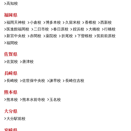
高知校
福岡県
福岡天神校
小倉校
博多本校
久留米校
香椎校
西新校
医進館福岡校
二日市校
春日原校
姪浜校
大橋校
行橋校
新宮中央校
赤間校
薬院校
折尾校
下曽根校
筑前前原校
福間校
佐賀県
佐賀校
唐津校
長崎県
長崎校
佐世保中央校
諫早校
長崎住吉校
熊本県
熊本校
熊本水前寺校
玉名校
大分県
大分駅前校
宮崎県