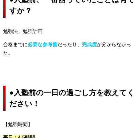
すか？
勉強法、勉強計画
合格までに
必要な参考書
だったり、
完成度
が分からなかっ
た。
●
入塾前の一日の過ごし方を教えてく
ださい！
【勉強時間】
平日：4-5時間