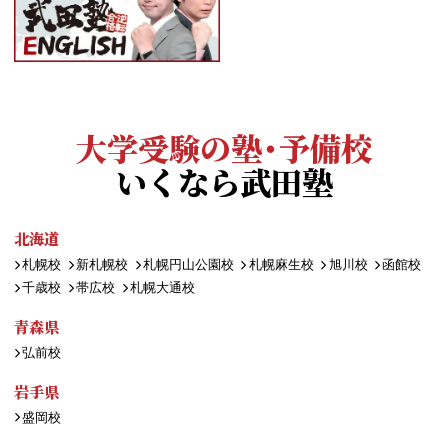
大学受験の塾・予備校
いくなら武田塾
北海道
札幌校
新札幌校
札幌円山公園校
札幌麻生校
旭川校
函館校
千歳校
帯広校
札幌大通校
青森県
弘前校
岩手県
盛岡校