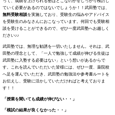
って、成績を上げられる塾はどこなのかをしっかり検討し
ていく必要があるのではないでしょうか！！武田塾では、
無料受験相談
を実施しており、受験生の悩みやアドバイス
を受験生のみなさんにおこなっています。何回でも受験相
談を受けることができるので、ぜひ一度武田塾へお越しく
ださい♪♪
武田塾では、無理な勧誘を一切いたしません。それは、武
田塾の理念として、「一人で勉強して成績が伸びる生徒は
武田塾に入塾する必要はない」という想いがあるからで
す。これを読んでいただいた皆様には、ぜひ一度、薬院校
へ足を運んでいただき、武田塾の勉強法や参考書ルートを
お伝えし、受験に活かしていただければと考えておりま
す！！
「授業を聞いても成績が伸びない・・」
「模試の結果が良くなかった・・」