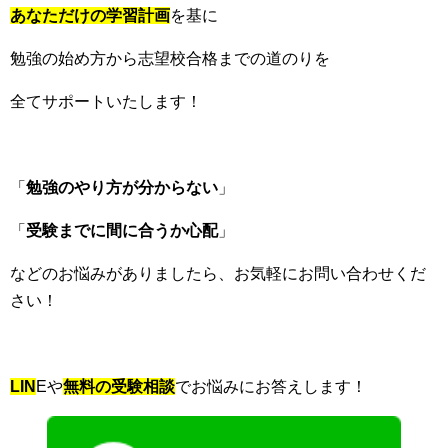
あなただけの学習計画
を基に
勉強の始め方から志望校合格までの道のりを
全てサポートいたします！
「
勉強のやり方が分からない
」
「
受験までに間に合うか心配
」
などのお悩みがありましたら、お気軽にお問い合わせくだ
さい！
LIN
Eや
無料の受験相談
でお悩みにお答えします！