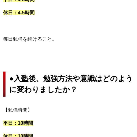
休日：4-5時間
毎日勉強を続けること。
●入
塾後、勉強方法や意識はどのよう
に変わりましたか？
【勉強時間】
平日：10時間
休日：10時間