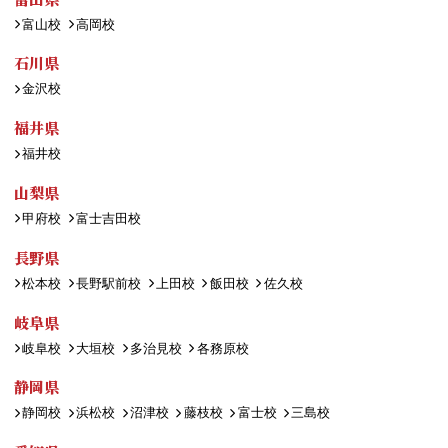
富山校
高岡校
石川県
金沢校
福井県
福井校
山梨県
甲府校
富士吉田校
長野県
松本校
長野駅前校
上田校
飯田校
佐久校
岐阜県
岐阜校
大垣校
多治見校
各務原校
静岡県
静岡校
浜松校
沼津校
藤枝校
富士校
三島校