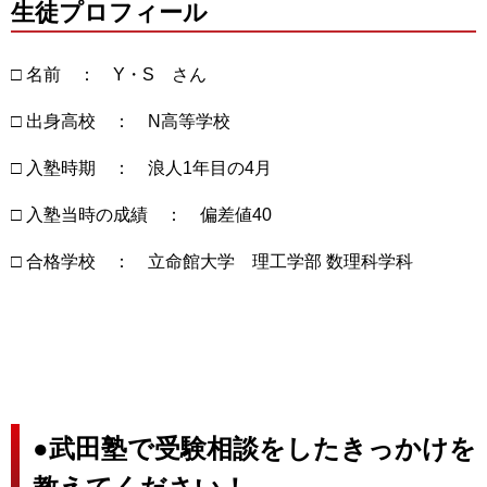
生徒プロフィール
□ 名前 ： Y・S さ
ん
□ 出身高校 ： N高等学校
□ 入塾時期 ： 浪人1年目の4月
□ 入塾当時の成績 ： 偏差値40
□ 合格学校 ： 立命館大学 理工学部 数理科学科
●
武田塾で受験相談をしたきっかけを