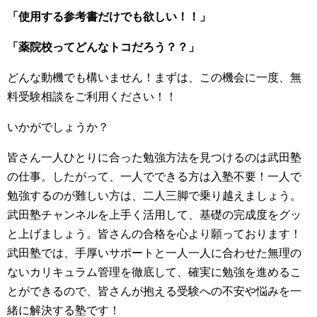
「使用する参考書だけでも欲しい！！」
「薬院校ってどんなトコだろう？？」
どんな動機でも構いません！まずは、この機会に一度、無
料受験相談をご利用ください！！
いかがでしょうか？
皆さん一人ひとりに合った勉強方法を見つけるのは武田塾
の仕事。したがって、一人でできる方は入塾不要！一人で
勉強するのが難しい方は、二人三脚で乗り越えましょう。
武田塾チャンネルを上手く活用して、基礎の完成度をグッ
と上げましょう。皆さんの合格を心より願っております！
武田塾では、手厚いサポートと一人一人に合わせた無理の
ないカリキュラム管理を徹底して、確実に勉強を進めるこ
とができるので、皆さんが抱える受験への不安や悩みを一
緒に解決する塾です！