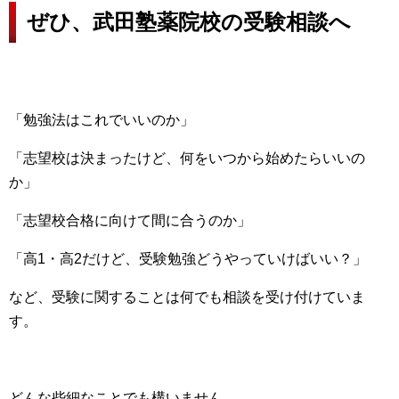
ぜひ、武田塾薬院校の受験相談へ
「勉強法はこれでいいのか」
「志望校は決まったけど、何をいつから始めたらいいの
か」
「志望校合格に向けて間に合うのか」
「高1・高2だけど、受験勉強どうやっていけばいい？」
など、受験に関することは何でも相談を受け付けていま
す。
どんな些細なことでも構いません。