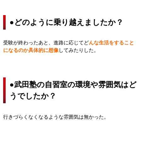
●
どのように乗り越えましたか？
受験が終わったあと、進路に応じてど
んな生活をすること
になるのか具体的に想像
してみたりした。
●
武田塾の自習室の環境や雰囲気はど
うでしたか？
行きづらくなくなるような雰囲気は無かった。