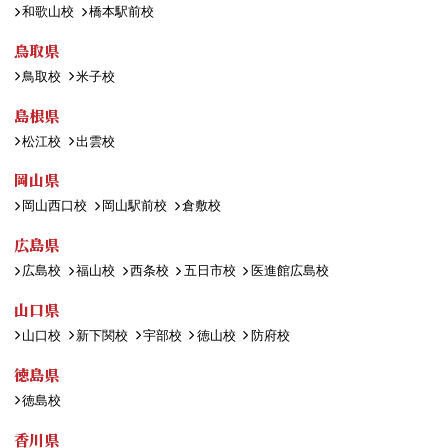
和歌山校
橋本駅前校
鳥取県
鳥取校
米子校
島根県
松江校
出雲校
岡山県
岡山西口校
岡山駅前校
倉敷校
広島県
広島校
福山校
西条校
五日市校
医進館広島校
山口県
山口校
新下関校
宇部校
徳山校
防府校
徳島県
徳島校
香川県