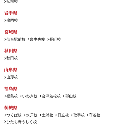
弘前校
岩手県
盛岡校
宮城県
仙台駅前校
泉中央校
長町校
秋田県
秋田校
山形県
山形校
福島県
福島校
いわき校
会津若松校
郡山校
茨城県
つくば校
水戸校
土浦校
日立校
取手校
守谷校
ひたち野うしく校