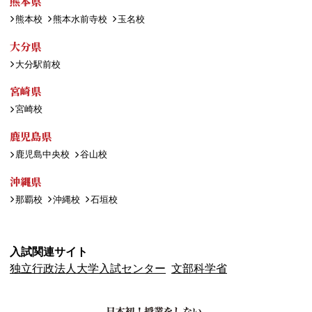
熊本県
熊本校
熊本水前寺校
玉名校
大分県
大分駅前校
宮崎県
宮崎校
鹿児島県
鹿児島中央校
谷山校
沖縄県
那覇校
沖縄校
石垣校
入試関連サイト
独立行政法人大学入試センター
文部科学省