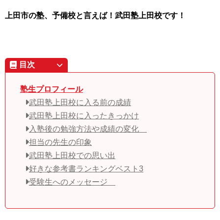
上田市の塾、予備校と言えば！武田塾上田校です！
目次
塾生プロフィール
武田塾上田校に入る前の成績
武田塾上田校に入ったきっかけ
入塾後の勉強方法や成績の変化
担当の先生の印象
武田塾上田校での思い出
好きな参考書ランキングベスト3
受験生へのメッセージ