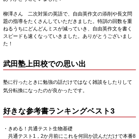
柳澤さん 二次対策の英語で、
自由英作文の添削や長文問
題の指導をたくさんしていただきました
。特訓の回数を重
ねるうちにどんどんミスが減っていき、
自由英作文を書く
スピードも速くなっていきました。
ありがとうございまし
た！
武田塾上田校での思い出
塾に行ったときに勉強の話だけではなく雑談をしたりして
気分転換
になったのが良かったです。
好きな参考書ランキングベスト3
・きめる！共通テスト生物基礎
共通テスト1，
2か月前にこれを何回か読んだだけで本番8