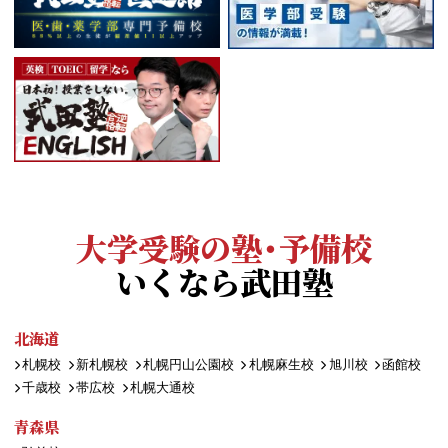
大学受験の塾・予備校
いくなら武田塾
北海道
札幌校
新札幌校
札幌円山公園校
札幌麻生校
旭川校
函館校
千歳校
帯広校
札幌大通校
青森県