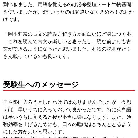
割いきました。
用語を覚えるのは必修整理ノート生物基礎
を使いましたが、
8割いったのは間違いなくきめる！のおか
げです。
・岡本莉奈の古文の読み方解き方が面白いほど身につく本
これを読んで古文が楽しいと思ったし、
読む前よりも古
文ができるようになったと思いました。
和歌の説明がたく
さん載っているのも良いです。
受験生へのメッセージ
自ら塾に入ろうとしたわけではありませんでしたが、今思
えば、
早いうちに入っておいて良かったです。
特に英単語
は早いうちに覚えると後が本当に楽になります。また、
勉
強効率を上げるためにも、
日々の睡眠はきちんととるよう
にした方がよいと思います。