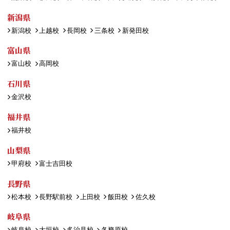
新潟県
新潟校
上越校
長岡校
三条校
新発田校
富山県
富山校
高岡校
石川県
金沢校
福井県
福井校
山梨県
甲府校
富士吉田校
長野県
松本校
長野駅前校
上田校
飯田校
佐久校
岐阜県
岐阜校
大垣校
多治見校
各務原校