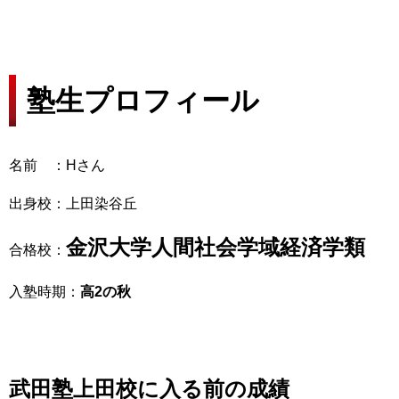
塾生プロフィール
名前 ：Hさん
出身校：上田染谷丘
金沢大学人間社会学域経済学類
合格校：
入塾時期：
高2の秋
武田塾上田校に入る前の成績