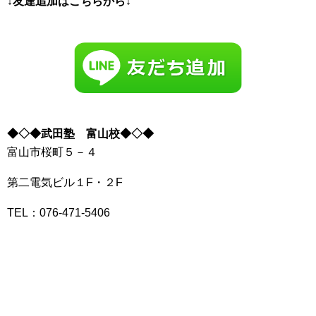
↓友達追加はこちらから↓
◆◇◆武田塾 富山校◆◇◆
富山市桜町５－４
第二電気ビル１F・２F
TEL：076-471-5406