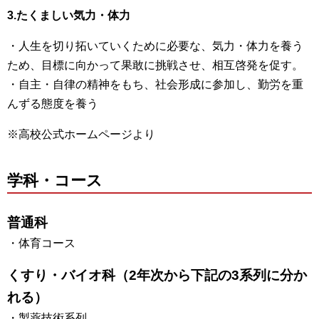
3.たくましい気力・体力
・人生を切り拓いていくために必要な、気力・体力を養う
ため、目標に向かって果敢に挑戦させ、相互啓発を促す。
・自主・自律の精神をもち、社会形成に参加し、勤労を重
んずる態度を養う
※高校公式ホームページより
学科・コース
普通科
・体育コース
くすり・バイオ科（2年次から下記の3系列に分か
れる）
・製薬技術系列