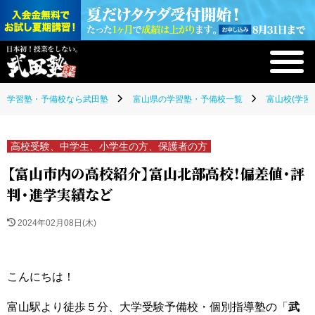
学習塾・予備校なら武田塾
富山県の学習塾・予備校一覧
富山校(学習
高校受験、中学生、小学生の方、保護者の方
【富山市内の高校紹介】富山北部高校！偏差値・評
判・進学実績など
2024年02月08日(木)
こんにちは！
富山駅より徒歩５分、大学受験予備校・個別指導塾の「
武