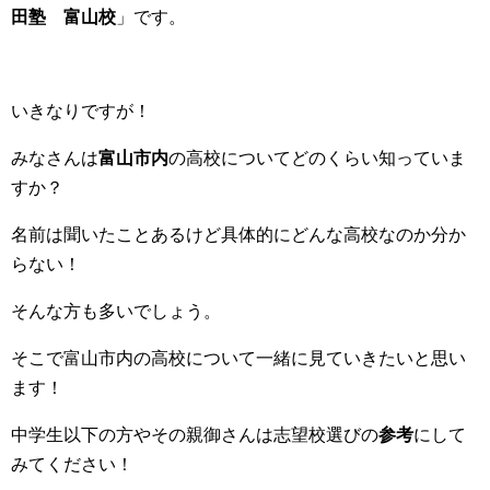
田塾 富山校
」です。
いきなりですが！
みなさんは
富山市内
の高校についてどのくらい知っていま
すか？
名前は聞いたことあるけど具体的にどんな高校なのか分か
らない！
そんな方も多いでしょう。
そこで富山市内の高校について一緒に見ていきたいと思い
ます！
中学生以下の方やその親御さんは志望校選びの
参考
にして
みてください！