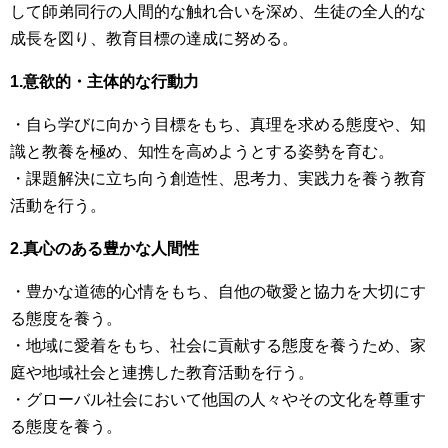
して師弟同行の人間的な触れ合いを深め、生徒の全人的な
成長を図り、教育目標の達成に努める。
1.意欲的・主体的な行動力
・自ら学びに向かう目標をもち、真理を求める態度や、知
識と教養を極め、知性を高めようとする姿勢を育む。
・課題解決に立ち向う創造性、思考力、実践力を養う教育
活動を行う。
2.真心のある豊かな人間性
・豊かな道徳的心情をもち、自他の敬愛と協力を大切にす
る態度を養う。
・地域に愛着をもち、社会に貢献する態度を養うため、家
庭や地域社会と連携した教育活動を行う。
・グローバル社会において他国の人々やその文化を尊重す
る態度を養う。