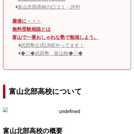
富山北部高校の口コミ・評判
最後に・・・
無料受験相談とは
富山で一番おしゃれな塾で勉強しよう。
武田塾公式LINEやってます！
◆◇◆武田塾 富山校◆◇◆
富山北部高校について
富山北部高校の概要