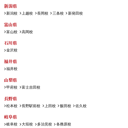
新潟県
新潟校
上越校
長岡校
三条校
新発田校
富山県
富山校
高岡校
石川県
金沢校
福井県
福井校
山梨県
甲府校
富士吉田校
長野県
松本校
長野駅前校
上田校
飯田校
佐久校
岐阜県
岐阜校
大垣校
多治見校
各務原校