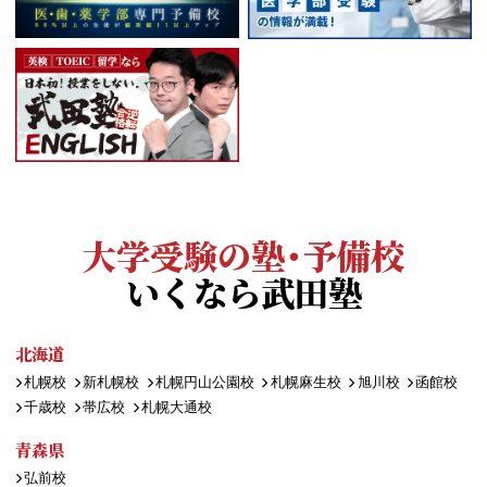
大学受験の塾・予備校
いくなら武田塾
北海道
札幌校
新札幌校
札幌円山公園校
札幌麻生校
旭川校
函館校
千歳校
帯広校
札幌大通校
青森県
弘前校