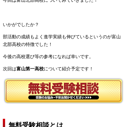
今回は富山北部高校についてみていきました！
いかがでしたか？
部活動の成績もよく進学実績も伸びているというのが富山
北部高校の特徴でした！
今後の高校選び等の参考になれば幸いです。
次回は
富山第一高校
について紹介予定です！
無料受験相談とは