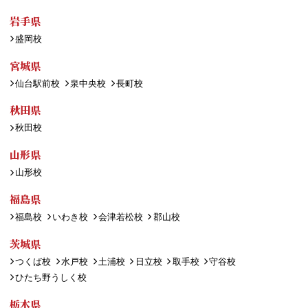
岩手県
盛岡校
宮城県
仙台駅前校
泉中央校
長町校
秋田県
秋田校
山形県
山形校
福島県
福島校
いわき校
会津若松校
郡山校
茨城県
つくば校
水戸校
土浦校
日立校
取手校
守谷校
ひたち野うしく校
栃木県