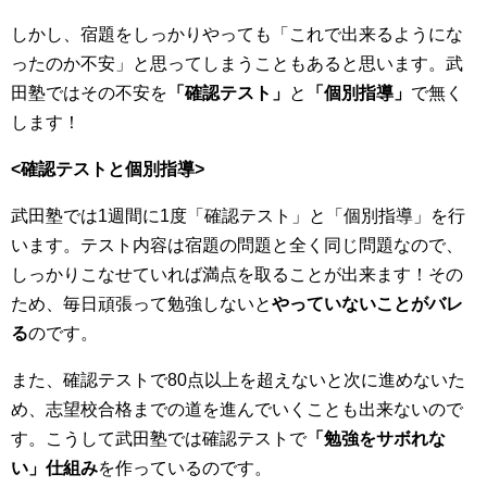
しかし、宿題をしっかりやっても「これで出来るようにな
ったのか不安」と思ってしまうこともあると思います。武
田塾ではその不安を
「確認テスト」
と
「個別指導」
で無く
します！
<確認テストと個別指導>
武田塾では1週間に1度「確認テスト」と「個別指導」を行
います。テスト内容は宿題の問題と全く同じ問題なので、
しっかりこなせていれば満点を取ることが出来ます！その
ため、毎日頑張って勉強しないと
やっていないことがバレ
る
のです。
また、確認テストで80点以上を超えないと次に進めないた
め、志望校合格までの道を進んでいくことも出来ないので
す。こうして武田塾では確認テストで
「勉強をサボれな
い」仕組み
を作っているのです。