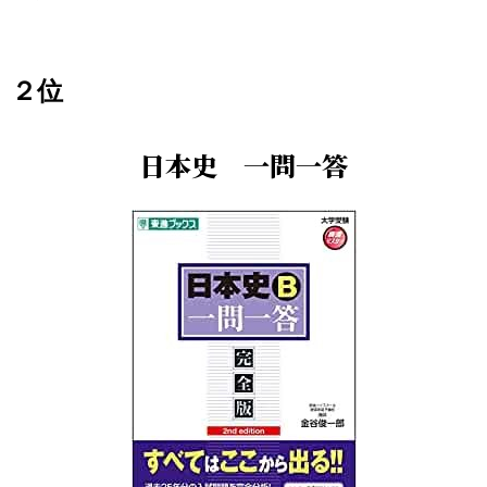
２位
日本史 一問一答