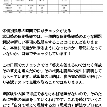
②個別指導の時間で口頭チェックがある
武田塾の個別指導では、一般的な個別指導塾のような問題
解説や新しい事項の説明をすることはほとんどありませ
ん。本当に問題が出来るようになったのか、暗記になって
いないか、口頭でチェックしています！
この口頭でのチェックでは「答えを答えるのではなく何故
その答えを選んだのか」その根拠を講師の先生に説明して
もらっています。武田塾の目的は、参考書の問題が解けた
り確認テストで点数を取ることではありません。
※試験や入試で得点できなければ意味がないので、そのた
めに根拠の確認をしていくわけです。これを続けていくこ
とで「自分で考えて理解する力（思考力）解法やプロセス