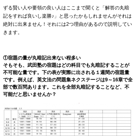
ずる賢い人や要領の良い人はここまで聞くと「解答の丸暗
記をすれば良いし楽勝♪」と思ったかもしれませんがそれは
絶対に出来ません！それには2つ理由があるので説明してい
きます。
①宿題の量が丸暗記出来ない程多い
そもそも、武田塾の宿題はどの科目でも丸暗記することが
不可能な量です。下の表が実際に出される１週間の宿題量
です。例えば、英文法の問題集ネクステージは9～16章で全
部で数百問あります。これを全部丸暗記することなど、不
可能だと思いませんか？