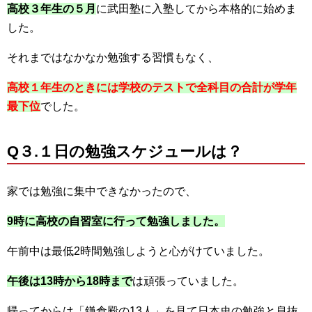
高校３年生の５月
に武田塾に入塾してから本格的に始めま
した。
それまではなかなか勉強する習慣もなく、
高校１年生のときには学校のテストで全科目の合計が学年
最下位
でした。
Q３.１日の勉強スケジュールは？
家では勉強に集中できなかったので、
9時に高校の自習室に行って勉強しました。
午前中は最低2時間勉強しようと心がけていました。
午後は13時から18時まで
は頑張っていました。
帰ってからは「鎌倉殿の13人」を見て日本史の勉強と息抜