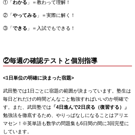
①「
わかる
」＝教わって理解！
②「
やってみる
」＝実際に解く！
③「
できる
」＝入試でもできる！
②毎週の確認テストと個別指導
<1日単位の明確に決まった宿題>
武田塾では1日ごとに宿題の範囲が決まっています。塾生は
毎日どれだけの時間どんなこと勉強すればいいのか明確で
す。また、武田塾では
「4日進んで2日戻る（復習する）」
勉強法を徹底するため、やりっぱなしになることはアリエ
マセン！※英単語も数学の問題集も6日間の間に3回完璧に
しています。