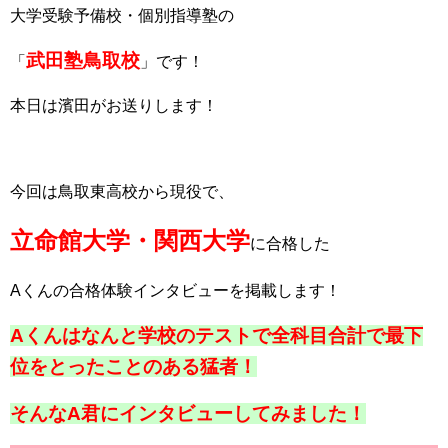
大学受験予備校・個別指導塾の
武田塾鳥取校
「
」です！
本日は濱田がお送りします！
今回は鳥取東高校から現役で、
立命館大学・関西大学
に合格した
Aくんの合格体験インタビューを掲載します！
Aくんはなんと学校のテストで全科目合計で最下
位をとったことのある猛者！
そんなA君にインタビューしてみました！