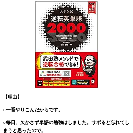
【理由】
○一番やりこんだからです。
○毎日、欠かさず単語の勉強はしました。サボると忘れてし
まうと思ったので。