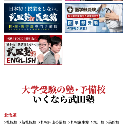
大学受験の塾・予備校
いくなら武田塾
北海道
札幌校
新札幌校
札幌円山公園校
札幌麻生校
旭川校
函館校