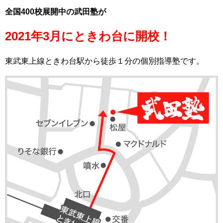
全国400校展開中の武田塾が
2021年3月にときわ台に開校！
東武東上線ときわ台駅から徒歩１分の個別指導塾です。