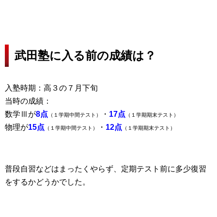
武田塾に入る前の成績は？
入塾時期：高３の７月下旬
当時の成績：
数学Ⅲが
8点
・
17点
（１学期中間テスト）
（１学期期末テスト）
物理が
15点
・
12点
（１学期中間テスト）
（１学期期末テスト）
普段自習などはまったくやらず、定期テスト前に多少復習
をするかどうかでした。