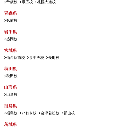
千歳校
帯広校
札幌大通校
青森県
弘前校
岩手県
盛岡校
宮城県
仙台駅前校
泉中央校
長町校
秋田県
秋田校
山形県
山形校
福島県
福島校
いわき校
会津若松校
郡山校
茨城県