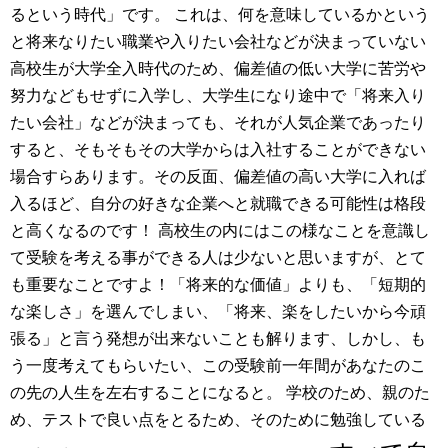
るという時代」です。 これは、何を意味しているかという
と将来なりたい職業や入りたい会社などが決まっていない
高校生が大学全入時代のため、偏差値の低い大学に苦労や
努力などもせずに入学し、大学生になり途中で「将来入り
たい会社」などが決まっても、それが人気企業であったり
すると、そもそもその大学からは入社することができない
場合すらあります。その反面、偏差値の高い大学に入れば
入るほど、自分の好きな企業へと就職できる可能性は格段
と高くなるのです！ 高校生の内にはこの様なことを意識し
て受験を考える事ができる人は少ないと思いますが、とて
も重要なことですよ！「将来的な価値」よりも、「短期的
な楽しさ」を選んでしまい、「将来、楽をしたいから今頑
張る」と言う発想が出来ないことも解ります、しかし、も
う一度考えてもらいたい、この受験前一年間があなたのこ
の先の人生を左右することになると。 学校のため、親のた
め、テストで良い点をとるため、そのために勉強している