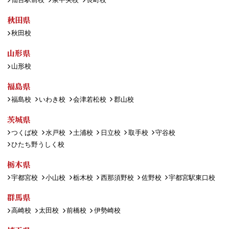
秋田県
秋田校
山形県
山形校
福島県
福島校
いわき校
会津若松校
郡山校
茨城県
つくば校
水戸校
土浦校
日立校
取手校
守谷校
ひたち野うしく校
栃木県
宇都宮校
小山校
栃木校
西那須野校
佐野校
宇都宮駅東口校
群馬県
高崎校
太田校
前橋校
伊勢崎校