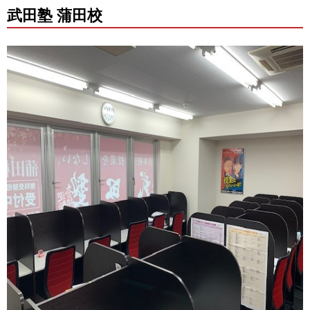
武田塾 蒲田校