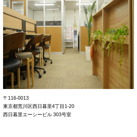
〒116-0013
東京都荒川区西日暮里4丁目1-20
西日暮里エーシービル 303号室