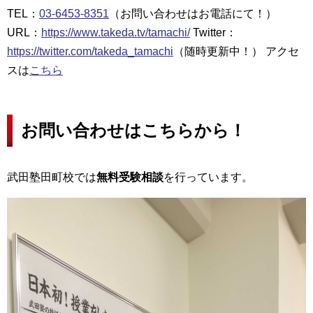
TEL：
03-6453-8351
（お問い合わせはお電話にて！）
URL：
https://www.takeda.tv/tamachi/
Twitter：
https://twitter.com/takeda_tamachi
（随時更新中！） アクセ
スは
こちら
お問い合わせはこちらから！
武田塾田町校では
無料受験相談
を行っています。