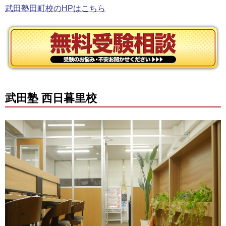
武田塾田町校のHPはこちら
武田塾 西日暮里校