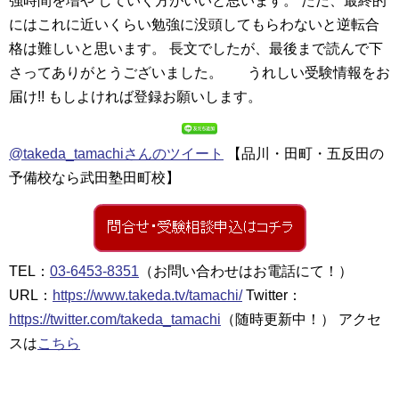
強時間を増や していく方がいいと思います。 ただ、最終的
にはこれに近いくらい勉強に没頭してもらわないと逆転合
格は難しいと思います。 長文でしたが、最後まで読んで下
さってありがとうございました。 うれしい受験情報をお
届け!! もしよければ登録お願いします。
@takeda_tamachiさんのツイート
【品川・田町・五反田の
予備校なら武田塾田町校】
TEL：
03-6453-8351
（お問い合わせはお電話にて！）
URL：
https://www.takeda.tv/tamachi/
Twitter：
https://twitter.com/takeda_tamachi
（随時更新中！） アクセ
スは
こちら