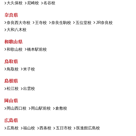
大久保校
尼崎校
名谷校
奈良県
奈良西大寺校
王寺校
奈良生駒校
五位堂校
JR奈良校
大和八木校
和歌山県
和歌山校
橋本駅前校
鳥取県
鳥取校
米子校
島根県
松江校
出雲校
岡山県
岡山西口校
岡山駅前校
倉敷校
広島県
広島校
福山校
西条校
五日市校
医進館広島校