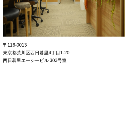
〒116-0013
東京都荒川区西日暮里4丁目1-20
西日暮里エーシービル 303号室