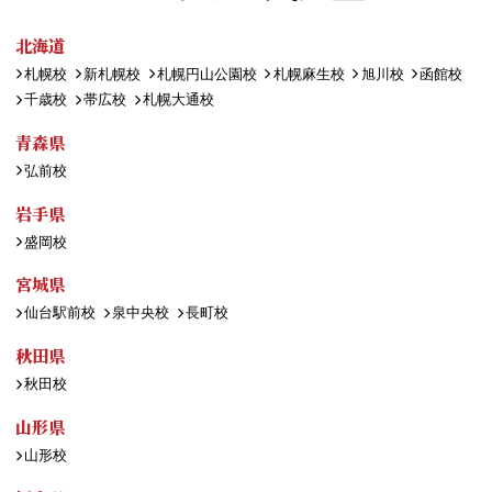
北海道
札幌校
新札幌校
札幌円山公園校
札幌麻生校
旭川校
函館校
千歳校
帯広校
札幌大通校
青森県
弘前校
岩手県
盛岡校
宮城県
仙台駅前校
泉中央校
長町校
秋田県
秋田校
山形県
山形校