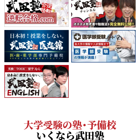
大学受験の塾・予備校
いくなら武田塾