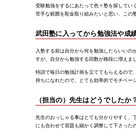
受験勉強をするにあたって色々塾を探してい
苦手な範囲を彫金取り組みたいと思い、この
武田塾に入ってから勉強法や成
入塾する前は自分から何を勉強したらいいの
すが、自分から勉強する回数が格段に増えま
特訓で毎日の勉強計画を立ててもらえるので
持ちになれたので、とても効率的でモチベー
（担当の）先生はどうでしたか
先生のおっしゃる事はとても分かりやすく、
にも合わせて宿題も細かく調整して下さった