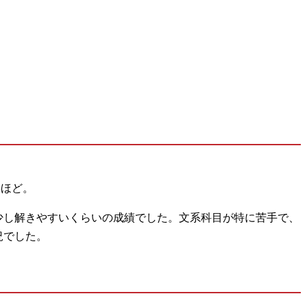
3ほど。
少し解きやすいくらいの成績でした。文系科目が特に苦手で、
況でした。