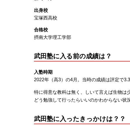
出身校
宝塚西高校
合格校
摂南大学理工学部
武田塾に入る前の成績は？
入塾時期
2022年（高3）の4月。当時の成績は評定で3.
特に得意な教科は無く、しいて言えば生物は
どう勉強して行ったらいいのかわからない状
武田塾に入ったきっかけは？？