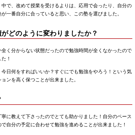
く中で、改めて授業を受けるよりは、応用で会ったり、自分の
塾が一番自分に合っていると思い、この塾を選びました。
績がどのように変わりましたか？
か全く分からない状態だったので勉強時間が全くなかったので
した！
、今日何をすればいいか？すぐにでも勉強をやろう！という気
ションを高く保つことが出来ました。
？
丁寧に教えて下さったのでとても助かりました！自分のペース
ので自分の予定に合わせて勉強を進めることが出来ました！