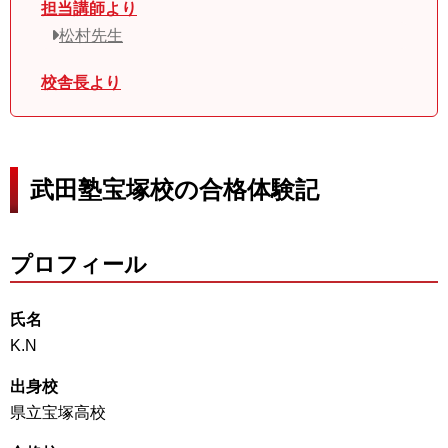
担当講師より
松村先生
校舎長より
武田塾宝塚校の合格体験記
プロフィール
氏名
K.N
出身校
県立宝塚高校