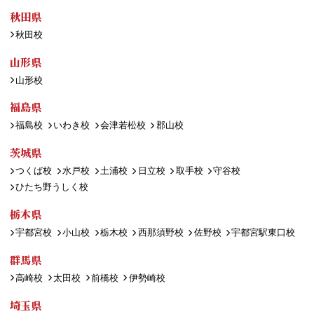
秋田県
秋田校
山形県
山形校
福島県
福島校
いわき校
会津若松校
郡山校
茨城県
つくば校
水戸校
土浦校
日立校
取手校
守谷校
ひたち野うしく校
栃木県
宇都宮校
小山校
栃木校
西那須野校
佐野校
宇都宮駅東口校
群馬県
高崎校
太田校
前橋校
伊勢崎校
埼玉県