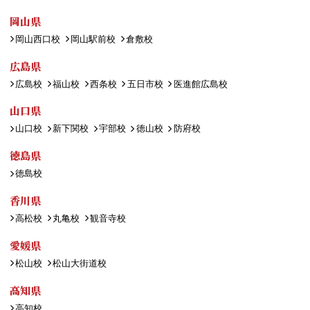
岡山県
岡山西口校
岡山駅前校
倉敷校
広島県
広島校
福山校
西条校
五日市校
医進館広島校
山口県
山口校
新下関校
宇部校
徳山校
防府校
徳島県
徳島校
香川県
高松校
丸亀校
観音寺校
愛媛県
松山校
松山大街道校
高知県
高知校