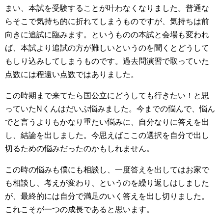
まい、本試を受験することが叶わなくなりました。普通な
らそこで気持ち的に折れてしまうものですが、気持ちは前
向きに追試に臨みます。というものの本試と会場も変われ
ば、本試より追試の方が難しいというのを聞くとどうして
もしり込みしてしまうものです。過去問演習で取っていた
点数には程遠い点数ではありました。
この時期まで来てたら国公立にどうしても行きたい！と思
っていたNくんはだいぶ悩みました。今までの悩んで、悩ん
でと言うよりもかなり重たい悩みに、自分なりに答えを出
し、結論を出しました。今思えばここの選択を自分で出し
切るための悩みだったのかもしれません。
この時の悩みも僕にも相談し、一度答えを出してはお家で
も相談し、考えが変わり、というのを繰り返しはしました
が、最終的には自分で満足のいく答えを出し切りました。
これこそが一つの成長であると思います。