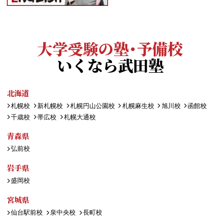
大学受験の塾・予備校
いくなら武田塾
北海道
札幌校
新札幌校
札幌円山公園校
札幌麻生校
旭川校
函館校
千歳校
帯広校
札幌大通校
青森県
弘前校
岩手県
盛岡校
宮城県
仙台駅前校
泉中央校
長町校