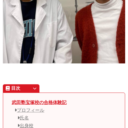
目次
武田塾宝塚校の合格体験記
プロフィール
氏名
出身校