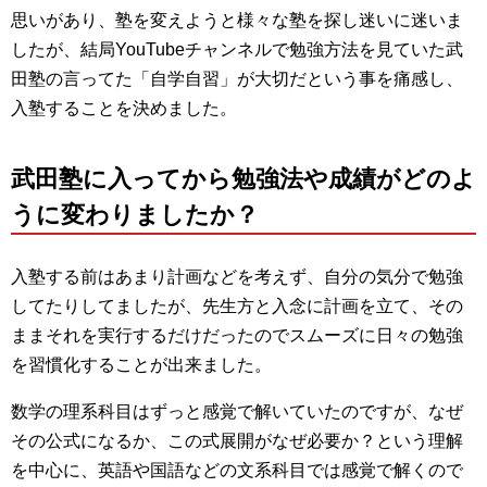
思いがあり、塾を変えようと様々な塾を探し迷いに迷いま
したが、結局YouTubeチャンネルで勉強方法を見ていた武
田塾の言ってた「自学自習」が大切だという事を痛感し、
入塾することを決めました。
武田塾に入ってから勉強法や成績がどのよ
うに変わりましたか？
入塾する前はあまり計画などを考えず、自分の気分で勉強
してたりしてましたが、先生方と入念に計画を立て、その
ままそれを実行するだけだったのでスムーズに日々の勉強
を習慣化することが出来ました。
数学の理系科目はずっと感覚で解いていたのですが、なぜ
その公式になるか、この式展開がなぜ必要か？という理解
を中心に、英語や国語などの文系科目では感覚で解くので