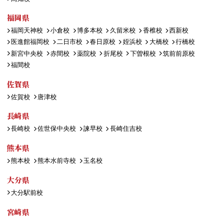
福岡県
福岡天神校
小倉校
博多本校
久留米校
香椎校
西新校
医進館福岡校
二日市校
春日原校
姪浜校
大橋校
行橋校
新宮中央校
赤間校
薬院校
折尾校
下曽根校
筑前前原校
福間校
佐賀県
佐賀校
唐津校
長崎県
長崎校
佐世保中央校
諫早校
長崎住吉校
熊本県
熊本校
熊本水前寺校
玉名校
大分県
大分駅前校
宮崎県