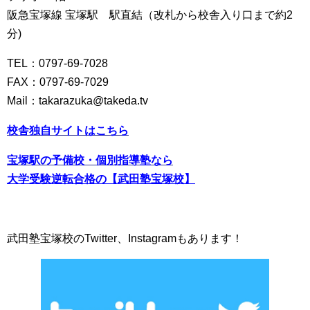
阪急宝塚線 宝塚駅 駅直結（改札から校舎入り口まで約2
分)
TEL：0797-69-7028
FAX：0797-69-7029
Mail：takarazuka@takeda.tv
校舎独自サイトは
こちら
宝塚駅の予備校・個別指導塾なら
大学受験逆転合格の【武田塾宝塚校】
武田塾宝塚校のTwitter、Instagramもあります！