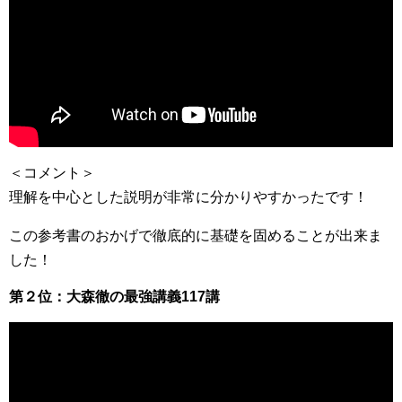
＜コメント＞
理解を中心とした説明が非常に分かりやすかったです！
この参考書のおかげで徹底的に基礎を固めることが出来ま
した！
第２位：大森徹の最強講義117講