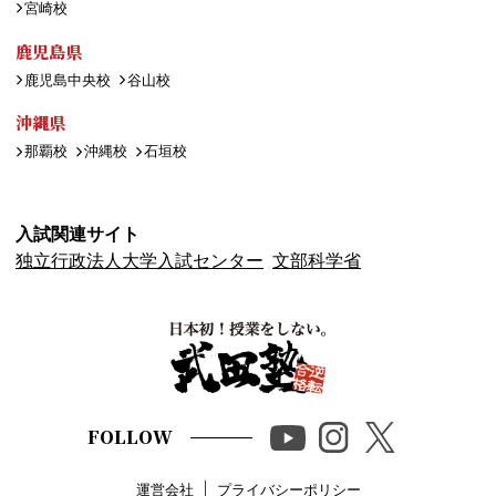
宮崎校
鹿児島県
鹿児島中央校
谷山校
沖縄県
那覇校
沖縄校
石垣校
入試関連サイト
独立行政法人大学入試センター
文部科学省
FOLLOW
運営会社
プライバシーポリシー