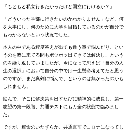
「もともと私立行きたかったけど国立に行けるか？」
「どういった学部に行きたいのかわかりません」など、何
を大事にし、何のために大学を目指しているのかが自分で
もわからないという状況でした。
本人の中である程度答えが出ても違う事で悩んだり、とい
うのを塾に来てる間もポツポツ出てきては解決し、という
のを繰り返していましたが、今になって思えば「自分の人
生の選択」において自分の中では一生懸命考えてたと思う
のですが、まだ真剣に悩んで、というのは無かったのかも
しれません。
悩んで、そこに解決策を出すたびに精神的に成長し、第一
志望の第一段階、共通テストにも万全の状態で臨みまし
た。
ですが、運命のいたずらか、共通直前でコロナになってし