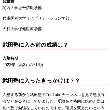
合格校
関西大学総合情報学部
兵庫医科大学リハビリテーション学部
大和大学保健医療学部
武田塾に入る前の成績は？
入塾時期
2022年（高3）の7月頃
武田塾に入ったきっかけは？？
入塾する前から武田塾のYouTubeチャンネルを見て勉強方
法などを参考にしていました。受験を本格的に始めた際は
別の塾で勉強をしていたのですが、環境を変えたいという