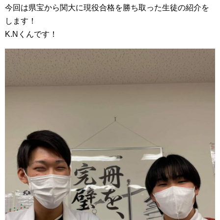
今回は県宝から関大に現役合格を勝ち取った生徒の紹介を
します！
K.Nくんです！