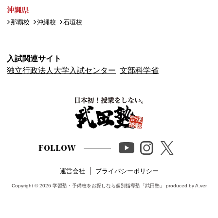
沖縄県
那覇校
沖縄校
石垣校
入試関連サイト
独立行政法人大学入試センター
文部科学省
FOLLOW
運営会社
プライバシーポリシー
Copyright © 2026
学習塾・予備校をお探しなら個別指導塾「武田塾」
produced by A.ver