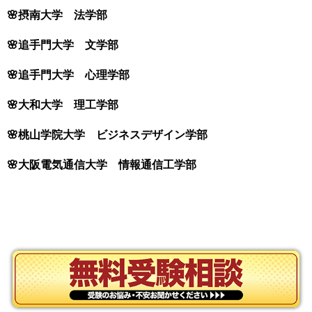
🌸摂南大学 法学部
🌸追手門大学 文学部
🌸追手門大学 心理学部
🌸大和大学 理工学部
🌸桃山学院大学 ビジネスデザイン学部
🌸大阪電気通信大学 情報通信工学部