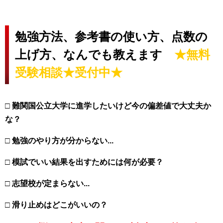
勉強方法、参考書の使い方、点数の
上げ方、なんでも教えます
★無料
受験相談★受付中★
□
難関国公立大学に進学したいけど今の偏差値で大丈夫か
な？
□
勉強のやり方が分からない...
□
模試でいい結果を出すためには何が必要？
□
志望校が定まらない...
□
滑り止めはどこがいいの？