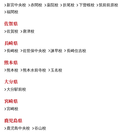
新宮中央校
赤間校
薬院校
折尾校
下曽根校
筑前前原校
福間校
佐賀県
佐賀校
唐津校
長崎県
長崎校
佐世保中央校
諫早校
長崎住吉校
熊本県
熊本校
熊本水前寺校
玉名校
大分県
大分駅前校
宮崎県
宮崎校
鹿児島県
鹿児島中央校
谷山校