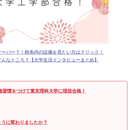
サーバー？！校舎内の設備を見たい方はクリック！
どんなところ？【大学生活インタビューまとめ】
勉強習慣をつけて東京理科大学に現役合格！
ように変わりましたか？