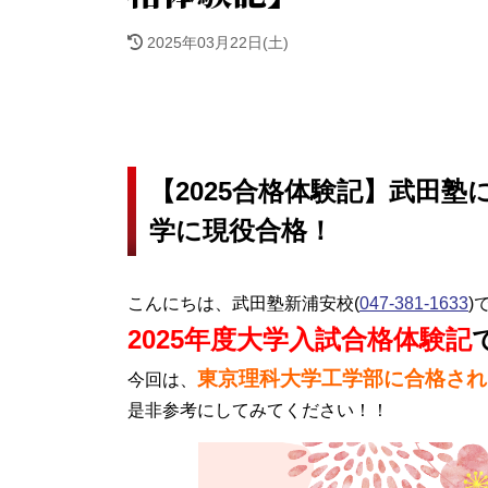
2025年03月22日(土)
【2025合格体験記】武田
学に現役合格！
こんにちは、武田塾新浦安校(
047-381-1633
)
2025年度大学入試合格体験記
東京理科大学工学部
に合格され
今回は、
是非参考にしてみてください！！