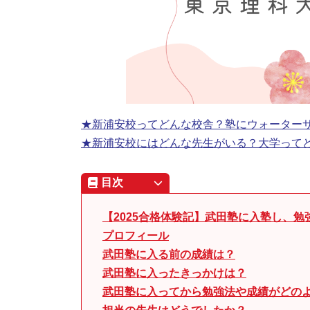
★新浦安校ってどんな校舎？塾にウォーター
★新浦安校にはどんな先生がいる？大学って
目次
【2025合格体験記】武田塾に入塾し、
プロフィール
武田塾に入る前の成績は？
武田塾に入ったきっかけは？
武田塾に入ってから勉強法や成績がどの