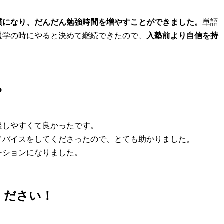
慣になり、だんだん勉強時間を増やすことができました。
単語
通学の時にやると決めて継続できたので、
入塾前より自信を持
？
談しやすくて良かったです。
ドバイスをしてくださったので、とても助かりました。
ーションになりました。
ください！