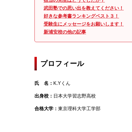
担当の先生はどうでしたか？
武田塾での思い出を教えてください！
好きな参考書ランキングベスト３！
受験生にメッセージをお願いします！
新浦安校の他の記事
プロフィール
氏 名：
K.Yくん
出身校：
日本大学習志野高校
合格大学：
東京理科大学工学部