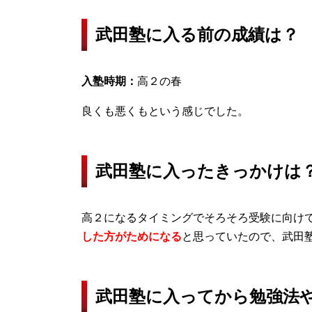
武田塾に入る前の成績は？
入塾時期：
高２の春
良くも悪くもという感じでした。
武田塾に入ったきっかけは
高２になるタイミングでそろそろ受験に向け
した方がためになる
と思っていたので、武田
武田塾に入ってから勉強法