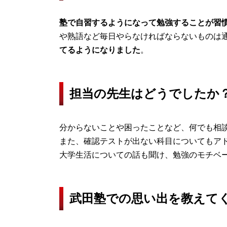
塾で自習するようになって勉強することが習
や熟語など毎日やらなければならないものは
てるようになりました
。
担当の先生はどうでしたか
分からないことや困ったことなど、何でも相
また、確認テストが出ない科目についてもア
大学生活についての話も聞け、勉強のモチベ
武田塾での思い出を教えて