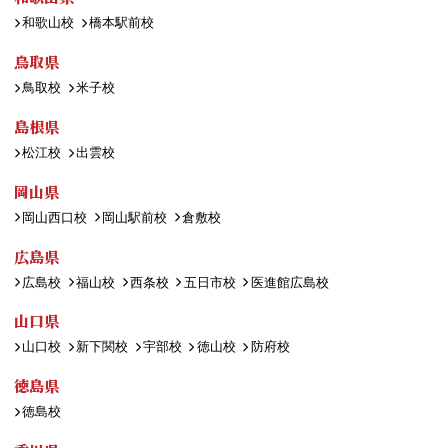
和歌山校
橋本駅前校
鳥取県
鳥取校
米子校
島根県
松江校
出雲校
岡山県
岡山西口校
岡山駅前校
倉敷校
広島県
広島校
福山校
西条校
五日市校
医進館広島校
山口県
山口校
新下関校
宇部校
徳山校
防府校
徳島県
徳島校