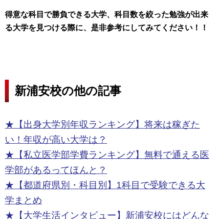
得意な科目で勝負できる大学、科目数を絞った勉強が出来
る大学を見つける際に、是非参考にしてみてください！！
新浦安校の他の記事
★【出身大学別年収ランキング】将来は稼ぎた
い！年収が高い大学は？
★【私立医学部学費ランキング】無料で通える医
学部があるってほんと？
★【都道府県別・科目別】1科目で受験できる大
学まとめ
★【大学生活インタビュー】新浦安校にはどんな