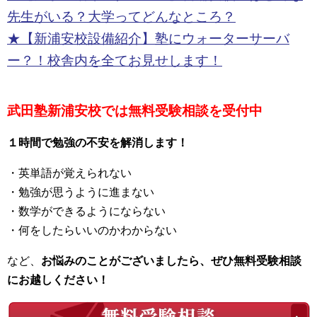
先生がいる？大学ってどんなところ？
★【新浦安校設備紹介】塾にウォーターサーバ
ー？！校舎内を全てお見せします！
武田塾新浦安校では無料受験相談を受付中
１時間で勉強の不安を解消します！
・英単語が覚えられない
・勉強が思うように進まない
・数学ができるようにならない
・何をしたらいいのかわからない
など、
お悩みのことがございましたら、ぜひ無料受験相談
にお越しください！