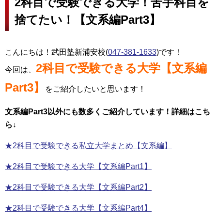
2科目で受験できる大学！苦手科目を
捨てたい！【文系編Part3】
こんにちは！武田塾新浦安校(
047-381-1633
)です！
2科目で受験できる大学【文系編
今回は、
Part3】
をご紹介したいと思います！
文系編Part3以外にも数多くご紹介しています！詳細はこち
ら↓
★2科目で受験できる私立大学まとめ【文系編】
★2科目で受験できる大学【文系編Part1】
★2科目で受験できる大学【文系編Part2】
★2科目で受験できる大学【文系編Part4】