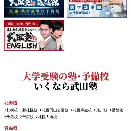
大学受験の塾・予備校
いくなら武田塾
北海道
札幌校
新札幌校
札幌円山公園校
札幌麻生校
旭川校
函館校
千歳校
帯広校
札幌大通校
青森県