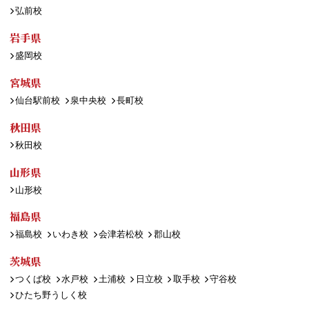
弘前校
岩手県
盛岡校
宮城県
仙台駅前校
泉中央校
長町校
秋田県
秋田校
山形県
山形校
福島県
福島校
いわき校
会津若松校
郡山校
茨城県
つくば校
水戸校
土浦校
日立校
取手校
守谷校
ひたち野うしく校