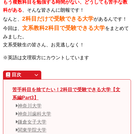
もう複数科目を勉強する時間がない、どうしても苦手な教
科がある
、そんな皆さんに朗報です！
2科目だけで受験できる大学
なんと、
があるんです！
文系教科2科目で受験できる大学
今回は、
をまとめて
みました。
文系受験生の皆さん、お見逃しなく！
※英語は文理双方にカウントしています
目次
苦手科目を捨てたい！2科目で受験できる大学【文
系編Part3】
神奈川大学
神奈川歯科大学
鎌倉女子大学
関東学院大学