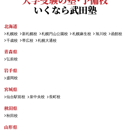
いくなら武田塾
北海道
札幌校
新札幌校
札幌円山公園校
札幌麻生校
旭川校
函館校
千歳校
帯広校
札幌大通校
青森県
弘前校
岩手県
盛岡校
宮城県
仙台駅前校
泉中央校
長町校
秋田県
秋田校
山形県