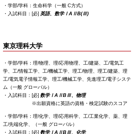
・学部/学科：生命科学（一般 C方式）
・入試科目：[必]
英語、数学ⅠAⅡB(Ⅲ)
東京理科大学
・学部/学科：理/物理、理/応用物理、工/建築、工/電気工
学、工/情報工学、工/機械工学、理工/物理、理工/建築、理
工/電気電子情報工学、理工/機械工学、先進理工/電子システ
ム（一般 グローバル）
・入試科目：[必]
数学ⅠAⅡBⅢ、物理
※出願資格に英語の資格・検定試験のスコア
・学部/学科：理/化学、理/応用科学、工/工業化学、薬、理
工/先端化学、（一般 グローバル）
・入試科目：[必]
数学ⅠAⅡBⅢ、化学