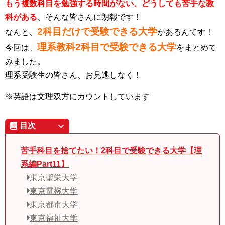
もう複数科目を勉強する時間がない、どうしても苦手な教
科がある
、そんな皆さんに朗報です！
2科目だけで受験できる大学
なんと、
があるんです！
理系教科2科目で受験できる大学
今回は、
をまとめて
みました。
理系受験生の皆さん、お見逃しなく！
※英語は文理双方にカウントしています
目次
苦手科目を捨てたい！2科目で受験できる大学【理
系編Part11】
東京聖栄大学
東京電機大学
東京都市大学
東京福祉大学