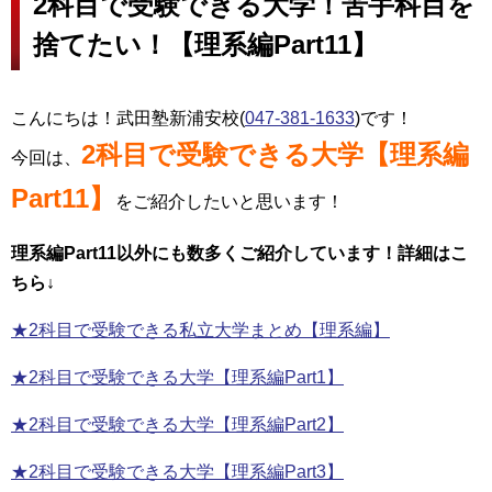
2科目で受験できる大学！苦手科目を
捨てたい！【理系編Part11】
こんにちは！武田塾新浦安校(
047-381-1633
)です！
2科目で受験できる大学【理系編
今回は、
Part11】
をご紹介したいと思います！
理系編Part11以外にも数多くご紹介しています！詳細はこ
ちら↓
★2科目で受験できる私立大学まとめ【理系編】
★2科目で受験できる大学【理系編Part1】
★2科目で受験できる大学【理系編Part2】
★2科目で受験できる大学【理系編Part3】