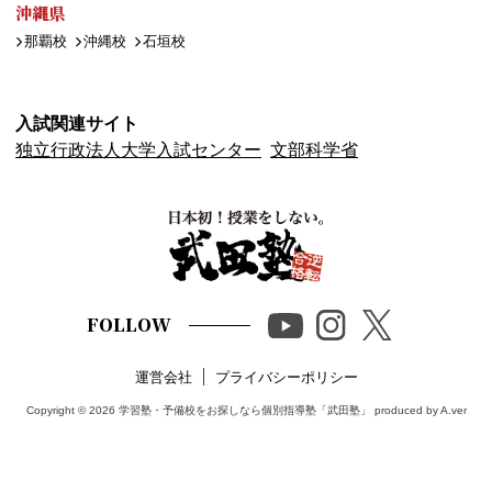
沖縄県
那覇校
沖縄校
石垣校
入試関連サイト
独立行政法人大学入試センター
文部科学省
FOLLOW
運営会社
プライバシーポリシー
Copyright © 2026
学習塾・予備校をお探しなら個別指導塾「武田塾」
produced by A.ver