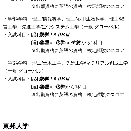
※出願資格に英語の資格・検定試験のスコア
・学部/学科：理工/情報科学、理工/応用生物科学、理工/経
営工学、先進工学/生命システム工学（一般 グローバル）
・入試科目：[必]
数学ⅠAⅡBⅢ
[選]
物理
or
化学
or
生物
から1科目
※出願資格に英語の資格・検定試験のスコア
・学部/学科：理工/土木工学、先進工学/マテリアル創成工学
（一般 グローバル）
・入試科目：[必]
数学ⅠAⅡBⅢ
[選]
物理
or
化学
から1科目
※出願資格に英語の資格・検定試験のスコア
東邦大学