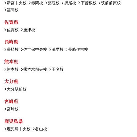
新宮中央校
赤間校
薬院校
折尾校
下曽根校
筑前前原校
福間校
佐賀県
佐賀校
唐津校
長崎県
長崎校
佐世保中央校
諫早校
長崎住吉校
熊本県
熊本校
熊本水前寺校
玉名校
大分県
大分駅前校
宮崎県
宮崎校
鹿児島県
鹿児島中央校
谷山校