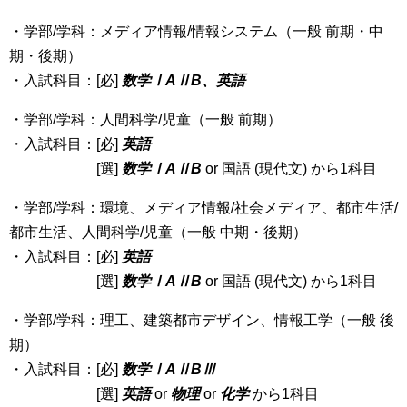
・学部/学科：メディア情報/情報システム（一般 前期・中
期・後期）
・入試科目：[必]
数学ⅠAⅡB、英語
・学部/学科：人間科学/児童（一般 前期）
・入試科目：[必]
英語
[選]
数学ⅠAⅡB
or 国語 (現代文) から1科目
・学部/学科：環境、メディア情報/社会メディア、都市生活/
都市生活、人間科学/児童（一般 中期・後期）
・入試科目：[必]
英語
[選]
数学ⅠAⅡB
or 国語 (現代文) から1科目
・学部/学科：理工、建築都市デザイン、情報工学（一般 後
期）
・入試科目：[必]
数学ⅠAⅡBⅢ
[選]
英語
or
物理
or
化学
から1科目