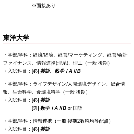
※面接あり
東洋大学
・学部/学科：経済/経済、経営/マーケティング、経営/会計
ファイナンス、情報連携(理系)、理工（一般 後期）
・入試科目：[必]
英語、数学ⅠAⅡB
・学部/学科：ライフデザイン/人間環境デザイン、総合情
報、生命科学、食環境科学（一般 後期）
・入試科目：[必]
英語
[選]
数学ⅠAⅡB
or 国語
・学部/学科：情報連携（一般 後期2教科均等配点）
・入試科目：[必]
英語