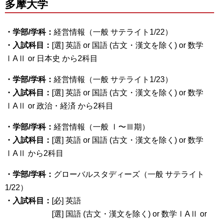
多摩大学
・学部/学科：
経営情報（一般 サテライト1/22）
・入試科目：
[選] 英語 or 国語 (古文・漢文を除く) or 数学
ⅠAⅡ or 日本史 から2科目
・学部/学科：
経営情報（一般 サテライト1/23）
・入試科目：
[選] 英語 or 国語 (古文・漢文を除く) or 数学
ⅠAⅡ or 政治・経済 から2科目
・学部/学科：
経営情報（一般 Ⅰ〜Ⅲ期）
・入試科目：
[選] 英語 or 国語 (古文・漢文を除く) or 数学
ⅠAⅡ から2科目
・学部/学科：
グローバルスタディーズ（一般 サテライト
1/22）
・入試科目：
[必] 英語
[選] 国語 (古文・漢文を除く) or 数学ⅠAⅡ or