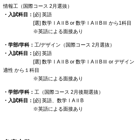
情報工（国際コース 2月選抜）
・入試科目：
[必] 英語
[選] 数学ⅠAⅡB or 数学ⅠAⅡBⅢ から1科目
※英語による面接あり
・学部/学科：
工/デザイン（国際コース 2月選抜）
・入試科目：
[必] 英語
[選] 数学ⅠAⅡB or 数学ⅠAⅡBⅢ or デザイン
適性 から１科目
※英語による面接あり
・学部/学科：
工（国際コース 2月後期選抜）
・入試科目：
[必] 英語、数学ⅠAⅡB
※英語による面接あり