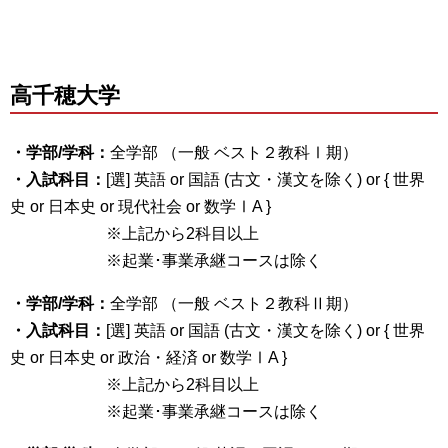
高千穂
大学
・学部/学科：
全学部 （一般 ベスト２教科Ⅰ期）
・入試科目：
[選] 英語 or 国語 (古文・漢文を除く) or { 世界
史 or 日本史 or 現代社会 or 数学ⅠA }
※上記から2科目以上
※起業･事業承継コースは除く
・学部/学科：
全学部 （一般 ベスト２教科Ⅱ期）
・入試科目：
[選] 英語 or 国語 (古文・漢文を除く) or { 世界
史 or 日本史 or 政治・経済 or 数学ⅠA }
※上記から2科目以上
※起業･事業承継コースは除く