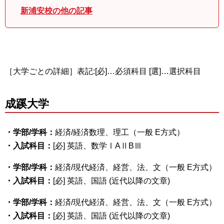
新浦安校の他の記事
［大学ごとの詳細］表記:[必]…必須科目 [選]…選択科目
成蹊大学
・学部/学科：
経済/経済数理、理工（一般 E方式）
・入試科目：
[必] 英語、数学ⅠAⅡBⅢ
・学部/学科：
経済/現代経済、経営、法、文（一般 E方式）
・入試科目：
[必] 英語、国語 (近代以降の文章)
・学部/学科：
経済/現代経済、経営、法、文（一般 E方式）
・入試科目：
[必] 英語、国語 (近代以降の文章)