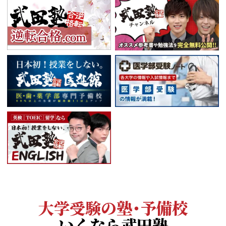
大学受験の塾・予備校
いくなら武田塾