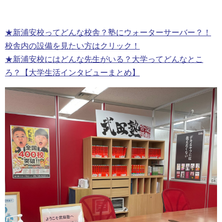
★新浦安校ってどんな校舎？塾にウォーターサーバー？！
校舎内の設備を見たい方はクリック！
★新浦安校にはどんな先生がいる？大学ってどんなとこ
ろ？【大学生活インタビューまとめ】