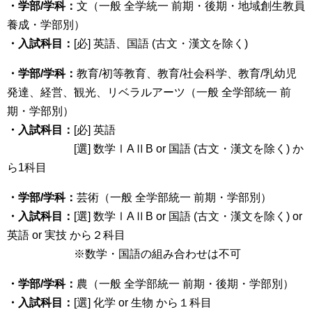
・学部/学科：
文（一般 全学統一 前期・後期・地域創生教員
養成・学部別）
・入試科目：
[必] 英語、国語 (古文・漢文を除く)
・学部/学科：
教育/初等教育、教育/社会科学、教育/乳幼児
発達、経営、観光、リベラルアーツ（一般 全学部統一 前
期・学部別）
・入試科目：
[必] 英語
[選] 数学ⅠAⅡB or 国語 (古文・漢文を除く) か
ら1科目
・学部/学科：
芸術（一般 全学部統一 前期・学部別）
・入試科目：
[選] 数学ⅠAⅡB or 国語 (古文・漢文を除く) or
英語 or 実技 から２科目
※数学・国語の組み合わせは不可
・学部/学科：
農（一般 全学部統一 前期・後期・学部別）
・入試科目：
[選] 化学 or 生物 から１科目