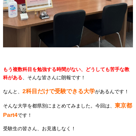
もう複数科目を勉強する時間がない、どうしても苦手な教
科がある
、そんな皆さんに朗報です！
2科目だけで受験できる大学
なんと、
があるんです！
東京都
そんな大学を都県別にまとめてみました。今回は、
Part4
です！
受験生の皆さん、お見逃しなく！