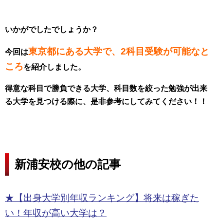
いかがでしたでしょうか？
東京都にある大学で、2科目受験が可能なと
今回は
ころ
を紹介しました。
得意な科目で勝負できる大学、科目数を絞った勉強が出来
る大学を見つける際に、是非参考にしてみてください！！
新浦安校の他の記事
★【出身大学別年収ランキング】将来は稼ぎた
い！年収が高い大学は？