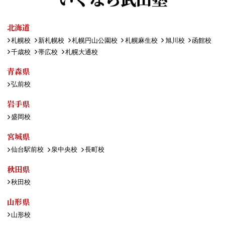
北海道
札幌校
新札幌校
札幌円山公園校
札幌麻生校
旭川校
函館校
千歳校
帯広校
札幌大通校
青森県
弘前校
岩手県
盛岡校
宮城県
仙台駅前校
泉中央校
長町校
秋田県
秋田校
山形県
山形校