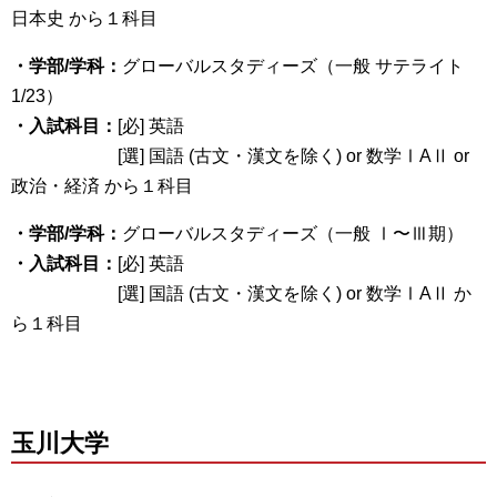
日本史 から１科目
・学部/学科：
グローバルスタディーズ（一般 サテライト
1/23）
・入試科目：
[必] 英語
[選] 国語 (古文・漢文を除く) or 数学ⅠAⅡ or
政治・経済 から１科目
・学部/学科：
グローバルスタディーズ（一般 Ⅰ〜Ⅲ期）
・入試科目：
[必] 英語
[選] 国語 (古文・漢文を除く) or 数学ⅠAⅡ か
ら１科目
玉川大学