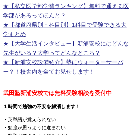
★【私立医学部学費ランキング】無料で通える医
学部があるってほんと？
★【都道府県別・科目別】1科目で受験できる大
学まとめ
★【大学生活インタビュー】新浦安校にはどんな
先生がいる？大学ってどんなところ？
★【新浦安校設備紹介】塾にウォーターサーバ
ー？！校舎内を全てお見せします！
武田塾新浦安校では無料受験相談を受付中
１時間で勉強の不安を解消します！
・英単語が覚えられない
・勉強が思うように進まない