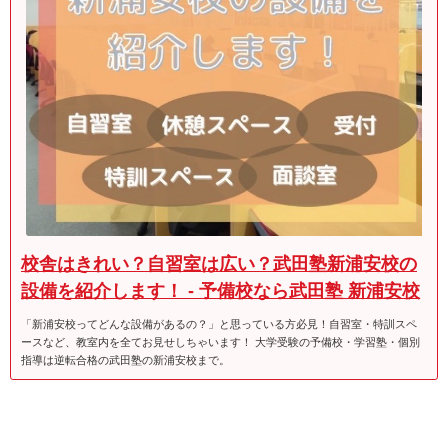
校舎はきれい？自習室は広い？武田塾新浦安校の
設備を紹介します！ - 予備校なら武田塾 新浦安校
「新浦安校ってどんな設備があるの？」と思っている方必見！自習室・特訓スペ
ースなど、教室内を全てお見せしちゃいます！ 大学受験の予備校・学習塾・個別
指導は逆転合格の武田塾の新浦安校まで。