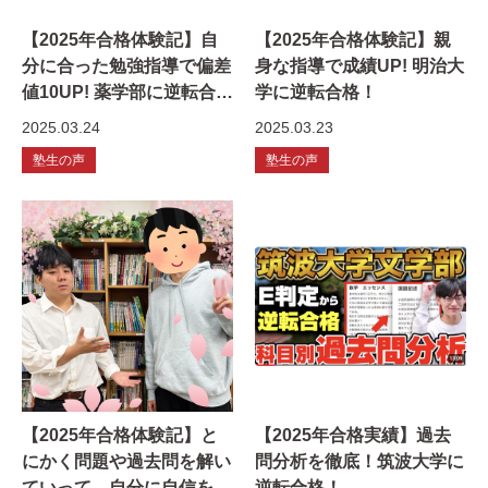
【2025年合格体験記】自
【2025年合格体験記】親
分に合った勉強指導で偏差
身な指導で成績UP! 明治大
値10UP! 薬学部に逆転合
学に逆転合格！
格！
2025.03.24
2025.03.23
塾生の声
塾生の声
【2025年合格体験記】と
【2025年合格実績】過去
にかく問題や過去問を解い
問分析を徹底！筑波大学に
ていって、自分に自信をつ
逆転合格！