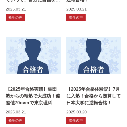
ける！ 東京電機大学に逆
2025.03.21
2025.03.21
転合格！
塾生の声
塾生の声
【2025年合格実績】集団
【2025年合格体験記】7月
塾からの転塾で大成功！偏
に入塾！合格から逆算して
差値70overで東京理科大
日本大学に逆転合格！
学に逆転合格！
2025.03.21
2025.03.20
塾生の声
塾生の声