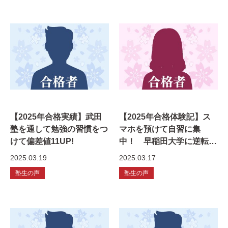
【2025年合格実績】武田
【2025年合格体験記】ス
塾を通して勉強の習慣をつ
マホを預けて自習に集
けて偏差値11UP!
中！ 早稲田大学に逆転合
格！
2025.03.19
2025.03.17
塾生の声
塾生の声