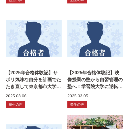
【2025年合格体験記】サ
【2025年合格体験記】映
ボリ気味な自分を計画でた
像授業の塾から自習管理の
たき直して東京都市大学
塾へ！学習院大学に逆転合
逆転合格！
格！
2025.03.06
2025.03.05
塾生の声
塾生の声