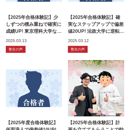
【2025年合格体験記】少
【2025年合格体験記】確
しずつの積み重ねで確実に
実なステップアップで偏差
成績UP! 東京理科大学など
値20UP! 法政大学に逆転合
全勝！
格！
2025.03.13
2025.03.12
塾生の声
塾生の声
【2025年度合格体験記】
【2025年合格体験記】計
仮面浪人で偏差値10UP!
画を立ててもらうことで効