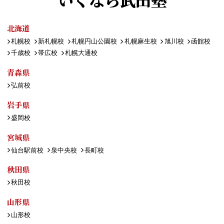
北海道
札幌校
新札幌校
札幌円山公園校
札幌麻生校
旭川校
函館校
千歳校
帯広校
札幌大通校
青森県
弘前校
岩手県
盛岡校
宮城県
仙台駅前校
泉中央校
長町校
秋田県
秋田校
山形県
山形校