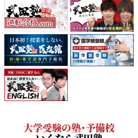
大学受験の塾・予備校
いくなら武田塾