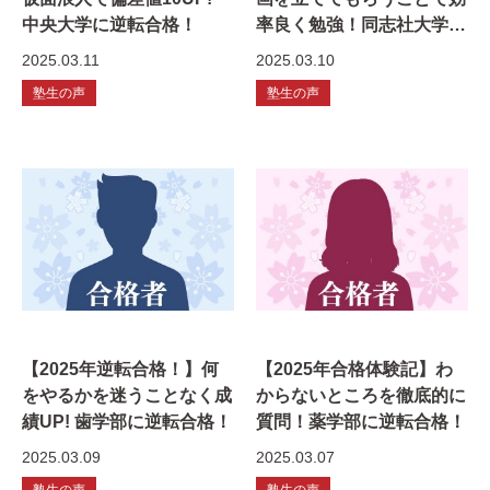
中央大学に逆転合格！
率良く勉強！同志社大学に
逆転合格！
2025.03.11
2025.03.10
塾生の声
塾生の声
【2025年逆転合格！】何
【2025年合格体験記】わ
をやるかを迷うことなく成
からないところを徹底的に
績UP! 歯学部に逆転合格！
質問！薬学部に逆転合格！
2025.03.09
2025.03.07
塾生の声
塾生の声