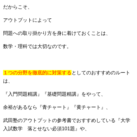
だからこそ、
アウトプットによって
問題への取り掛かり方を身に着けておくことは、
数学・理科では大切なのです。
１つの分野を徹底的に対策する
としてのおすすめのルート
は、
『入門問題精講』『基礎問題精講』をやって、
余裕があるなら『青チャート』『黄チャート』、
武田塾のアウトプットの参考書でおすすめしている『大学
入試数学 落とせない必須101題』や、