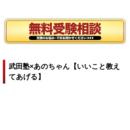
武田塾×あのちゃん【いいこと教え
てあげる】