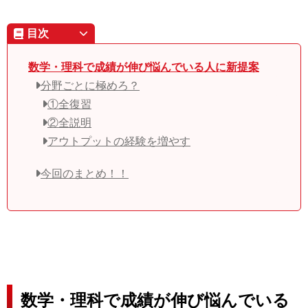
目次
数学・理科で成績が伸び悩んでいる人に新提案
分野ごとに極めろ？
①全復習
②全説明
アウトプットの経験を増やす
今回のまとめ！！
数学・理科で成績が伸び悩んでいる