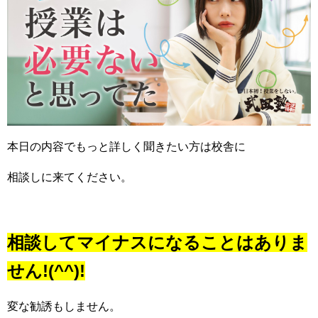
本日の内容でもっと詳しく聞きたい方は校舎に
相談しに来てください。
相談してマイナスになることはありま
せん!(^^)!
変な勧誘もしません。