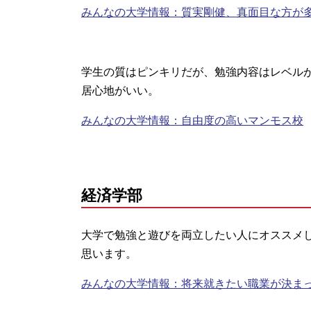
みんなの大学情報：質実剛健、真面目な方が
学生の質はピンキリだが、勉強内容はレベル
居心地がいい。
みんなの大学情報：自由度の高いマンモス校
経済学部
大学で勉強と遊びを両立したい人にオススメ
思います。
みんなの大学情報：将来就きたい職業が決ま