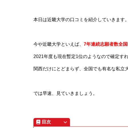
本日は近畿大学の口コミを紹介していきます
今や近畿大学といえば、
7年連続志願者数全国N
2021年度も現在暫定1位のようなので確定す
関西だけにとどまらず、全国でも有名な私立
では早速、見ていきましょう。
目次