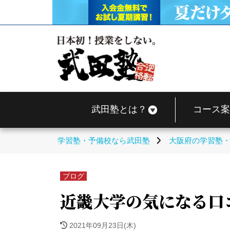
武田塾とは？
コース案
学習塾・予備校なら武田塾
大阪府の学習塾
ブログ
近畿大学の気になる口
2021年09月23日(木)