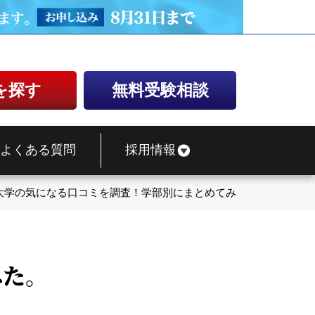
を探す
無料受験相談
よくある質問
採用情報
大学の気になる口コミを調査！学部別にまとめてみた。
た。