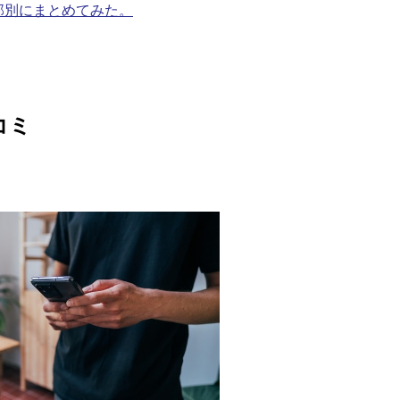
部別にまとめてみた。
コミ