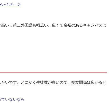
多いイメージ
が高いし第二外国語も幅広い。広くて余裕のあるキャンパスは
したいです。とにかく生徒数が多いので、交友関係は広がると
っていないなら