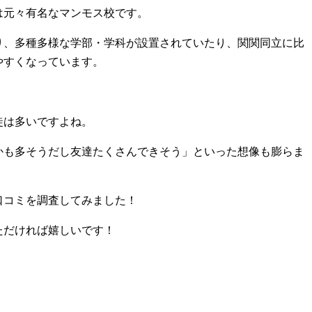
は元々有名なマンモス校です。
り、多種多様な学部・学科が設置されていたり、関関同立に比
やすくなっています。
徒は多いですよね。
かも多そうだし友達たくさんできそう」といった想像も膨らま
口コミを調査してみました！
ただければ嬉しいです！