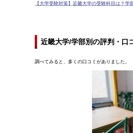
【大学受験対策】近畿大学の受験科目は？学
近畿大学/学部別の評判・口
調べてみると、多くの口コミがありました。