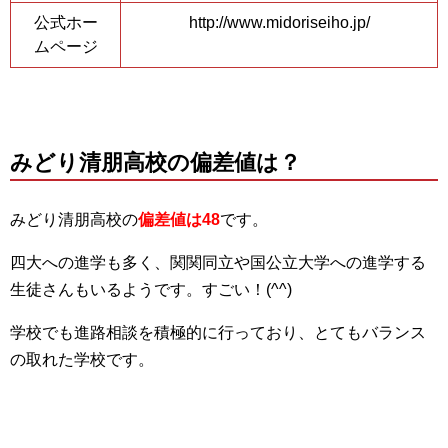
公式ホー
http://www.midoriseiho.jp/
ムページ
みどり清朋高校の偏差値は？
みどり清朋高校の
偏差値は48
です。
四大への進学も多く、関関同立や国公立大学への進学する
生徒さんもいるようです。すごい！(^^)
学校でも進路相談を積極的に行っており、とてもバランス
の取れた学校です。