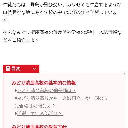
生徒たちは、野鳥が飛び交い、カワセミも生息するような
自然豊かな地にある学校の中でのびのびと学習していま
す。
そんなみどり清朋高校の偏差値や学校の評判、入試情報な
どをご紹介します。
目次
みどり清朋高校の基本的な情報
みどり清朋高校の偏差値は？
みどり清朋高校から「関関同立」や「国公立」
に合格は可能なの？
活躍している部活は？
みどり清朋高校の教育方針