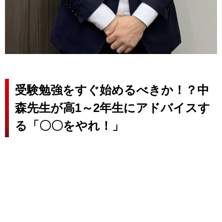
受験勉強をすぐ始めるべきか！？中
森先生が高1～2年生にアドバイスす
る「〇〇をやれ！」