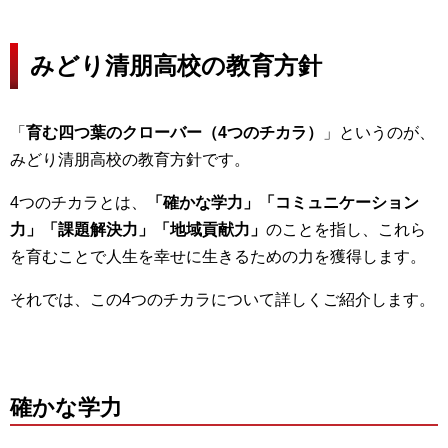
みどり清朋高校の教育方針
「
育む四つ葉のクローバー（4つのチカラ）
」というのが、
みどり清朋高校の教育方針です。
4つのチカラとは、
「確かな学力」「コミュニケーション
力」「課題解決力」「地域貢献力」
のことを指し、これら
を育むことで人生を幸せに生きるための力を獲得します。
それでは、この4つのチカラについて詳しくご紹介します。
確かな学力