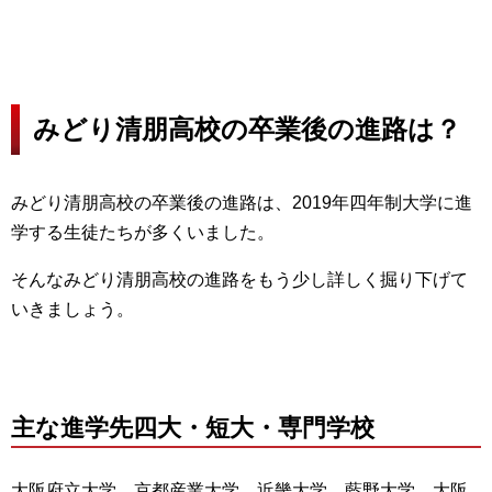
みどり清朋高校の卒業後の進路は？
みどり清朋高校の卒業後の進路は、2019年四年制大学に進
学する生徒たちが多くいました。
そんなみどり清朋高校の進路をもう少し詳しく掘り下げて
いきましょう。
主な進学先四大・短大・専門学校
大阪府立大学、京都産業大学、近畿大学、藍野大学、大阪