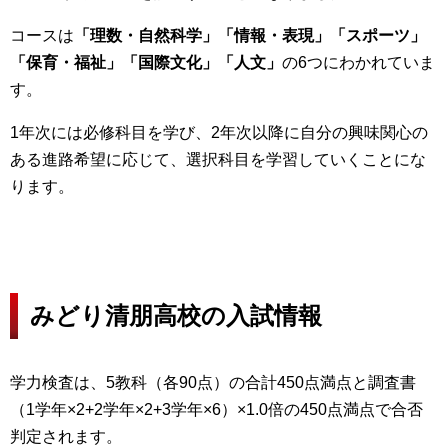
コースは
「理数・自然科学」「情報・表現」「スポーツ」
「保育・福祉」「国際文化」「人文」
の6つにわかれていま
す。
1年次には必修科目を学び、2年次以降に自分の興味関心の
ある進路希望に応じて、選択科目を学習していくことにな
ります。
みどり清朋高校の入試情報
学力検査は、5教科（各90点）の合計450点満点と調査書
（1学年×2+2学年×2+3学年×6）×1.0倍の450点満点で合否
判定されます。