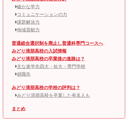
確かな学力
コミュニケーションの力
課題解決力
地域貢献力
普通総合選択制を廃止し普通科専門コースへ
みどり清朋高校の入試情報
みどり清朋高校の卒業後の進路は？
主な進学先四大・短大・専門学校
就職先
みどり清朋高校の学校の評判は？
みどり清朋高校を卒業した有名人も
まとめ