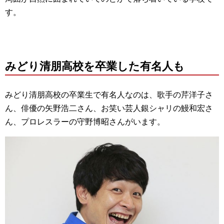
す。
みどり清朋高校を卒業した有名人も
みどり清朋高校の卒業生で有名人なのは、歌手の芹洋子さ
ん、俳優の矢野浩二さん、お笑い芸人銀シャリの鰻和宏さ
ん、プロレスラーの守野博昭さんがいます。