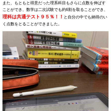
また、もともと得意だった理系科目もさらに点数を伸ばす
ことができ、数学は二次試験でも約6割を取ることができ、
理科は共通テスト９５％！！
と自分の中でも納得のい
く点数を
とることができました。