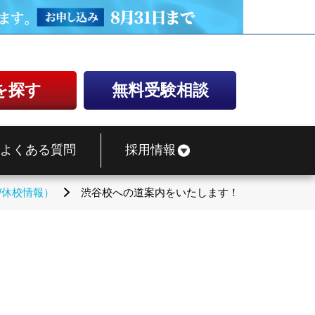
を探す
無料受験相談
よくある質問
採用情報
/休校情報）
渋谷校への道案内をいたします！