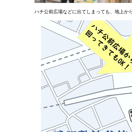
ハチ公前広場などに出てしまっても、地上から