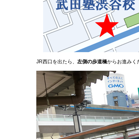
JR西口を出たら、
左側の歩道橋
からお進みく