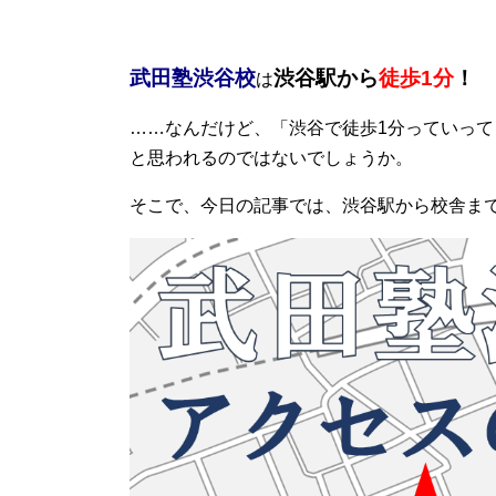
武田塾渋谷校
渋谷駅から
徒歩1分
！
は
……なんだけど、「渋谷で徒歩1分っていっ
と思われるのではないでしょうか。
そこで、今日の記事では、渋谷駅から校舎ま