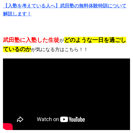
【入塾を考えている人へ】武田塾の無料体験特訓について
解説します！
武田塾に入塾した生徒
どのような一日を過ごし
が
ているのか
が気になる方はこちら！！