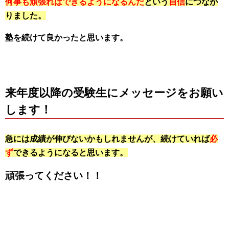
何事も頑張ればできるようになるんだ
という
自信
につなが
りました。
塾を続けて良かったと思います。
来年度以降の受験生にメッセージをお願い
します！
急には成績が伸びないかもしれませんが、続けていれば
必
ず
できるようになると思います。
頑張ってください！！