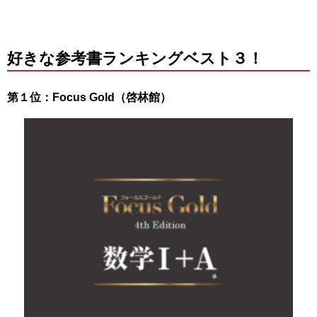
好きな参考書ランキングベスト３！
第１位：Focus Gold（啓林館）