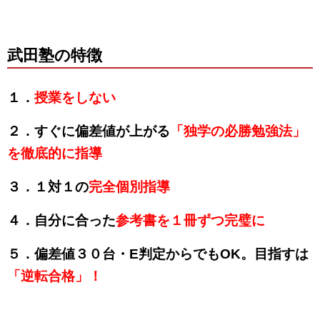
武田塾の特徴
１．
授業をしない
２．すぐに偏差値が上がる
「独学の必勝勉強法」
を徹底的に指導
３．１対１の
完全個別指導
４．自分に合った
参考書を１冊ずつ完璧に
５．偏差値３０台・E判定からでもOK。目指すは
「逆転合格」！