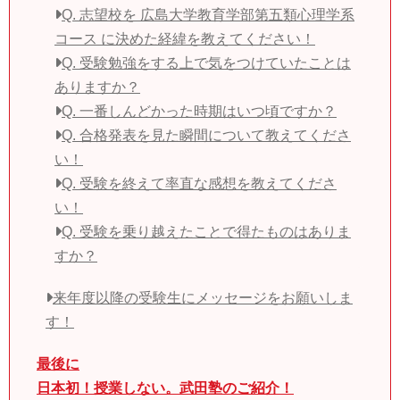
Q. 志望校を 広島大学教育学部第五類心理学系
コース に決めた経緯を教えてください！
Q. 受験勉強をする上で気をつけていたことは
ありますか？
Q. 一番しんどかった時期はいつ頃ですか？
Q. 合格発表を見た瞬間について教えてくださ
い！
Q. 受験を終えて率直な感想を教えてくださ
い！
Q. 受験を乗り越えたことで得たものはありま
すか？
来年度以降の受験生にメッセージをお願いしま
す！
最後に
日本初！授業しない。武田塾のご紹介！