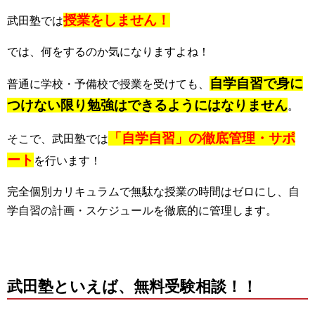
授業をしません
！
武田塾では
では、何をするのか気になりますよね！
自学自習で身に
普通に学校・予備校で授業を受けても、
つけない限り勉強はできるようにはなりません
。
「自学自習」の徹底管理・サポ
そこで、武田塾では
ート
を行います！
完全個別カリキュラムで無駄な授業の時間はゼロにし、自
学自習の計画・スケジュールを徹底的に管理します。
武田塾といえば、無料受験相談！！