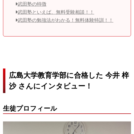
武田塾の特徴
武田塾といえば、無料受験相談！！
武田塾の勉強法がわかる！無料体験特訓！！
広島大学教育学部に合格した 今井 梓
沙 さんにインタビュー！
生徒プロフィール