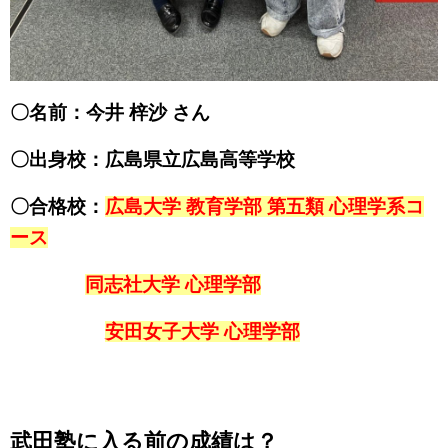
〇名前：今井 梓沙 さん
〇出身校：広島県立広島高等学校
〇合格校：
広島大学 教育学部 第五類 心理学系コ
ース
同志社大学 心理学部
安田女子大学 心理学部
武田塾に入る前の成績は？