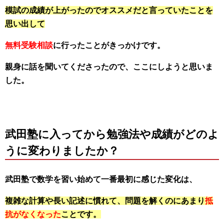
模試の成績が上がったのでオススメだと言っていたことを
思い出して
無料受験相談
に行ったことがきっかけです。
親身に話を聞いてくださったので、ここにしようと思いま
した。
武田塾に入ってから勉強法や成績がどのよ
うに変わりましたか？
武田塾で数学を習い始めて一番最初に感じた変化は、
複雑な計算や長い記述に慣れて、問題を解くのにあまり
抵
抗がなくなった
ことです。