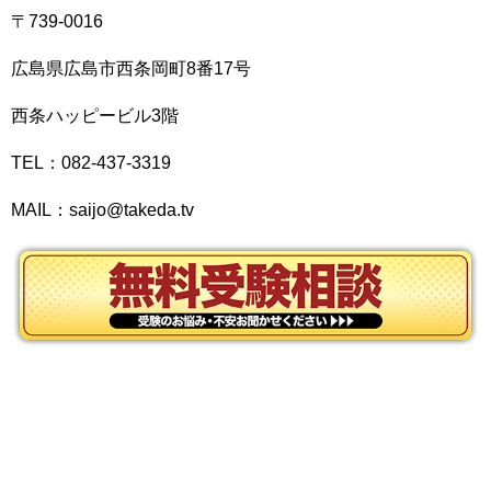
〒739-0016
広島県広島市西条岡町8番17号
西条ハッピービル3階
TEL：082-437-3319
MAIL：saijo@takeda.tv