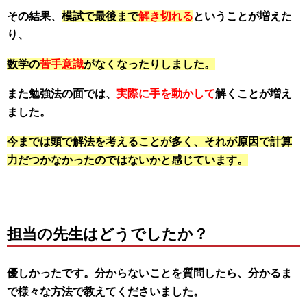
その結果、
模試で最後まで
解き切れる
ということが増えた
り、
数学の
苦手意識
がなくなったりしました。
また勉強法の面では、
実際に手を動かして
解くことが増え
ました。
今までは頭で解法を考えることが多く、それが原因で計算
力だつかなかったのではないかと感じています。
担当の先生はどうでしたか？
優しかったです。分からないことを質問したら、分かるま
で様々な方法で教えてくださいました。