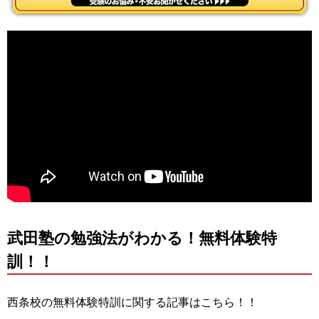
武田塾の勉強法がわかる！無料体験特
訓！！
西条校の無料体験特訓に関する記事はこちら！！