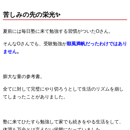
苦しみの先の栄光✨
夏前には毎日塾に来て勉強する習慣がついたOさん。
そんなOさんでも、受験勉強が
順風満帆だったわけではあり
ません
。
膨大な量の参考書。
全てに対して完璧にやり切ろうとして生活のリズムを崩し
てしまったことがありました。
塾に来てひたすら勉強して家でも続きをやる生活をして、
体調も万全とは言えない状態になっていました。