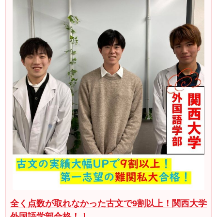
全く点数が取れなかった古文で9割以上！関西大学
外国語学部合格！！