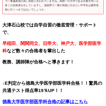
で一番偏差値の高い高校と言われていますね。関西一の大学である京都大学にも
多くの合格者を出していますし、滋賀県で一番の高校に行きたい中学生は膳所高
校に行くべきではないでしょうか。
大津石山校では自学自習の徹底管理・サポート
で、
早稲田、関関同立、旧帝大、神戸大、医学部医学
科
など数々の合格者を輩出した
教務、講師陣が合格へと導きます！
↓E判定から徳島大学医学部医学科合格！！驚異の
共通テスト得点率19％UP！！
徳島大学医学部医学科合格の記事はこちら