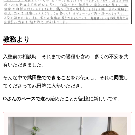
教務より
入塾前の相談時、それまでの過程を含め、多くの不安を共
有いただきました。
そんな中で
武田塾でできること
をお伝えし、それに
同意
し
てくださって武田塾に入塾いただき、
Oさんのペースで
進め始めたことが記憶に新しいです。