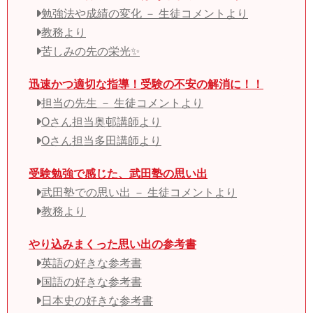
勉強法や成績の変化 － 生徒コメントより
教務より
苦しみの先の栄光✨
迅速かつ適切な指導！受験の不安の解消に！！
担当の先生 － 生徒コメントより
Oさん担当奥邨講師より
Oさん担当多田講師より
受験勉強で感じた、武田塾の思い出
武田塾での思い出 － 生徒コメントより
教務より
やり込みまくった思い出の参考書
英語の好きな参考書
国語の好きな参考書
日本史の好きな参考書