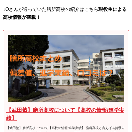
↓Oさんが通っていた膳所高校の紹介はこちら
現役生による
高校情報が満載！
【武田塾】膳所高校について【高校の情報/進学実
績】
【武田塾】膳所高校について【高校の情報/進学実績】 膳所高校と言えば滋賀県内