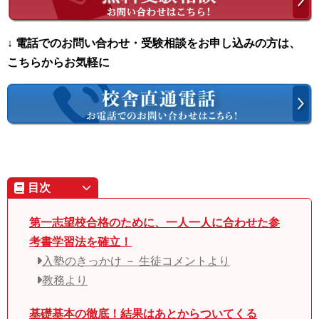
↓ 電話でのお問い合わせ・受験相談をお申し込みの方は、
こちらからお気軽に
目次
第一志望校合格のために、一人一人に合わせた参
考書学習法を確立！
入塾のきっかけ － 生徒コメントより
教務より
基礎基本の徹底！結果はあとからついてくる