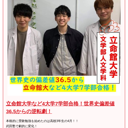
立命館大学など4大学7学部合格！世界史偏差値
36.5からの逆転劇！
本格的に受験勉強を始めたのは高校3年生の4月！！
武田塾で劇的に変化！