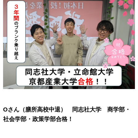
Oさん（膳所高校中退） 同志社大学 商学部・
社会学部・政策学部合格！