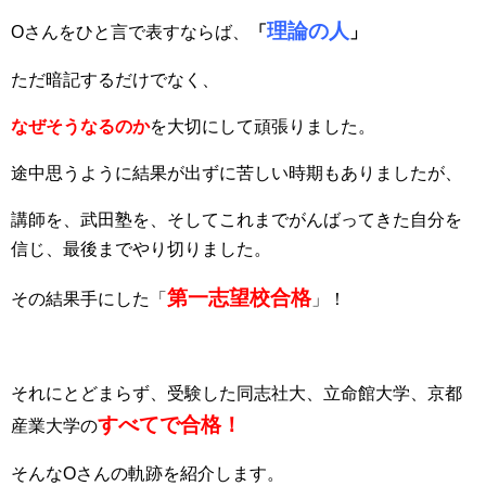
理論の人
Oさんをひと言で表すならば、
「
」
ただ暗記するだけでなく、
なぜそうなるのか
を大切にして頑張りました。
途中思うように結果が出ずに苦しい時期もありましたが、
講師を、武田塾を、そしてこれまでがんばってきた自分を
信じ、最後までやり切りました。
第一志望校合格
その結果手にした「
」！
それにとどまらず、受験した同志社大、立命館大学、京都
すべてで合格！
産業大学の
そんなOさんの軌跡を紹介します。