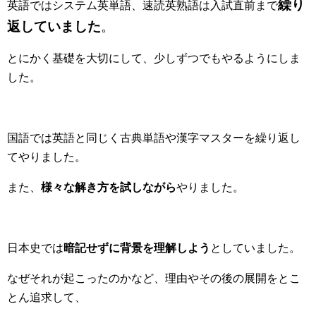
繰り
英語では
システム英単語、速読英熟語
は入試直前まで
返していました
。
とにかく基礎を大切にして、少しずつでもやるようにしま
した。
国語では英語と同じく古典単語や漢字マスターを繰り返し
てやりました。
また、
様々な解き方を試しながら
やりました。
日本史では
暗記せずに背景を理解しよう
としていました。
なぜそれが起こったのかなど、理由やその後の展開をとこ
とん追求して、