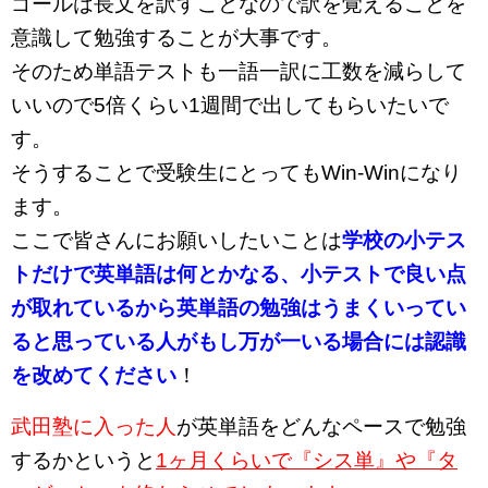
ゴールは長文を訳すことなので訳を覚えることを
意識して勉強することが大事です。
そのため単語テストも一語一訳に工数を減らして
いいので5倍くらい1週間で出してもらいたいで
す。
そうすることで受験生にとってもWin-Winになり
ます。
ここで皆さんにお願いしたいことは
学校の小テス
トだけで英単語は何とかなる、小テストで良い点
が取れているから英単語の勉強はうまくいってい
ると思っている人がもし万が一いる場合には認識
を改めてください
！
武田塾に入った人
が英単語をどんなペースで勉強
するかというと
1ヶ月くらいで『シス単』や『タ