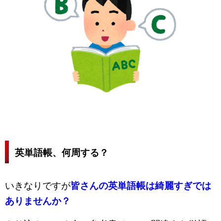
英単語帳、何周する？
いきなりですが
皆さんの英単語帳は綺麗すぎでは
ありませんか？