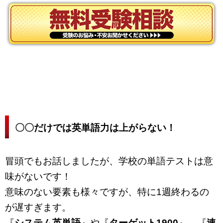
〇〇だけでは英単語力は上がらない！
冒頭でもお話しましたが、学校の単語テストは意
味がないです！
意味のない要素も様々ですが、特に1週終わるの
が遅すぎます。
『
システム英単語
』や『
ターゲット1900
』、『
速