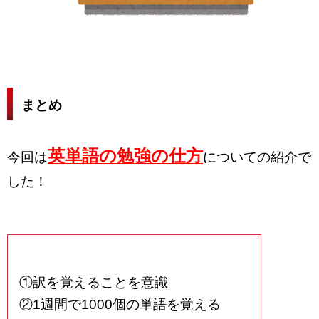
まとめ
英単語の勉強の仕方
今回は
についての紹介で
した！
①訳を覚えることを意識
②1週間で1000個の単語を覚える