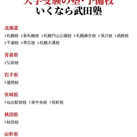
いくなら武田塾
北海道
札幌校
新札幌校
札幌円山公園校
札幌麻生校
旭川校
函館校
千歳校
帯広校
札幌大通校
青森県
弘前校
岩手県
盛岡校
宮城県
仙台駅前校
泉中央校
長町校
秋田県
秋田校
山形県