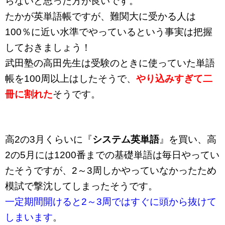
らないと思った方が良いです。
たかが英単語帳ですが、難関大に受かる人は
100％に近い水準でやっているという事実は把握
しておきましょう！
武田塾の高田先生は受験のときに使っていた単語
帳を100周以上はしたそうで、
やり込みすぎて二
冊に割れた
そうです。
高2の3月くらいに『
システム英単語
』を買い、高
2の5月には1200番までの基礎単語は毎日やってい
たそうですが、2～3周しかやっていなかったため
模試で撃沈してしまったそうです。
一定期間開けると2～3周ではすぐに頭から抜けて
しまいます
。