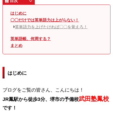
目次
はじめに
〇〇だけでは英単語力は上がらない！
英単語力を上げたければ〇〇を覚えろ！
英単語帳、何周する？
まとめ
はじめに
ブログをご覧の皆さん、こんにちは！
武田塾鳳校
JR鳳駅から徒歩3分、堺市の予備校
です！