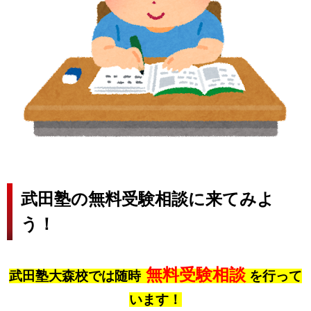
武田塾の無料受験相談に来てみよ
う！
無料受験相談
武田塾大森校では随時
を行って
います！