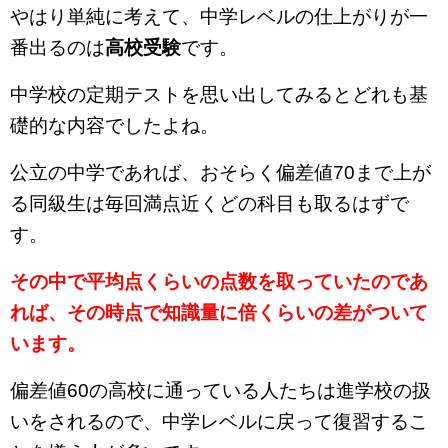
やはり単純に考えて、中学レベルの仕上がりが一
番出るのは
高校受験
です。
中学校の定期テストを思い出してみるとどれも基
礎的な内容でしたよね。
公立の中学であれば、おそらく偏差値70まで上が
る同級生は毎回満点近くどの科目も取るはずで
す。
その中で平均点くらいの点数を取っていたのであ
れば、その時点で知識量に倍くらいの差がついて
います。
偏差値60の高校に通っている人たちは進学校の扱
いをされるので、中学レベルに戻って復習するこ