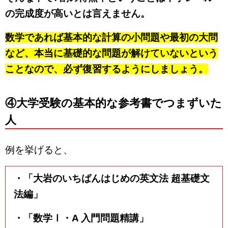
の完成度が高いとは言えません。
数学であれば基本的な計算の小問題や最初の大問
など、本当に基礎的な問題が解けていないという
ことなので、必ず復習するようにしましょう。
④大学受験の基本的な参考書でつまずいた
人
例を挙げると、
・「大岩のいちばんはじめの英文法 超基礎文
法編」
・「数学Ⅰ・A 入門問題精講」