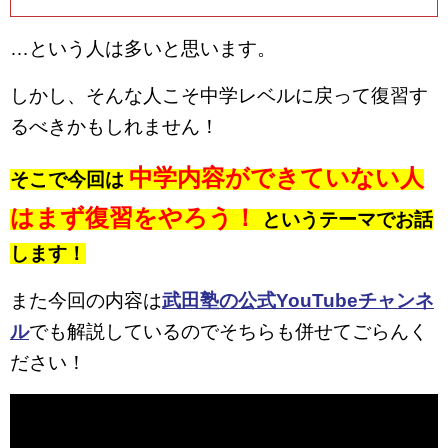
…という人は多いと思います。
しかし、そんな人こそ中学レベルに戻って復習す
るべきかもしれません！
中学内容ができていない人
そこで今回は
はまず復習をやろう！
というテーマでお話
します！
また今回の内容は
武田塾の公式YouTubeチャンネ
ル
でも解説しているのでそちらも併せてごらんく
ださい！