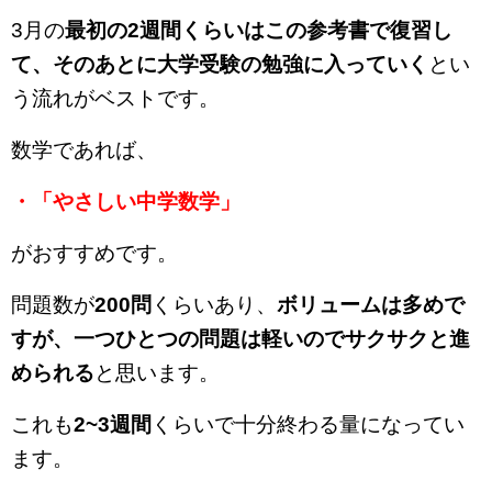
3月の
最初の2週間くらいはこの参考書で復習し
て、そのあとに大学受験の勉強に入っていく
とい
う流れがベストです。
数学であれば、
・「やさしい中学数学」
がおすすめです。
問題数が
200問
くらいあり、
ボリュームは多めで
すが、一つひとつの問題は軽いのでサクサクと進
められる
と思います。
これも
2~3週間
くらいで十分終わる量になってい
ます。