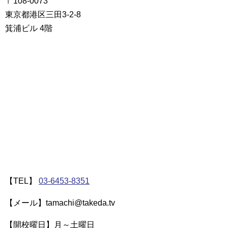
〒108-0073
東京都港区三田3-2-8
箕浦ビル 4階
【TEL】
03-6453-8351
【メール】tamachi@takeda.tv
【開校曜日】月～土曜日