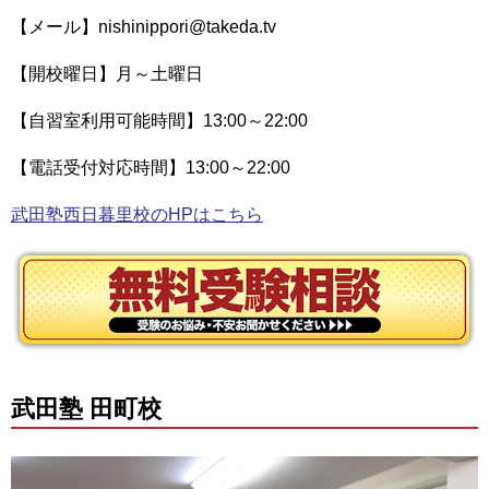
【メール】nishinippori@takeda.tv
【開校曜日】月～土曜日
【自習室利用可能時間】13:00～22:00
【電話受付対応時間】13:00～22:00
武田塾西日暮里校のHPはこちら
武田塾 田町校