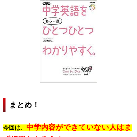
まとめ！
中学内容ができていない人はま
今回は、