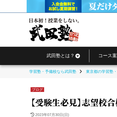
武田塾とは？
コース案
学習塾・予備校なら武田塾
東京都の学習塾
ブログ
【受験生必見】志望校合
2023年07月30日(日)