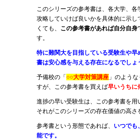
このシリーズの参考書は、各大学、各
攻略していけば良いかを具体的に示し
くても、
この参考書があれば自分自身
す。
特に難関大を目指している受験生や早
書は安心感を与える存在になるでしょ
予備校の「
○○大学対策講座
」のような
すが、この参考書を買えば
早いうちに
進捗の早い受験生は、この参考書を用
それがこのシリーズの存在価値の高さ
参考書という形態であれば、
いつでも
能です。