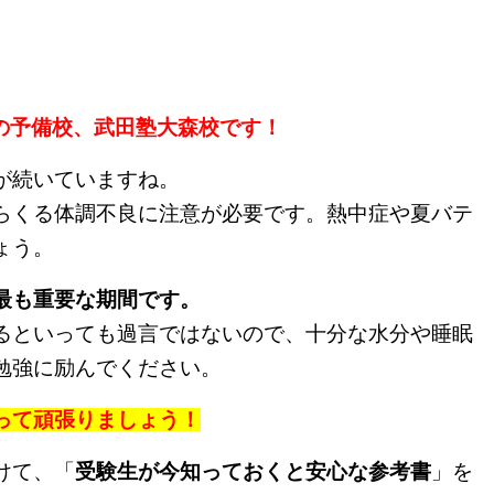
の予備校、武田塾大森校です！
が続いていますね。
らくる体調不良に注意が必要です。熱中症や夏バテ
ょう。
最も重要な期間です。
るといっても過言ではないので、十分な水分や睡眠
勉強に励んでください。
って頑張りましょう！
けて、「
受験生が今知っておくと安心な参考書
」を