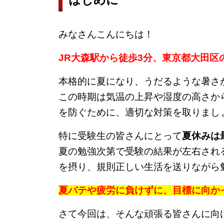
みなさんこんにちは！
JR大森駅から徒歩3分、東京都大田区
本格的に夏になり、うだるような暑さ
この時期は気温の上昇や湿度の高さか
を防ぐために、適切な対策を取りまし
特に受験生の皆さんにとって
夏休みは
夏の勉強次第で受験の結果が左右され
を摂り、規則正しい生活を送りながら
夏バテや疲労に負けずに、目標に向か
さて今回は、そんな頑張る皆さんに向