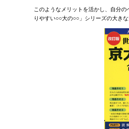
このようなメリットを活かし、自分の
りやすい○○大の○○」シリーズの大き