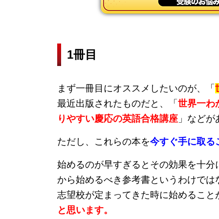
1冊目
まず一冊目にオススメしたいのが、「
最近出版されたものだと、「
世界一わ
りやすい慶応の英語合格講座
」などが
ただし、これらの本を
今すぐ手に取る
始めるのが早すぎるとその効果を十分
から始めるべき参考書というわけでは
志望校が定まってきた時に始めること
と思います。