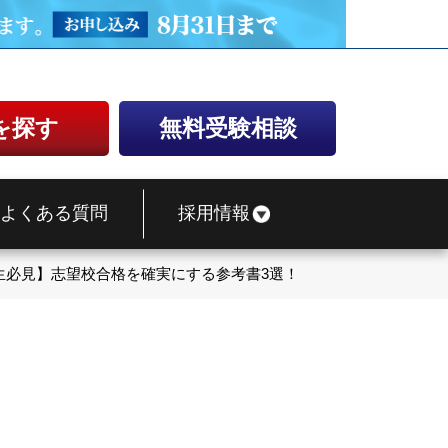
を探す
無料受験相談
よくある質問
採用情報
生必見】志望校合格を確実にする参考書3選！