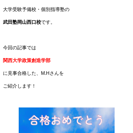
大学受験予備校・個別指導塾の
武田塾岡山西口校
です。
今回の記事では
関西大学政策創造学部
に見事合格した、M.Hさんを
ご紹介します！