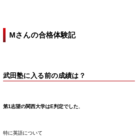
Mさんの合格体験記
武田塾に入る前の成績は？
第1志望の関西大学はE判定でした
。
特に英語について