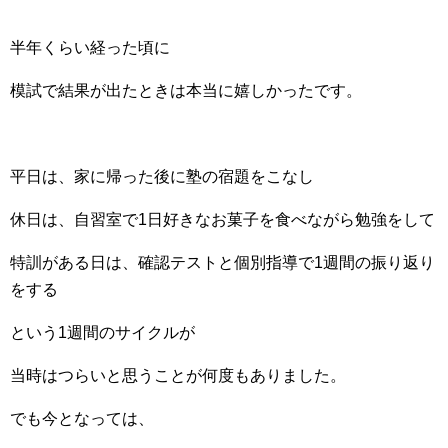
半年くらい経った頃に
模試で結果が出たときは本当に嬉しかったです。
平日は、家に帰った後に塾の宿題をこなし
休日は、自習室で1日好きなお菓子を食べながら勉強をして
特訓がある日は、確認テストと個別指導で1週間の振り返り
をする
という1週間のサイクルが
当時はつらいと思うことが何度もありました。
でも今となっては、