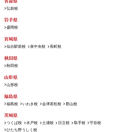
青森県
弘前校
岩手県
盛岡校
宮城県
仙台駅前校
泉中央校
長町校
秋田県
秋田校
山形県
山形校
福島県
福島校
いわき校
会津若松校
郡山校
茨城県
つくば校
水戸校
土浦校
日立校
取手校
守谷校
ひたち野うしく校