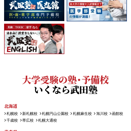
大学受験の塾・予備校
いくなら武田塾
北海道
札幌校
新札幌校
札幌円山公園校
札幌麻生校
旭川校
函館校
千歳校
帯広校
札幌大通校