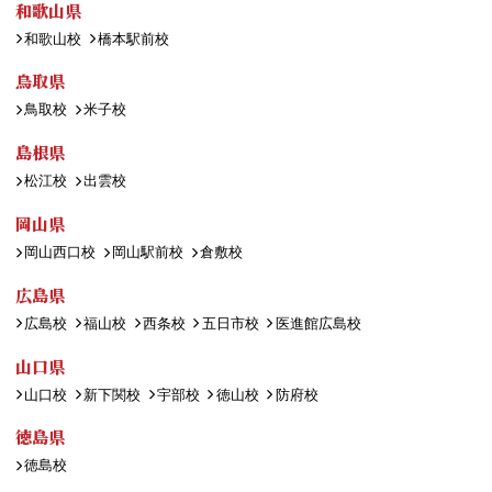
和歌山県
和歌山校
橋本駅前校
鳥取県
鳥取校
米子校
島根県
松江校
出雲校
岡山県
岡山西口校
岡山駅前校
倉敷校
広島県
広島校
福山校
西条校
五日市校
医進館広島校
山口県
山口校
新下関校
宇部校
徳山校
防府校
徳島県
徳島校