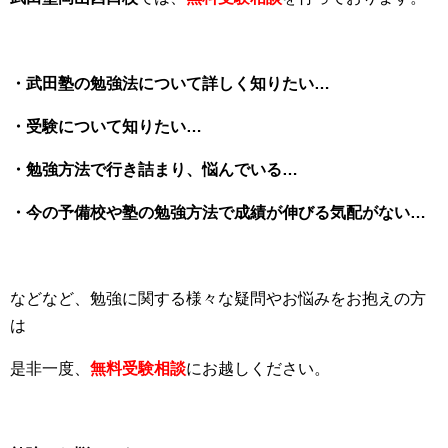
・武田塾の勉強法について詳しく知りたい…
・受験について知りたい…
・勉強方法で行き詰まり、悩んでいる…
・今の予備校や塾の勉強方法で成績が伸びる気配がない…
などなど、勉強に関する様々な疑問やお悩みをお抱えの方
は
是非一度、
無料受験相談
にお越しください。