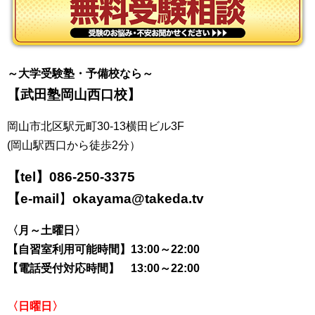
～大学受験塾・予備校なら～
【武田塾岡山西口校】
岡山市北区駅元町30-13横田ビル3F
(岡山駅西口から徒歩2分）
【tel】
086-250-3375
【e-mail
】
okayama@takeda.tv
〈月～土曜日〉
【自習室利用可能時間】13:00～22:00
【電話受付対応時間】 13:00～22:00
〈日曜日〉