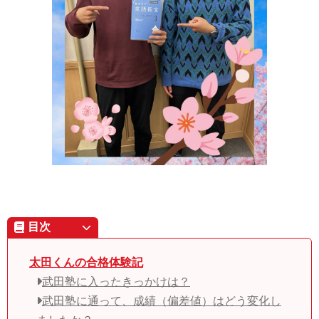
目次
太田くんの合格体験記
武田塾に入ったきっかけは？
武田塾に通って、成績（偏差値）はどう変化し