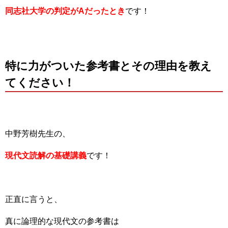
同志社大学の判定がAだったとき
です！
特に力がついた参考書とその理由を教え
てください！
中野芳樹先生の、
現代文読解の基礎講義
です！
正直に言うと、
真に論理的な現代文の参考書は