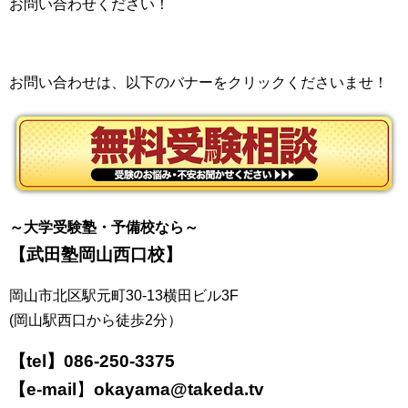
お問い合わせください！
お問い合わせは、以下のバナーをクリックくださいませ！
～大学受験塾・予備校なら～
【武田塾岡山西口校】
岡山市北区駅元町30-13横田ビル3F
(岡山駅西口から徒歩2分）
【tel】
086-250-3375
【e-mail
】
okayama@takeda.tv