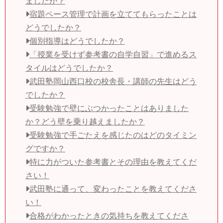
ましたか？
宿題ペース管理で計画を立ててもらったことは
どうでしたか？
個別指導はどうでしたか？
「授業を受けず参考書の自学自習」で進めるス
タイルはどうでしたか？
武田塾岡山西口校の校舎長・講師の先生はどう
でしたか？
受験勉強で壁にぶつかったことはありました
か？どう壁を乗り越えましたか？
受験勉強で手ごたえを感じたのはどのタイミン
グですか？
特に力がついた参考書とその理由を教えてくだ
さい！
武田塾に通って、変わったことを教えてくださ
い！
合格がわかったときの気持ちを教えてくださ