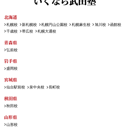
いくなら武田塾
北海道
札幌校
新札幌校
札幌円山公園校
札幌麻生校
旭川校
函館校
千歳校
帯広校
札幌大通校
青森県
弘前校
岩手県
盛岡校
宮城県
仙台駅前校
泉中央校
長町校
秋田県
秋田校
山形県
山形校