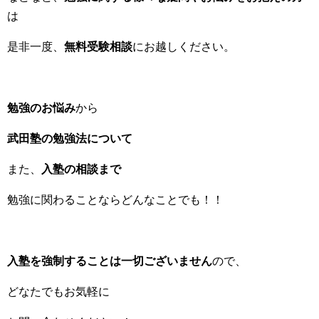
は
是非一度、
無料受験相談
にお越しください。
勉強のお悩み
から
武田塾の勉強法について
また、
入塾の相談まで
勉強に関わることならどんなことでも！！
入塾を強制することは一切ございません
ので、
どなたでもお気軽に