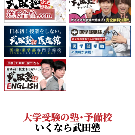
大学受験の塾・予備校
いくなら武田塾