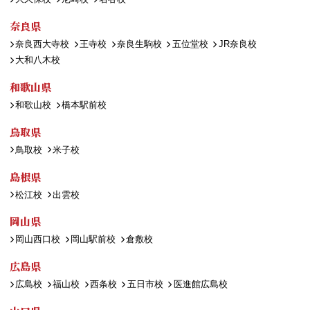
奈良県
奈良西大寺校
王寺校
奈良生駒校
五位堂校
JR奈良校
大和八木校
和歌山県
和歌山校
橋本駅前校
鳥取県
鳥取校
米子校
島根県
松江校
出雲校
岡山県
岡山西口校
岡山駅前校
倉敷校
広島県
広島校
福山校
西条校
五日市校
医進館広島校