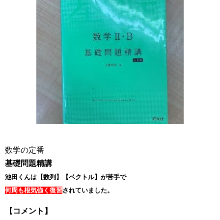
数学の定番
基礎問題精講
池田くんは【数列】【ベクトル】
が苦手で
何周も根気強く復習
されていました。
【コメント】