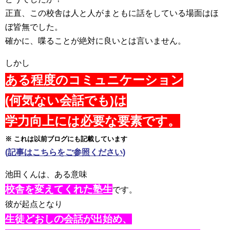
正直、この校舎は人と人がまともに話をしている場面はほ
ぼ皆無でした。
確かに、喋ることが絶対に良いとは言いません。
しかし
ある程度のコミュニケーション
(何気ない会話でも)は
学力向上には必要な要素です。
※ これは以前ブログにも記載しています
(記事はこちらをご参照ください)
池田くんは、ある意味
校舎を変えてくれた塾生
です。
彼が起点となり
生徒どおしの会話が出始め、