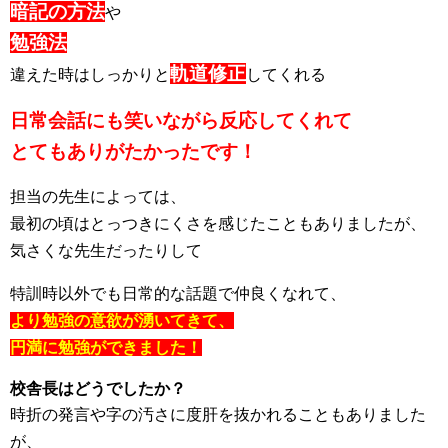
暗記の方法
や
勉強法
軌道修正
違えた時はしっかりと
してくれる
日常会話にも笑いながら反応してくれて
とてもありがたかったです！
担当の先生によっては、
最初の頃はとっつきにくさを感じたこともありましたが、
気さくな先生だったりして
特訓時以外でも日常的な話題で仲良くなれて、
より勉強の意欲が湧いてきて、
円満に勉強ができました！
校舎長はどうでしたか？
時折の発言や字の汚さに度肝を抜かれることもありました
が、