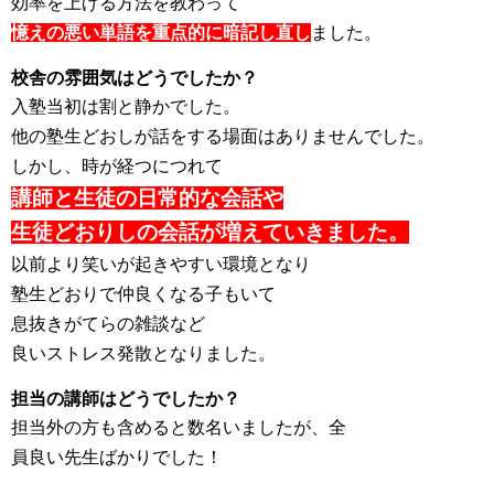
効率を上げる方法を教わって
憶えの悪い単語を重点的に暗記し直し
ました。
校舎の雰囲気はどうでしたか？
入塾当初は割と静かでした。
他の塾生どおしが話をする場面はありませんでした。
しかし、
時が経つにつれて
講師と生徒の日常的な会話や
生徒どおりしの会話が増えていきました。
以前より笑いが起きやすい環境となり
塾生どおりで仲良くなる子もいて
息抜きがてらの雑談など
良いストレス発散となりました。
担当の講師はどうでしたか？
担当外の方も含めると数名いましたが、全
員良い先生ばかりでした！