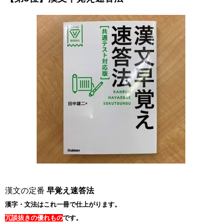
漢文の定番
早覚え速答法
漢字・文法はこれ一冊で仕上がります。
冗談抜きの優れもの
です。