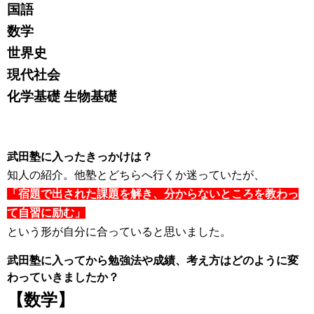
国語
数学
世界史
現代社会
化学基礎 生物基礎
武田塾に入ったきっかけは？
知人の紹介。他塾とどちらへ行くか迷っていたが、
「宿題で出された課題を解き、分からないところを教わっ
て自習に励む」
という形が自分に合っていると思いました。
武田塾に入ってから勉強法や成績、考え方はどのように変
わっていきましたか？
【数学】