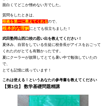
面白くてどこか憎めない方でした。
質問をしたときは、
根拠を第一に教えてくれる
ので、
根本的な理解
にとても役立ちました！
武田塾岡山西口校の思い出を教えてください！
夏休み、自習をしている生徒に校舎長がアイスをおごって
くれたのがとても有難かったです。
夏にクーラーが故障してとても暑い中で勉強していたの
で、
とても記憶に残っています！
これは使える！というあなたの参考書を教えてください
【第1位】
数学基礎問題精講