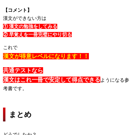
【コメント】
漢文ができない方は
① 漢文の勉強をしてみる
② 早覚えを一冊完璧にやり切る
これで
漢文が得意レベルになります！！
共通テストなら
漢文はこれ一冊で
安定して得点できる
ようになる
参
考書です。
まとめ
どうでしたか？