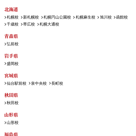
北海道
札幌校
新札幌校
札幌円山公園校
札幌麻生校
旭川校
函館校
千歳校
帯広校
札幌大通校
青森県
弘前校
岩手県
盛岡校
宮城県
仙台駅前校
泉中央校
長町校
秋田県
秋田校
山形県
山形校
福島県