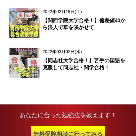
2022年02月19日(土)
【関西学院大学合格！】偏差値40か
ら浪人で華を咲かせて
2022年03月02日(水)
【同志社大学合格！】苦手の国語を
克服して同志社・関学合格！
あなたに合った勉強法を教えます！
無料受験相談に行ってみる