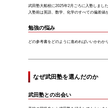
武田塾大船校に2025年2月ごろに入塾しまし
入塾前は英語、数学、化学のすべての偏差値
勉強の悩み
どの参考書をどのように進めればいいかわか
なぜ武田塾を選んだのか
武田塾との出会い