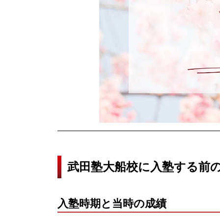
武田塾大船校に入塾する前
入塾時期と当時の成績