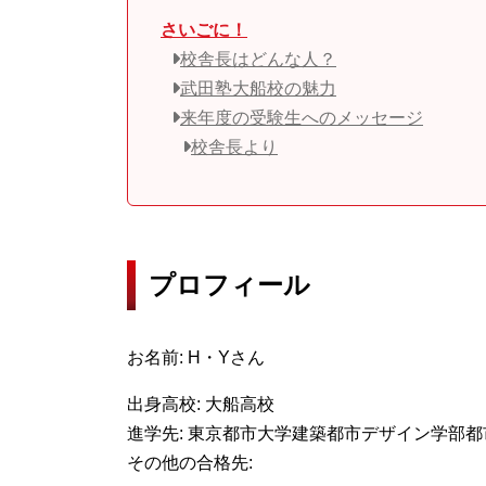
さいごに！
校舎長はどんな人？
武田塾大船校の魅力
来年度の受験生へのメッセージ
校舎長より
プロフィール
お名前: H・Yさん
出身高校: 大船高校
進学先: 東京都市大学建築都市デザイン学部
その他の合格先: