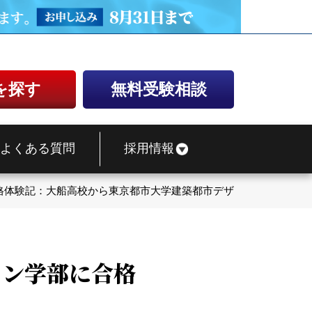
を探す
無料受験相談
よくある質問
採用情報
格体験記：大船高校から東京都市大学建築都市デザイン学部に合格
イン学部に合格