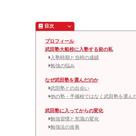
目次
プロフィール
武田塾大船校に入塾する前の私
入塾時期と当時の成績
勉強の悩み
なぜ武田塾を選んだのか
武田塾との出会い
他の塾・予備校ではなく武田塾を選ん
武田塾に入ってからの変化
勉強習慣と意識の変化
勉強法の改善