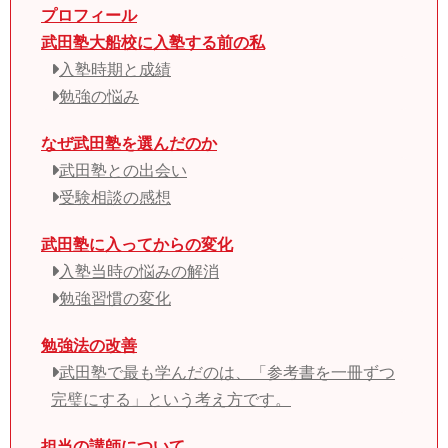
プロフィール
武田塾大船校に入塾する前の私
入塾時期と成績
勉強の悩み
なぜ武田塾を選んだのか
武田塾との出会い
受験相談の感想
武田塾に入ってからの変化
入塾当時の悩みの解消
勉強習慣の変化
勉強法の改善
武田塾で最も学んだのは、「参考書を一冊ずつ
完璧にする」という考え方です。
担当の講師について