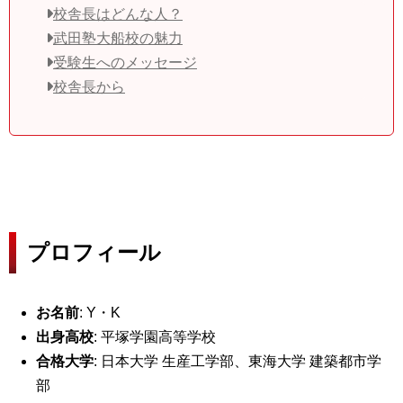
校舎長はどんな人？
武田塾大船校の魅力
受験生へのメッセージ
校舎長から
プロフィール
お名前
: Y・K
出身高校
: 平塚学園高等学校
合格大学
: 日本大学 生産工学部、東海大学 建築都市学
部