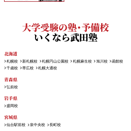
大学受験の塾・予備校
いくなら武田塾
北海道
札幌校
新札幌校
札幌円山公園校
札幌麻生校
旭川校
函館校
千歳校
帯広校
札幌大通校
青森県
弘前校
岩手県
盛岡校
宮城県
仙台駅前校
泉中央校
長町校