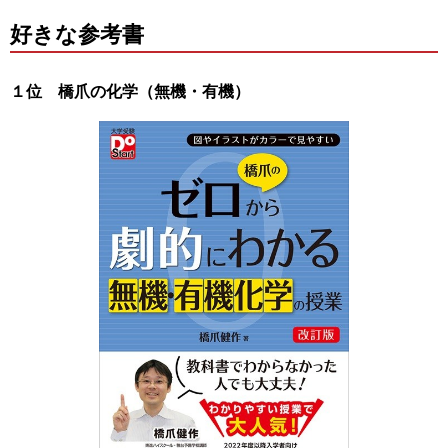
好きな参考書
１位 橋爪の化学（無機・有機）