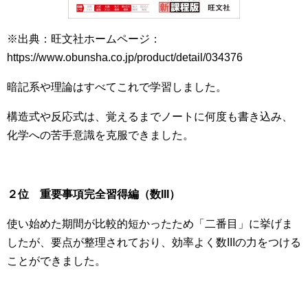
※出典：旺文社ホームページ：
https://www.obunsha.co.jp/product/detail/034376
暗記系や理論はすべてこれで学習しました。
構造式や反応式は、覚えるまでノートに何度も書き込み、
化学への苦手意識を克服できました。
２位 重要事項完全習得編（数III）
使い始めた期間が比較的短かったため「二番目」に挙げま
したが、要点が整理されており、効率よく数IIIの力をつける
ことができました。