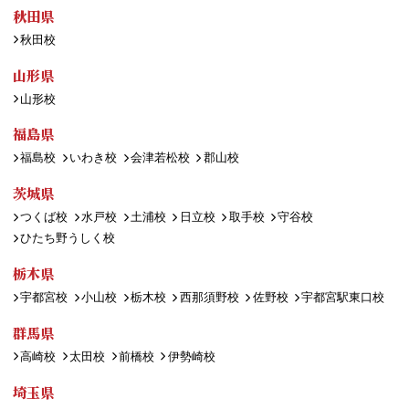
秋田県
秋田校
山形県
山形校
福島県
福島校
いわき校
会津若松校
郡山校
茨城県
つくば校
水戸校
土浦校
日立校
取手校
守谷校
ひたち野うしく校
栃木県
宇都宮校
小山校
栃木校
西那須野校
佐野校
宇都宮駅東口校
群馬県
高崎校
太田校
前橋校
伊勢崎校
埼玉県