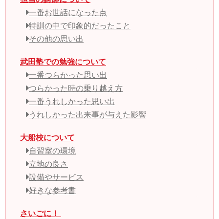
一番お世話になった点
特訓の中で印象的だったこと
その他の思い出
武田塾での勉強について
一番つらかった思い出
つらかった時の乗り越え方
一番うれしかった思い出
うれしかった出来事が与えた影響
大船校について
自習室の環境
立地の良さ
設備やサービス
好きな参考書
さいごに！