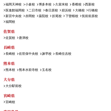
福岡天神校
小倉校
博多本校
久留米校
香椎校
西新校
医進館福岡校
二日市校
春日原校
姪浜校
大橋校
行橋校
新宮中央校
赤間校
薬院校
折尾校
下曽根校
筑前前原校
福間校
佐賀県
佐賀校
唐津校
長崎県
長崎校
佐世保中央校
諫早校
長崎住吉校
熊本県
熊本校
熊本水前寺校
玉名校
大分県
大分駅前校
宮崎県
宮崎校