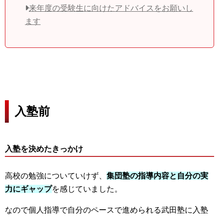
来年度の受験生に向けたアドバイスをお願いし
ます
入塾前
入塾を決めたきっかけ
高校の勉強についていけず、
集団塾の指導内容と自分の実
力にギャップ
を感じていました。
なので個人指導で自分のペースで進められる武田塾に入塾