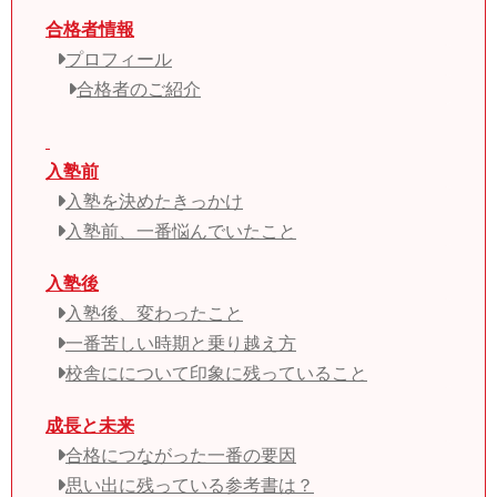
合格者情報
プロフィール
合格者のご紹介
入塾前
入塾を決めたきっかけ
入塾前、一番悩んでいたこと
入塾後
入塾後、変わったこと
一番苦しい時期と乗り越え方
校舎にについて印象に残っていること
成長と未来
合格につながった一番の要因
思い出に残っている参考書は？