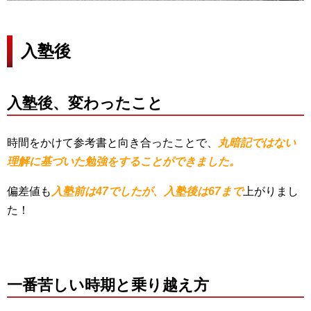
入塾後
入塾後、変わったこと
時間をかけて参考書と向き合ったことで、
丸暗記ではない
理解に基づいた勉強をすることができました。
偏差値も
入塾前は47でしたが、入塾後は67まで
上がりまし
た！
一番苦しい時期と乗り越え方