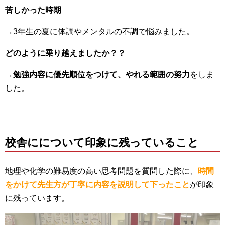
苦しかった時期
→3年生の夏に体調やメンタルの不調で悩みました。
どのように乗り越えましたか？？
→
勉強内容に優先順位をつけて、やれる範囲の努力
をしま
した。
校舎に
について印象に残っていること
地理や化学の難易度の高い思考問題を質問した際に、
時間
をかけて先生方が丁寧に内容を説明して下ったこと
が印象
に残っています。