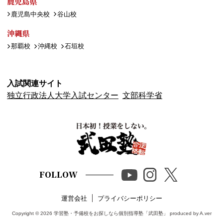
鹿児島県
鹿児島中央校
谷山校
沖縄県
那覇校
沖縄校
石垣校
入試関連サイト
独立行政法人大学入試センター
文部科学省
FOLLOW
運営会社
プライバシーポリシー
Copyright © 2026
学習塾・予備校をお探しなら個別指導塾「武田塾」
produced by A.ver