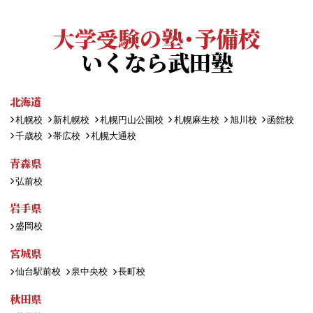
大学受験の塾・予備校
いくなら武田塾
北海道
札幌校
新札幌校
札幌円山公園校
札幌麻生校
旭川校
函館校
千歳校
帯広校
札幌大通校
青森県
弘前校
岩手県
盛岡校
宮城県
仙台駅前校
泉中央校
長町校
秋田県