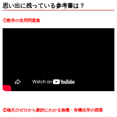
思い出に残っている参考書は？
①数学の良問問題集
②橋爪のゼロから劇的にわかる無機・有機化学の授業