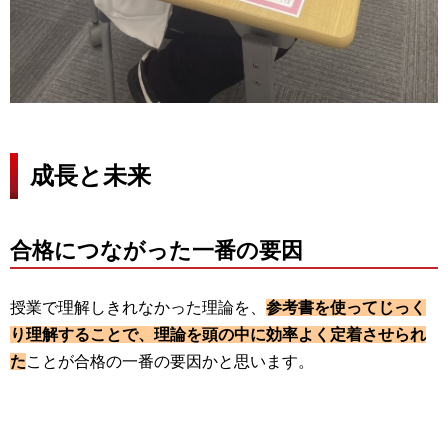
成長と未来
合格につながった一番の要因
授業で理解しきれなかった理論を、
参考書を使ってじっく
り理解することで、理論を頭の中に効率よく定着させられ
た
ことが合格の一番の要因かと思います。