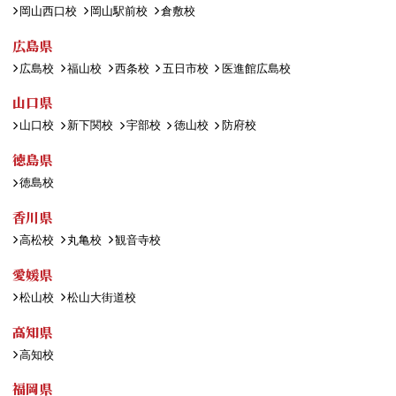
岡山西口校
岡山駅前校
倉敷校
広島県
広島校
福山校
西条校
五日市校
医進館広島校
山口県
山口校
新下関校
宇部校
徳山校
防府校
徳島県
徳島校
香川県
高松校
丸亀校
観音寺校
愛媛県
松山校
松山大街道校
高知県
高知校
福岡県