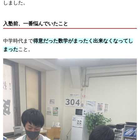
しました。
入塾前、一番悩んでいたこと
中学時代まで
得意だった数学がまったく出来なくなってし
まった
こと。