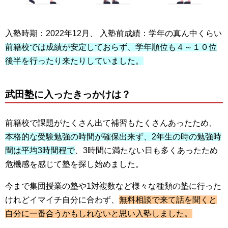
入塾時期：2022年12月、 入塾前成績：学年の真ん中くらい
前籍校では成績が安定しておらず、学年順位も４～１０位
後半を行ったり来たりしていました。
武田塾に入ったきっかけは？
前籍校で課題がたくさん出て補習もたくさんあったため、
本格的な受験勉強の時間が確保出来ず、2年生の時の勉強時
間は平均3時間程で
、3時間に満たない日も多くあったため
危機感を感じて塾を探し始めました。
今まで集団授業の塾や1対複数など様々な種類の塾に行った
けれどイマイチ自分に合わず、
無料相談で来て話を聞くと
自分に一番合うかもしれないと思い入塾しました。