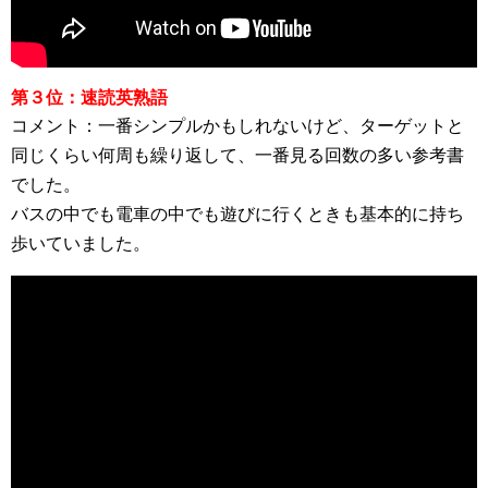
第３位：速読英熟語
コメント：一番シンプルかもしれないけど、ターゲットと
同じくらい何周も繰り返して、一番見る回数の多い参考書
でした。
バスの中でも電車の中でも遊びに行くときも基本的に持ち
歩いていました。