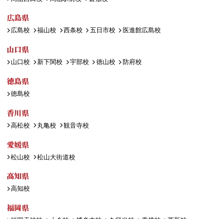
広島県
広島校
福山校
西条校
五日市校
医進館広島校
山口県
山口校
新下関校
宇部校
徳山校
防府校
徳島県
徳島校
香川県
高松校
丸亀校
観音寺校
愛媛県
松山校
松山大街道校
高知県
高知校
福岡県