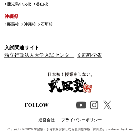
鹿児島中央校
谷山校
沖縄県
那覇校
沖縄校
石垣校
入試関連サイト
独立行政法人大学入試センター
文部科学省
FOLLOW
運営会社
プライバシーポリシー
Copyright © 2026
学習塾・予備校をお探しなら個別指導塾「武田塾」
produced by A.ver