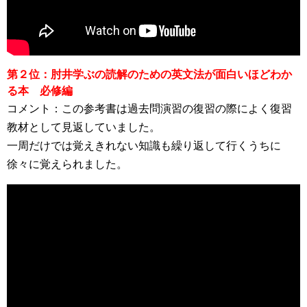
第２位：肘井学ぶの読解のための英文法が面白いほどわか
る本 必修編
コメント：この参考書は過去問演習の復習の際によく復習
教材として見返していました。
一周だけでは覚えきれない知識も繰り返して行くうちに
徐々に覚えられました。