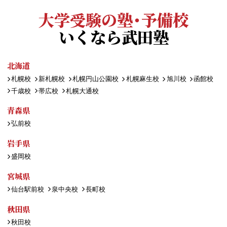
大学受験の塾・予備校
いくなら武田塾
北海道
札幌校
新札幌校
札幌円山公園校
札幌麻生校
旭川校
函館校
千歳校
帯広校
札幌大通校
青森県
弘前校
岩手県
盛岡校
宮城県
仙台駅前校
泉中央校
長町校
秋田県
秋田校