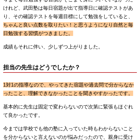
けれど、武田塾は毎日宿題が出て指導日に確認テストがあ
り、その確認テストを毎週目標にして勉強をしていると、
ちゃんと良い点数を取りたい！と思うようになり自然と毎
日勉強する習慣がつきました。
成績もそれに伴い、少しずつ上がりました。
担当の先生はどうでしたか？
1対1の指導なので、やってきた宿題や過去問で分からなか
ったこと、理解できなかったことを聞きやすかったです。
基本的に先生は固定で変わらないので次第に緊張もほぐれ
て良かったです。
今までは学校でも他の塾に入っていた時もわからないこと
を分からないと言えないのが悩みだったので、親身に受け