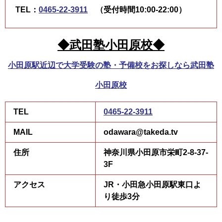
TEL：
0465-22-3911
（受付時間10:00-22:00）
◆武田塾小田原校◆
小田原駅近辺で大学受験の塾・予備校をお探しなら武田塾
小田原校
TEL
0465-22-3911
MAIL
odawara@takeda.tv
住所
神奈川県小田原市栄町2-8-37-
3F
アクセス
JR・小田急小田原駅東口よ
り徒歩3分