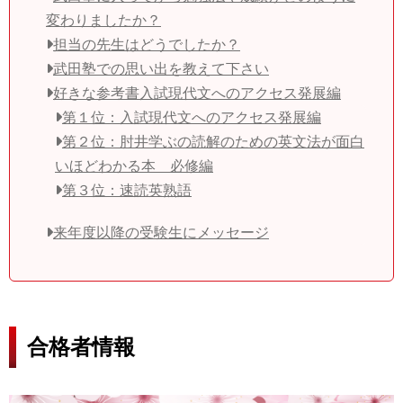
変わりましたか？
担当の先生はどうでしたか？
武田塾での思い出を教えて下さい
好きな参考書入試現代文へのアクセス発展編
第１位：入試現代文へのアクセス発展編
第２位：肘井学ぶの読解のための英文法が面白
いほどわかる本 必修編
第３位：速読英熟語
来年度以降の受験生にメッセージ
合格者情報