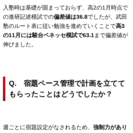
入塾時は基礎が固まっておらず、高2の1月時点で
の進研記述模試での
偏差値は36.8
でしたが、武田
塾のルート表に従い勉強を進めていくことで
高3
の11月には駿台ベネッセ模試で63.1
まで偏差値が
伸びました。
Q. 宿題ペース管理で計画を立てて
もらったことはどうでしたか？
週ごとに宿題設定がなされるため、
強制力があり