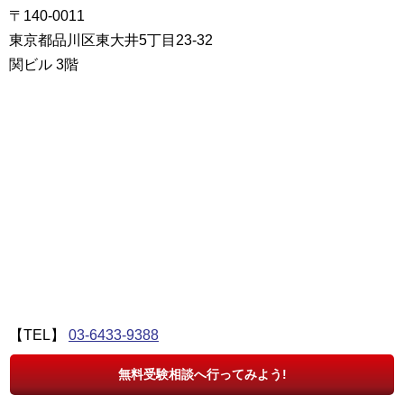
〒140-0011
東京都品川区東大井5丁目23-32
関ビル 3階
【TEL】
03-6433-9388
【メール】oimachi@takeda.tv
無料受験相談へ行ってみよう!