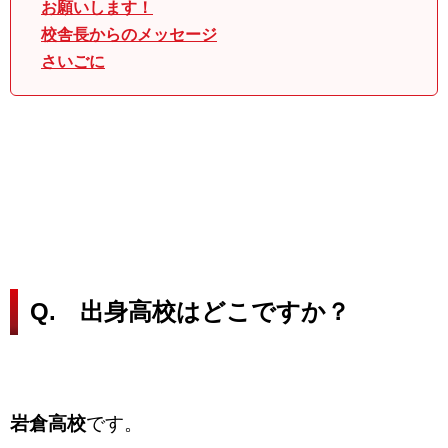
お願いします！
校舎長からのメッセージ
さいごに
Q. 出身高校はどこですか？
岩倉高校
です。