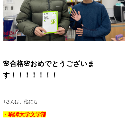
🌸合格🌸おめでとうございま
す！！！！！！！
Tさんは、他にも
・駒澤大学文学部