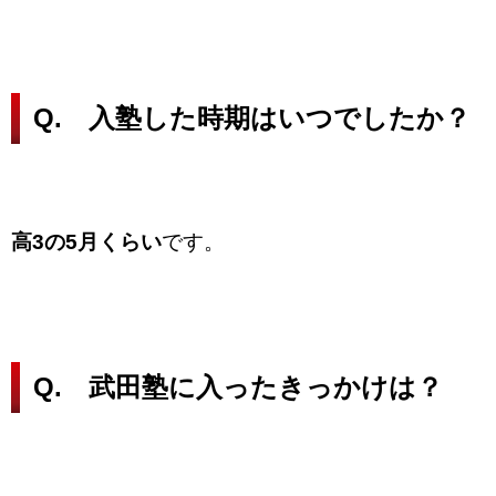
Q. 入塾した時期はいつでしたか？
高3の5月くらい
です。
Q. 武田塾に入ったきっかけは？