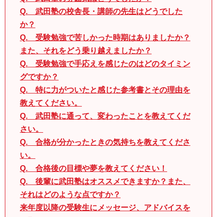
Q. 武田塾の校舎長・講師の先生はどうでした
か？
Q. 受験勉強で苦しかった時期はありましたか？
また、それをどう乗り越えましたか？
Q. 受験勉強で手応えを感じたのはどのタイミン
グですか？
Q. 特に力がついたと感じた参考書とその理由を
教えてください。
Q. 武田塾に通って、変わったことを教えてくだ
さい。
Q. 合格が分かったときの気持ちを教えてくださ
い。
Q. 合格後の目標や夢を教えてください！
Q. 後輩に武田塾はオススメできますか？また、
それはどのような点ですか？
来年度以降の受験生にメッセージ、アドバイスを