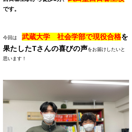
です。
武蔵大学 社会学部で
現役合格
を
今回は
果たしたTさんの喜びの声
をお届けしたいと
思います！