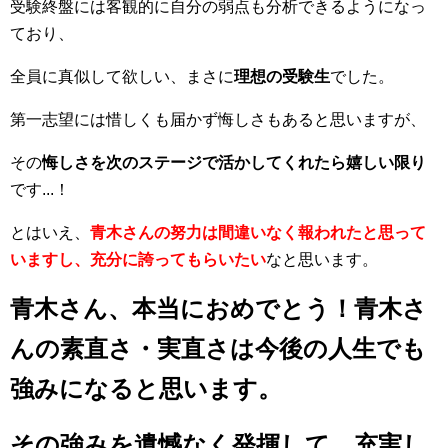
受験終盤には客観的に自分の弱点も分析できるようになっ
ており、
全員に真似して欲しい、まさに
理想の受験生
でした。
第一志望には惜しくも届かず悔しさもあると思いますが、
その
悔しさを次のステージで活かしてくれたら嬉しい限り
です...！
とはいえ、
青木さんの努力は間違いなく報われたと思って
いますし、充分に誇ってもらいたい
なと思います。
青木さん、本当におめでとう！青木さ
んの素直さ・実直さは今後の人生でも
強みになると思います。
その強みを遺憾なく発揮して、充実し