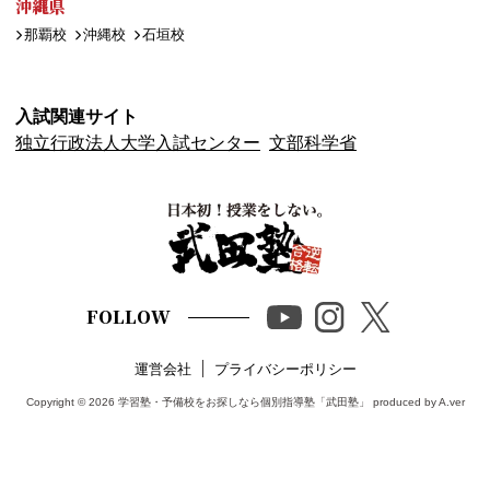
沖縄県
那覇校
沖縄校
石垣校
入試関連サイト
独立行政法人大学入試センター
文部科学省
FOLLOW
運営会社
プライバシーポリシー
Copyright © 2026
学習塾・予備校をお探しなら個別指導塾「武田塾」
produced by A.ver