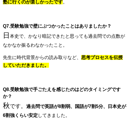
塾に行くのが楽しかったです
。
Q7.受験勉強で壁にぶつかったことはありましたか？
日
本史で、かなり暗記できたと思っても過去問での点数が
なかなか振るわなかったこと。
先生に時代背景からの読み取りなど、
思考プロセスを伝授
していただきました。
Q8.受験勉強で手ごたえを感じたのはどのタイミングです
か？
秋
です。
過去問で英語が8割弱、国語が7割5分、日本史が
6割強くらい安定
してきました。