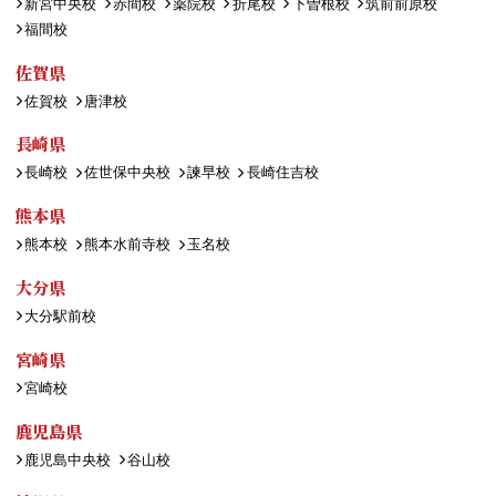
新宮中央校
赤間校
薬院校
折尾校
下曽根校
筑前前原校
福間校
佐賀県
佐賀校
唐津校
長崎県
長崎校
佐世保中央校
諫早校
長崎住吉校
熊本県
熊本校
熊本水前寺校
玉名校
大分県
大分駅前校
宮崎県
宮崎校
鹿児島県
鹿児島中央校
谷山校