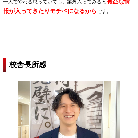
有益な情
一人でやれる思っていても、案外入ってみると
報が入ってきたりモチベになるから
です。
校舎長所感