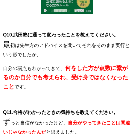
Q10.武田塾に通って変わったことを教えてください。
最
初は先生方のアドバイスを聞いてそれをそのまま実行と
いう形でしたが、
何をした方が点数に繋が
自分の弱点もわかってきて、
るのか自分でも考えられ、受け身ではなくなった
こと
です。
Q11.合格がわかったときの気持ちを教えてください。
ず
っと自信がなかったけど、
自分がやってきたことは間違
いじゃなかったんだ
と思えました。