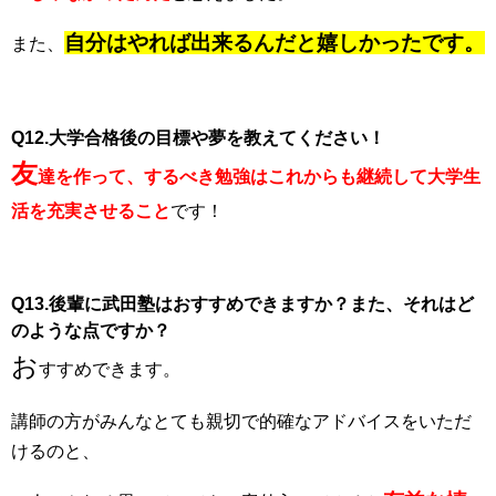
自分はやれば出来るんだと嬉しかったです。
また、
Q12.大学合格後の目標や夢を教えてください！
友
達を作って、するべき勉強はこれからも継続して大学生
活を充実させること
です！
Q13.後輩に武田塾はおすすめできますか？また、それはど
のような点ですか？
お
すすめできます。
講師の方がみんなとても親切で的確なアドバイスをいただ
けるのと、