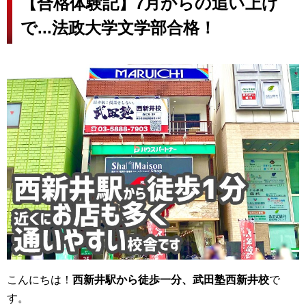
【合格体験記】7月からの追い上げ
で...法政大学文学部合格！
こんにちは！
西新井駅から徒歩一分、武田塾西新井校
で
す。