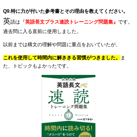
Q9.特に力が付いた参考書とその理由を教えてください。
英
語は『
英語長文プラス速読トレーニング問題集』
です。
過去問に入る直前に使用しました。
以前までは構文の理解や問題に重点をおいていたが、
これを使用して時間内に解ききる習慣がつきました。
ま
た、トピックもよかったです。