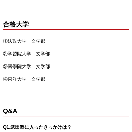
合格大学
①法政大学 文学部
②学習院大学 文学部
③國學院大学 文学部
④東洋大学 文学部
Q&A
Q1.武田塾に入ったきっかけは？