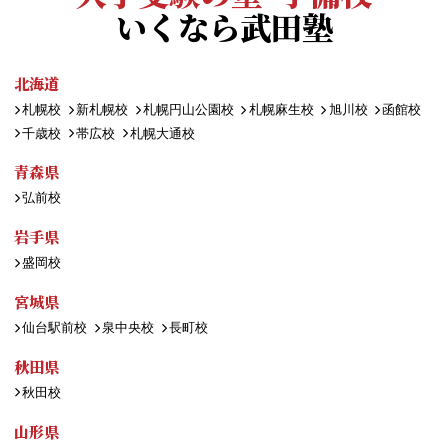
いくなら武田塾
北海道
札幌校
新札幌校
札幌円山公園校
札幌麻生校
旭川校
函館校
千歳校
帯広校
札幌大通校
青森県
弘前校
岩手県
盛岡校
宮城県
仙台駅前校
泉中央校
長町校
秋田県
秋田校
山形県