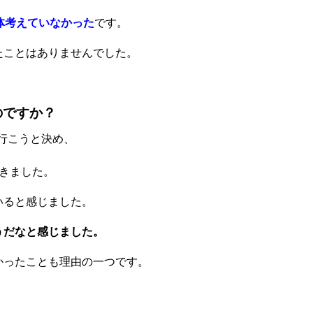
体考えていなかった
です。
たことはありませんでした。
のですか？
に行こうと決め、
きました。
いると感じました。
うだなと感じました。
かったことも理由の一つです。