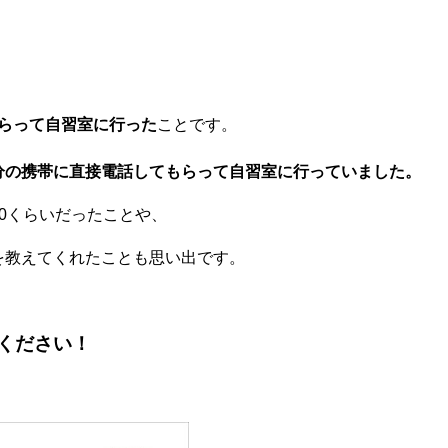
らって自習室に行った
ことです。
分の携帯に直接電話してもらって自習室に行っていました。
0くらいだったことや、
を教えてくれたことも思い出です。
てください！