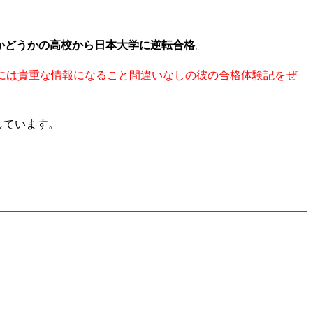
かどうかの高校から日本大学に逆転合格
。
んには貴重な情報になること間違いなしの彼の合格体験記をぜ
しています。