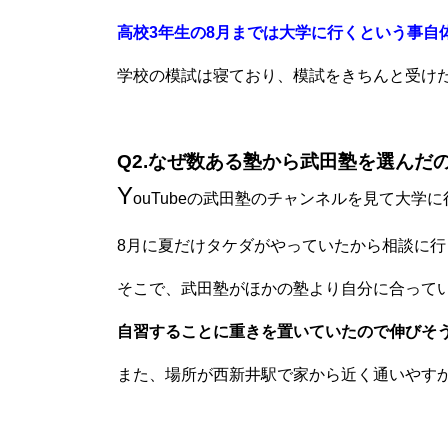
高校3年生の8月までは大学に行くという事自
学校の模試は寝ており、模試をきちんと受け
Q2.なぜ数ある塾から武田塾を選んだ
Y
ouTubeの武田塾のチャンネルを見て大学
8月に夏だけタケダがやっていたから相談に行
そこで、武田塾がほかの塾より自分に合って
自習することに重きを置いていたので伸びそ
また、場所が西新井駅で家から近く通いやす