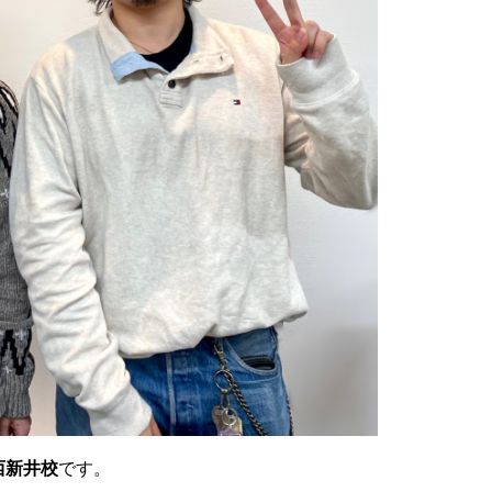
西新井校
です。