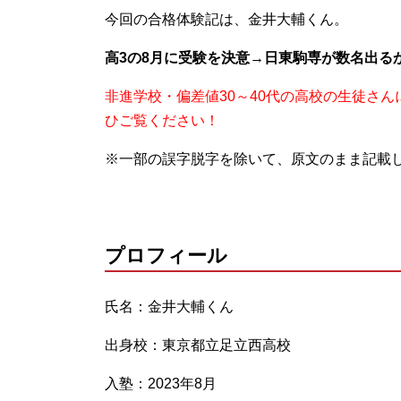
今回の合格体験記は、金井大輔くん。
高3の8月に受験を決意→日東駒専が数名出る
非進学校・偏差値30～40代の高校の生徒さ
ひご覧ください！
※一部の誤字脱字を除いて、原文のまま記載
プロフィール
氏名：金井大輔くん
出身校：東京都立足立西高校
入塾：2023年8月