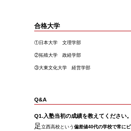
合格大学
①日本大学 文理学部
②拓殖大学 政経学部
③大東文化大学 経営学部
Q&A
Q1.入塾当初の成績を教えてください
足
立西高校という
偏差値40代の学校で常にビ