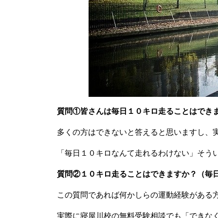
質問①皆さんは毎日１０キロ走ることはでき
多くの方はできないと答えると思いますし、
「毎日１０キロなんて走れるわけない」そう
質問②１０キロ走ることはできますか？（毎
この質問であれば何かしらの運動経験がある
実際に寝屋川校の無料受験相談でも「できな