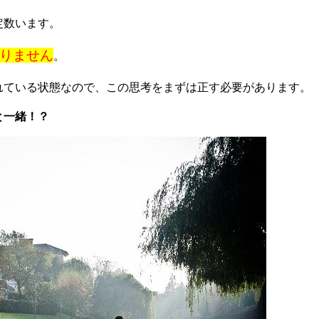
定数います。
りません
。
れている状態なので、この思考をまずは正す必要があります。
と一緒！？