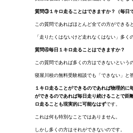
質問③１キロ走ることはできますか？（毎日
この質問であればほとんど全ての方ができる
「走りたくはないけど走れなくはない」多く
質問④毎日１キロ走ることはできますか？
この質問であれば多くの方はできないという
寝屋川校の無料受験相談でも「できない」と
１キロ走ることができるのであれば物理的に
ができるのであれば毎日走り続けることで距
ロ走ることも現実的に可能なはず
です。
これは何も特別なことではありません。
しかし多くの方はそれができないのです。