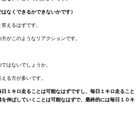
ではなくできるかできないかです）
と答えるはずです。
の方がこのようなリアクションです。
のではないでしょうか。
答える方が多いです。
毎日１キロ走ることは可能なはずですし、毎日１キロ走ること
離を伸ばしていくことは可能なはずで、最終的には毎日１０キ