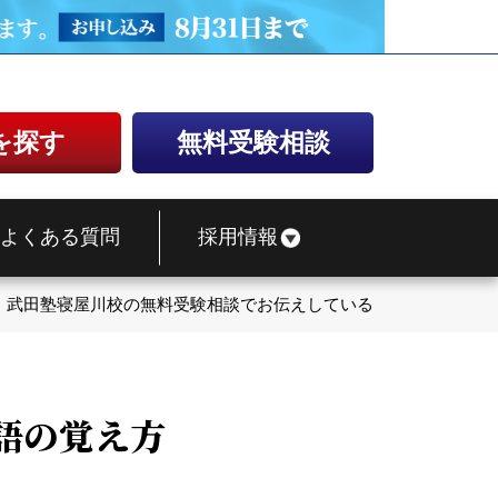
を探す
無料受験相談
よくある質問
採用情報
武田塾寝屋川校の無料受験相談でお伝えしている英単語の覚え方
語の覚え方