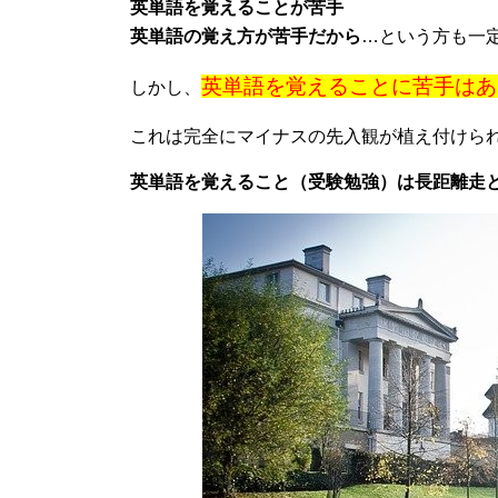
英単語を覚えることが苦手
英単語の覚え方が苦手だから
…という方も一
英単語を覚えることに苦手はあ
しかし、
これは完全にマイナスの先入観が植え付けら
英単語を覚えること（受験勉強）は長距離走