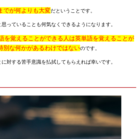
までが何よりも大変
だということです。
と思っていることも何気なくできるようになります。
語を覚えることができる人は英単語を覚えることが
特別な何かがあるわけではない
のです。
とに対する苦手意識を払拭してもらえれば幸いです。