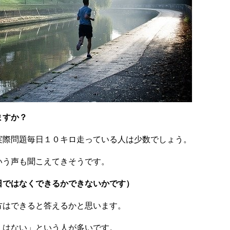
ますか？
実際問題毎日１０キロ走っている人は少数でしょう。
いう声も聞こえてきそうです。
日ではなくできるかできないかです）
方はできると答えるかと思います。
くはない」という人が多いです。