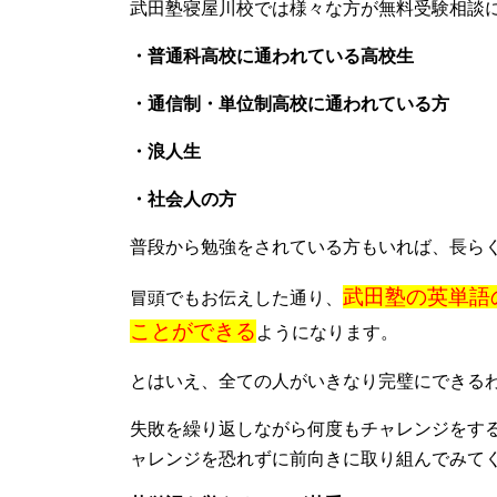
武田塾寝屋川校では様々な方が無料受験相談
・普通科高校に通われている高校生
・通信制・単位制高校に通われている方
・浪人生
・社会人の方
普段から勉強をされている方もいれば、長ら
武田塾の英単語
冒頭でもお伝えした通り、
ことができる
ようになります。
とはいえ、全ての人がいきなり完璧にできる
失敗を繰り返しながら何度もチャレンジをす
ャレンジを恐れずに前向きに取り組んでみて