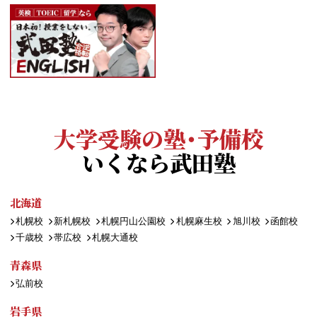
大学受験の塾・予備校
いくなら武田塾
北海道
札幌校
新札幌校
札幌円山公園校
札幌麻生校
旭川校
函館校
千歳校
帯広校
札幌大通校
青森県
弘前校
岩手県