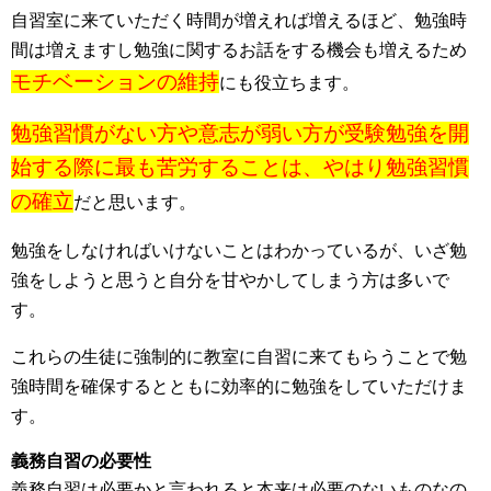
自習室に来ていただく時間が増えれば増えるほど、勉強時
間は増えますし勉強に関するお話をする機会も増えるため
モチベーションの維持
にも役立ちます。
勉強習慣がない方や意志が弱い方が受験勉強を開
始する際に最も苦労することは、やはり勉強習慣
の確立
だと思います。
勉強をしなければいけないことはわかっているが、いざ勉
強をしようと思うと自分を甘やかしてしまう方は多いで
す。
これらの生徒に強制的に教室に自習に来てもらうことで勉
強時間を確保するとともに効率的に勉強をしていただけま
す。
義務自習の必要性
義務自習は必要かと言われると本来は必要のないものなの