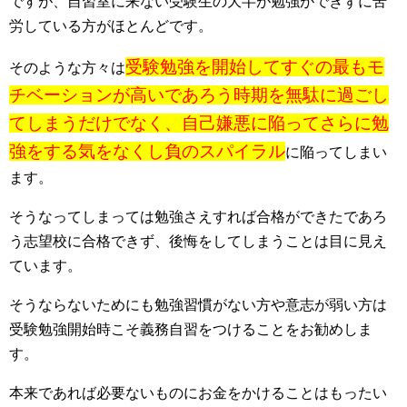
ですが、自習室に来ない受験生の大半が勉強ができずに苦
労している方がほとんどです。
受験勉強を開始してすぐの最もモ
そのような方々は
チベーションが高いであろう時期を無駄に過ごし
てしまうだけでなく、自己嫌悪に陥ってさらに勉
強をする気をなくし負のスパイラル
に陥ってしまい
ます。
そうなってしまっては勉強さえすれば合格ができたであろ
う志望校に合格できず、後悔をしてしまうことは目に見え
ています。
そうならないためにも勉強習慣がない方や意志が弱い方は
受験勉強開始時こそ義務自習をつけることをお勧めしま
す。
本来であれば必要ないものにお金をかけることはもったい