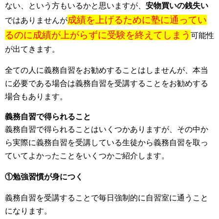
ない、という方もいるかと思いますが、
安物買いの銭失い
成績を上げるために塾に通ってい
ではありませんが
るのに成績が上がらずに受験を終えてしまう
可能性
が出てきます。
全ての人に義務自習をお勧めすることはしませんが、本当
に必要である場合は義務自習を受講することをお勧めする
場合もあります。
義務自習で得られること
義務自習で得られることはいくつかありますが、その中か
ら実際に義務自習を受講している生徒から義務自習を取っ
ていてよかったことをいくつかご紹介します。
①勉強習慣が身につく
義務自習を受講することで毎日強制的に自習室に通うこと
になります。