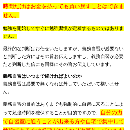
時間だけはお金を払っても買い戻すことはできま
せん。
勉強を開始してすぐに勉強習慣が定着するものではありま
せん。
最終的な判断はお任せいたしますが、義務自習が必要ない
と判断した方にはその旨お伝えしますし、義務自習が必要
だと判断した倍にも同様にその旨お伝えしています。
義務自習はいつまで続ければよいのか
義務自習は必要で無くなれば外していただいて構いませ
ん。
義務自習の目的はあくまでも強制的に自習に来ることによ
自分の力
って勉強時間を確保することが目的ですので、
で自習室に通うことが出来る方や自宅で集中して