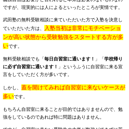
ですが、現実的には人によるといったところが実情です。
武田塾の無料受験相談に来ていただいた方で入塾を決意し
入塾当初は非常にモチベーショ
ていただいた方は、
ンが高い状態から受験勉強をスタートする方が多
い
です。
無料受験相談でも「
毎日自習室に通います！
」「
学校帰り
に必ず自習室に通います！
」というふうに自習室に来る宣
言をしていただく方が多いです。
蓋を開けてみれば自習室に来ないケースが
しかし、
多い
です。
もちろん自習室に来ることが目的ではありませんので、勉
強をしているのであれば特に問題はありません。