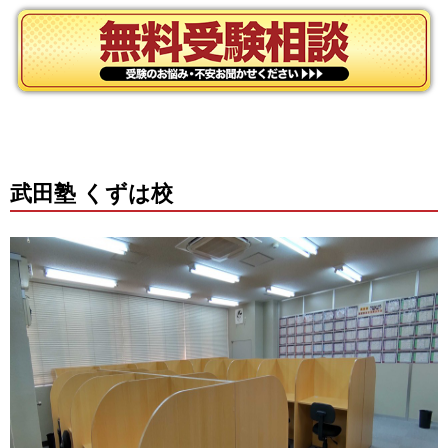
武田塾 くずは校