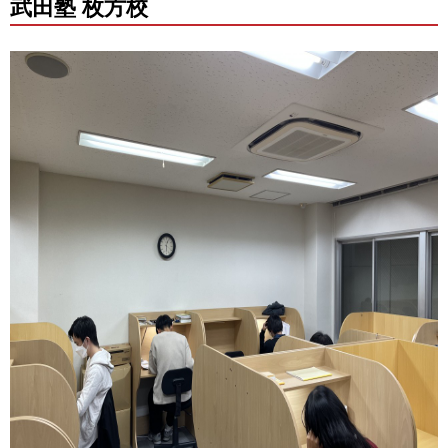
武田塾 枚方校