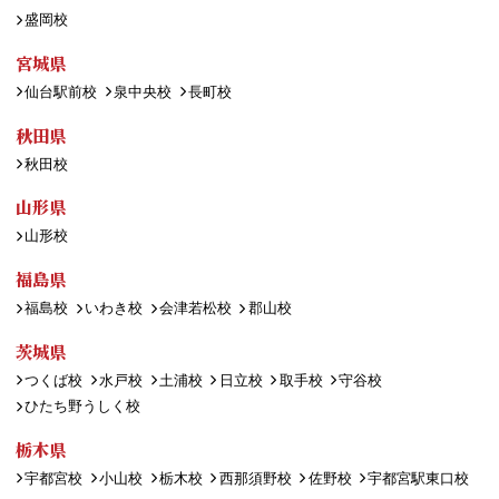
盛岡校
宮城県
仙台駅前校
泉中央校
長町校
秋田県
秋田校
山形県
山形校
福島県
福島校
いわき校
会津若松校
郡山校
茨城県
つくば校
水戸校
土浦校
日立校
取手校
守谷校
ひたち野うしく校
栃木県
宇都宮校
小山校
栃木校
西那須野校
佐野校
宇都宮駅東口校