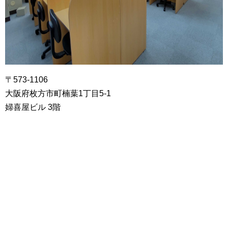
〒573-1106
大阪府枚方市町楠葉1丁目5-1
婦喜屋ビル 3階