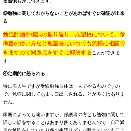
る習慣
も身に付きます。
③勉強に関してわからないことがあればすぐに確認が出来
る
勉強計画や模試の振り返り、志望校について、参
考書の使い方など教室長にいつでも気軽に相談で
きますので問題点をすぐに解決する
ことができま
す。
④定期的に怒られる
特に浪人生ですが受験勉強自体は一人でやるものですの
で、勉強に関してあまり口出しされることが多くはありま
せん。
家庭によっても違いますが、保護者の方とも勉強に関して
詳しい話をすることはあまり多くありませんので、自己満
足な勉強をしていたり多少生活リズムが乱れていても口う