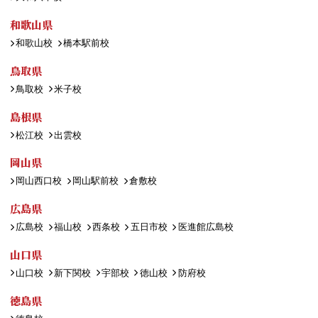
和歌山県
和歌山校
橋本駅前校
鳥取県
鳥取校
米子校
島根県
松江校
出雲校
岡山県
岡山西口校
岡山駅前校
倉敷校
広島県
広島校
福山校
西条校
五日市校
医進館広島校
山口県
山口校
新下関校
宇部校
徳山校
防府校
徳島県