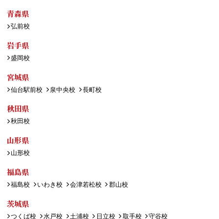
青森県
弘前校
岩手県
盛岡校
宮城県
仙台駅前校
泉中央校
長町校
秋田県
秋田校
山形県
山形校
福島県
福島校
いわき校
会津若松校
郡山校
茨城県
つくば校
水戸校
土浦校
日立校
取手校
守谷校