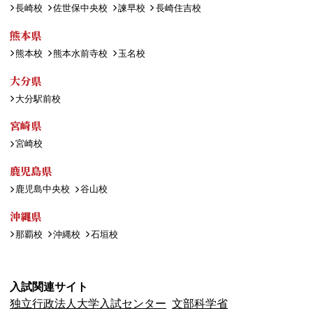
長崎校
佐世保中央校
諫早校
長崎住吉校
熊本県
熊本校
熊本水前寺校
玉名校
大分県
大分駅前校
宮崎県
宮崎校
鹿児島県
鹿児島中央校
谷山校
沖縄県
那覇校
沖縄校
石垣校
入試関連サイト
独立行政法人大学入試センター
文部科学省