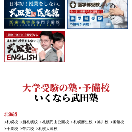
大学受験の塾・予備校
いくなら武田塾
北海道
札幌校
新札幌校
札幌円山公園校
札幌麻生校
旭川校
函館校
千歳校
帯広校
札幌大通校