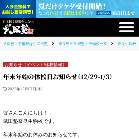
学習塾・予備校なら武田塾
奈良県の学習塾・予備校一覧
奈良生駒校(
お知らせ（イベント/休校情報）
年末年始の休校日お知らせ（12/29-1/3）
2023年12月07日(木)
皆さんこんにちは！
武田塾奈良生駒校です。
年末年始のお休みのお知らせです。