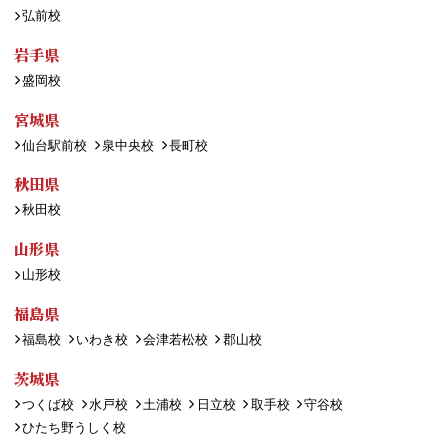
弘前校
岩手県
盛岡校
宮城県
仙台駅前校
泉中央校
長町校
秋田県
秋田校
山形県
山形校
福島県
福島校
いわき校
会津若松校
郡山校
茨城県
つくば校
水戸校
土浦校
日立校
取手校
守谷校
ひたち野うしく校