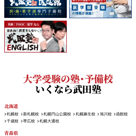
大学受験の塾・予備校
いくなら武田塾
北海道
札幌校
新札幌校
札幌円山公園校
札幌麻生校
旭川校
函館校
千歳校
帯広校
札幌大通校
青森県