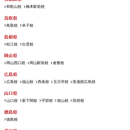
和歌山校
橋本駅前校
鳥取県
鳥取校
米子校
島根県
松江校
出雲校
岡山県
岡山西口校
岡山駅前校
倉敷校
広島県
広島校
福山校
西条校
五日市校
医進館広島校
山口県
山口校
新下関校
宇部校
徳山校
防府校
徳島県
徳島校