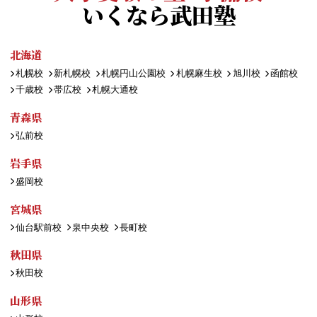
いくなら武田塾
北海道
札幌校
新札幌校
札幌円山公園校
札幌麻生校
旭川校
函館校
千歳校
帯広校
札幌大通校
青森県
弘前校
岩手県
盛岡校
宮城県
仙台駅前校
泉中央校
長町校
秋田県
秋田校
山形県