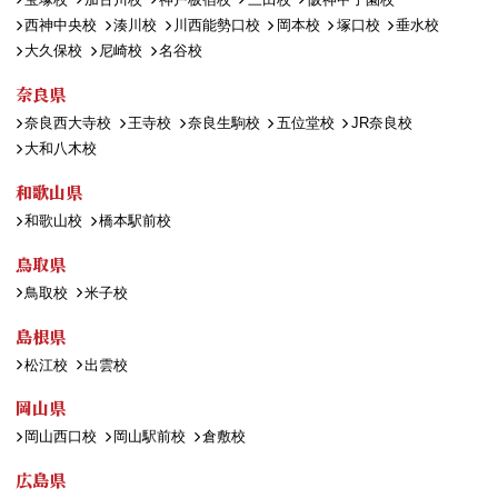
西神中央校
湊川校
川西能勢口校
岡本校
塚口校
垂水校
大久保校
尼崎校
名谷校
奈良県
奈良西大寺校
王寺校
奈良生駒校
五位堂校
JR奈良校
大和八木校
和歌山県
和歌山校
橋本駅前校
鳥取県
鳥取校
米子校
島根県
松江校
出雲校
岡山県
岡山西口校
岡山駅前校
倉敷校
広島県