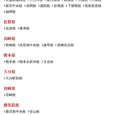
新宮中央校
赤間校
薬院校
折尾校
下曽根校
筑前前原校
福間校
佐賀県
佐賀校
唐津校
長崎県
長崎校
佐世保中央校
諫早校
長崎住吉校
熊本県
熊本校
熊本水前寺校
玉名校
大分県
大分駅前校
宮崎県
宮崎校
鹿児島県
鹿児島中央校
谷山校