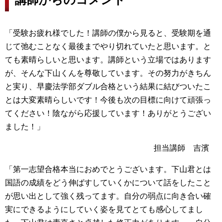
「受験お疲れ様でした！講師の僕から見ると、受験期を通
じて弛むことなく最後までやり切れていたと思います。と
ても素晴らしいと思います。講師という立場ではあります
が、そんな下山くんを尊敬しています。その努力がきちん
と実り、早慶法学部ダブル合格という結果に結びついたこ
とは大変素晴らしいです！今後も次の目標に向けて頑張っ
てください！陰ながら応援しています！ありがとうござい
ました！」
担当講師 吉濱
「第一志望合格本当におめでとうございます。下山君とは
国語の成績をどう伸ばすしていくかについて話をしたこと
が思い出として強く残ってます。自分の弱点に向き合い確
実にできるようにしていく姿を見てとても感心してまし