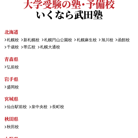
大学受験の塾・予備校
いくなら武田塾
北海道
札幌校
新札幌校
札幌円山公園校
札幌麻生校
旭川校
函館校
千歳校
帯広校
札幌大通校
青森県
弘前校
岩手県
盛岡校
宮城県
仙台駅前校
泉中央校
長町校
秋田県
秋田校