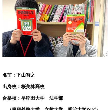
名前：下山智之
出身校：桜美林高校
合格校：早稲田大学 法学部
（慶應義塾大学、立教大学、明治大学など）