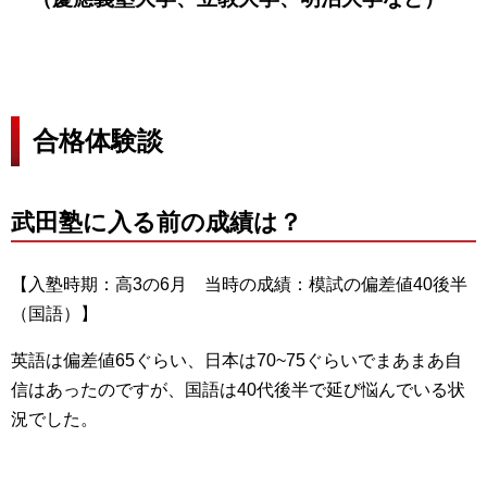
合格体験談
武田塾に入る前の成績は？
【入塾時期：高3の6月 当時の成績：模試の偏差値40後半
（国語）】
英語は偏差値65ぐらい、日本は70~75ぐらいでまあまあ自
信はあったのですが、国語は40代後半で延び悩んでいる状
況でした。