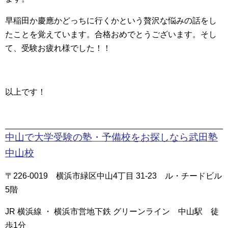
早稲田か慶應かどっちに行くかという贅沢な悩みの話をし
たことを覚えています。合格おめでとうございます。そし
て、受験お疲れ様でした！！
以上です！
中山で大学受験の塾・予備校をお探しなら武田塾
中山校
〒226-0019 横浜市緑区中山4丁目 31-23 ル・チードビル
5階
JR 横浜線 ・ 横浜市営地下鉄 グリーンライン 中山駅 徒
歩1分