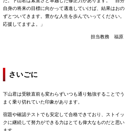
た。下山君は素直さと卓越した修正力があります。 自分
自身の将来の目標に向かって邁進していけば、結果はおの
ずとついてきます。豊かな人生を歩んでいってください。
応援してますよ。」
担当教務 福原
さいごに
下山君は受験直前も変わらずいつも通り勉強することでう
まく乗り切れていた印象があります。
宿題や確認テストでも安定して合格できており、ストイッ
クに継続して努力ができる力はとても偉大なものだと思い
ます。