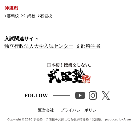
沖縄県
那覇校
沖縄校
石垣校
入試関連サイト
独立行政法人大学入試センター
文部科学省
FOLLOW
運営会社
プライバシーポリシー
Copyright © 2026
学習塾・予備校をお探しなら個別指導塾「武田塾」
produced by A.ver