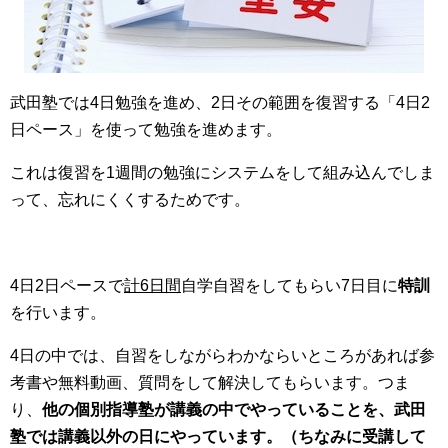
武田塾では4日勉強を進め、2日その範囲を復習する「4日2
日ペース」を使って勉強を進めます。
これは復習を1週間の勉強にシステムをして組み込んでしま
って、忘れにくくするためです。
4日2日ペースで
計6日間
自学自習をしてもらい7日目に
特訓
を行います。
4日の中では、自習をしながらわかならいところがあれば参
考書や無料動画、質問をして解決してもらいます。つま
り、
他の個別指導塾が講義の中でやっていることを、武田
塾では講義以外の日にやっています。（ちなみに受講して