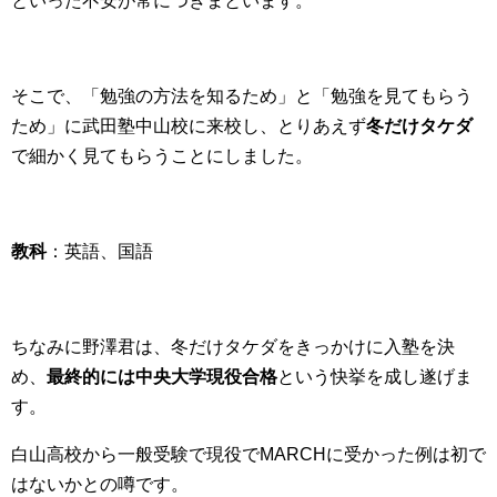
といった不安が常につきまといます。
そこで、「勉強の方法を知るため」と「勉強を見てもらう
ため」に武田塾中山校に来校し、とりあえず
冬だけタケダ
で細かく見てもらうことにしました。
教科
：英語、国語
ちなみに野澤君は、冬だけタケダをきっかけに入塾を決
め、
最終的には中央大学現役合格
という快挙を成し遂げま
す。
白山高校から一般受験で現役でMARCHに受かった例は初で
はないかとの噂です。