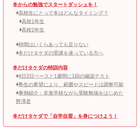
冬からの勉強でスタートダッシュを！
高校生にとって冬はどんなタイミング？
高校1年生
高校2年生
時間はいくらあっても足りない
冬だけタケダの受講を迷っている方へ
冬だけタケダの特訓内容
4日2日ペースと1週間に1回の確認テスト
塾生の希望により、範囲やスピードは調整可能
事例紹介：非進学校ながら受験勉強をはじめた
野澤君
冬だけタケダで「自学自習」を身につけよう！