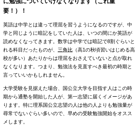
に勉強についていけなくなります（これ重
要！）！
英語は中学とは違って理屈を習うようになるのですが、中
学と同じように暗記をしていた人は、いつの間にか英語が
読めなくなってきます。数学は中学では暗記で8割ぐらいと
れる科目だったものが、
三角比
（高1の秋頃習いはじめる高
校が多い）あたりからは理屈をおさえていないと点が取れ
なくなります。つまり、勉強法を見直すべき最初の時期と
言っていいかもしれません。
大学受験を見据えた場合、国公立大学を目指す人はこの時
期から通塾を開始した人が、第一志望に届くイメージがあ
ります。特に理系国公立志望の人は他の人よりも勉強量が
尋常でないぐらい多いので、早めの受験勉強開始をオスス
メします。