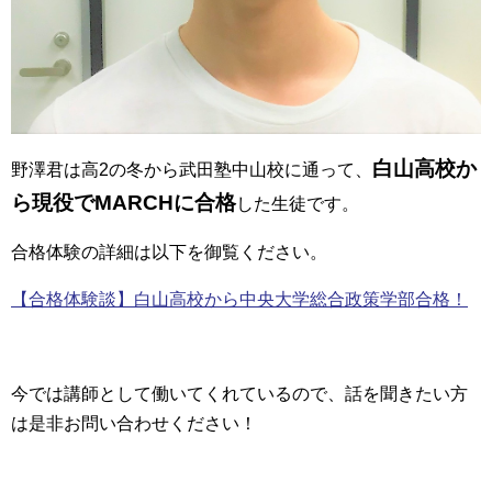
白山高校か
野澤君は高2の冬から武田塾中山校に通って、
ら現役でMARCHに合格
した生徒です。
合格体験の詳細は以下を御覧ください。
【合格体験談】白山高校から中央大学総合政策学部合格！
今では講師として働いてくれているので、話を聞きたい方
は是非お問い合わせください！