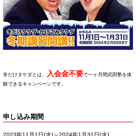
入会金不要
冬だけタケダとは、
で一ヶ月間武田塾を体
験できるキャンペーンです。
申し込み期間
2023年11月1日(水)～2024年1月31日(水)