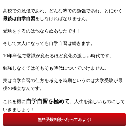
高校での勉強であれ、どんな塾での勉強であれ、とにかく
最後は自学自習
をしなければなりません。
受験をするのは他ならぬあなたです！
そして大人になっても自学自習は続きます。
10年単位で常識が変わるほど変化の激しい時代です。
勉強しなくてはそもそも時代についていけません。
実は自学自習の仕方を考える時期というのは大学受験が最
後の機会なんです。
自学自習を極めて
これを機に
、人生を楽しいものにして
いきましょう！
無料受験相談へ行ってみよう!