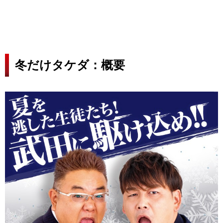
冬だけタケダ：概要