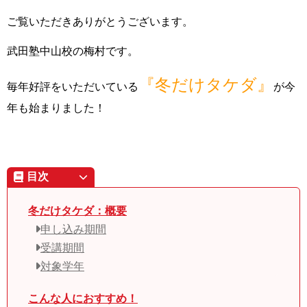
ご覧いただきありがとうございます。
武田塾中山校の梅村です。
『冬だけタケダ』
毎年好評をいただいている
が今
年も始まりました！
目次
冬だけタケダ：概要
申し込み期間
受講期間
対象学年
こんな人におすすめ！