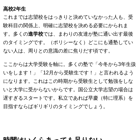
高校2年生
これまでは志望校をはっきりと決めていなかった人も、受
験科目の関係上、明確に志望校を決める必要にかられま
す。多くの
進学校
では、まわりの友達が塾に通い出す最後
のタイミングです。（ポリシーなく）どこにも通塾してい
ない人は、周りとの意識の差に焦りだす頃です。
ここからは大学受験を軸に。多くの塾で「今冬から3年生扱
いをします！」「12月から受験生です！」と言われるよう
になります。これはこの時期から受験生として勉強をしな
いと大学に受からないからです。国公立大学志望の場合は
遅すぎるスタートです。私立であれば早慶（特に理系）を
目指すならばギリギリのタイミングでしょう。