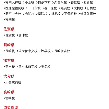
福岡天神校
小倉校
博多本校
久留米校
香椎校
西新校
医進館福岡校
二日市校
春日原校
姪浜校
大橋校
行橋校
新宮中央校
赤間校
薬院校
折尾校
下曽根校
筑前前原校
福間校
佐賀県
佐賀校
唐津校
長崎県
長崎校
佐世保中央校
諫早校
長崎住吉校
熊本県
熊本校
熊本水前寺校
玉名校
大分県
大分駅前校
宮崎県
宮崎校
鹿児島県