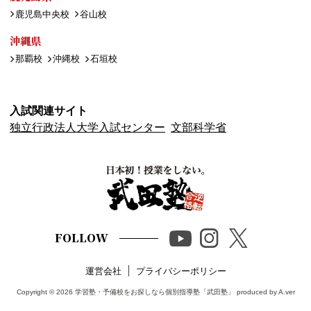
鹿児島中央校
谷山校
沖縄県
那覇校
沖縄校
石垣校
入試関連サイト
独立行政法人大学入試センター
文部科学省
FOLLOW
運営会社
プライバシーポリシー
Copyright © 2026
学習塾・予備校をお探しなら個別指導塾「武田塾」
produced by A.ver