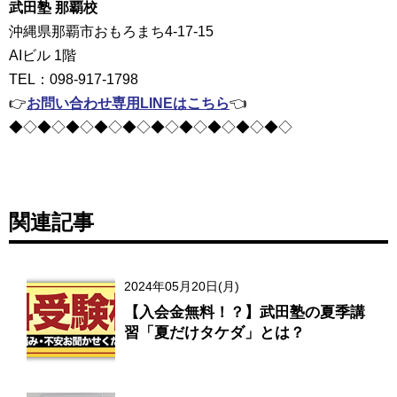
武田塾 那覇校
沖縄県那覇市おもろまち4-17-15
AIビル 1階
TEL：098-917-1798
👉
お問い合わせ専用LINEはこちら
👈
◆◇◆◇◆◇◆◇◆◇◆◇◆◇◆◇◆◇◆◇
関連記事
2024年05月20日(月)
【入会金無料！？】武田塾の夏季講
習「夏だけタケダ」とは？