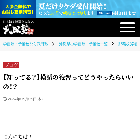
学習塾・予備校なら武田塾
沖縄県の学習塾・予備校一覧
那覇校(学習
ブログ
【知ってる？】模試の復習ってどうやったらいい
の！？
2024年06月06日(木)
こんにちは！