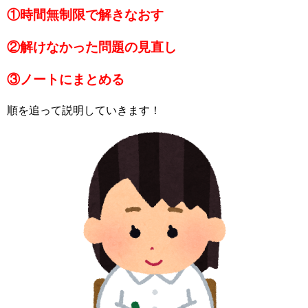
①時間無制限で解きなおす
②解けなかった問題の見直し
③ノートにまとめる
順を追って説明していきます！