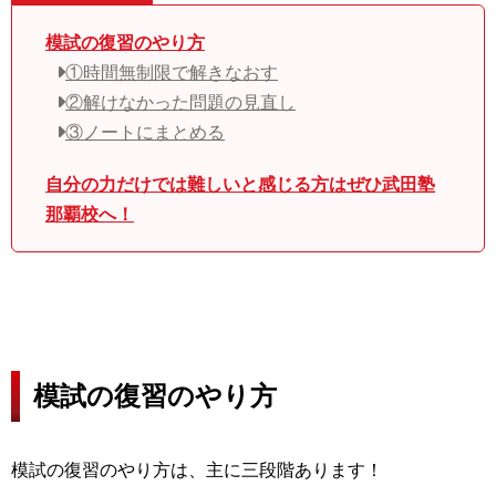
模試の復習のやり方
①時間無制限で解きなおす
②解けなかった問題の見直し
③ノートにまとめる
自分の力だけでは難しいと感じる方はぜひ武田塾
那覇校へ！
模試の復習のやり方
模試の復習のやり方は、主に三段階あります！