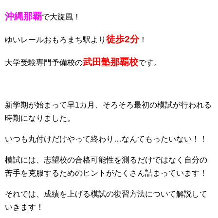
沖縄那覇
で大旋風！
徒歩2分
ゆいレールおもろまち駅より
！
武田塾那覇校
大学受験専門予備校の
です。
新学期が始まって早1カ月、そろそろ最初の模試が行われる
時期になりました。
いつも丸付けだけやって終わり…なんてもったいない！！
模試には、志望校の合格可能性を測るだけではなく自分の
苦手を克服するためのヒントがたくさん詰まっています！
それでは、成績を上げる模試の復習方法について解説して
いきます！