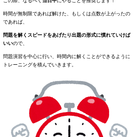
この際、なるべく
当日中
にやることを推奨します！
時間が無制限であれば解けた、もしくは点数が上がったの
であれば、
問題を解くスピードをあげたり出題の形式に慣れていけば
いい
ので、
問題演習を中心に行い、時間内に解くことができるように
トレーニングを積んでいきます。