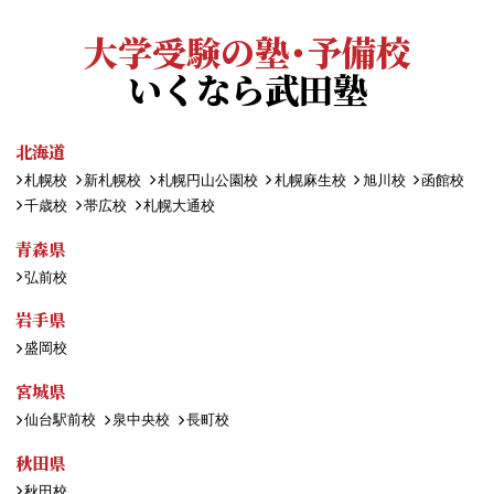
大学受験の塾・予備校
いくなら武田塾
北海道
札幌校
新札幌校
札幌円山公園校
札幌麻生校
旭川校
函館校
千歳校
帯広校
札幌大通校
青森県
弘前校
岩手県
盛岡校
宮城県
仙台駅前校
泉中央校
長町校
秋田県
秋田校