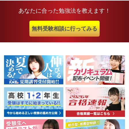
あなたに合った勉強法を教えます！
無料受験相談に行ってみる