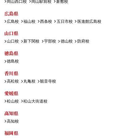
岡山西口校
岡山駅前校
倉敷校
広島県
広島校
福山校
西条校
五日市校
医進館広島校
山口県
山口校
新下関校
宇部校
徳山校
防府校
徳島県
徳島校
香川県
高松校
丸亀校
観音寺校
愛媛県
松山校
松山大街道校
高知県
高知校
福岡県