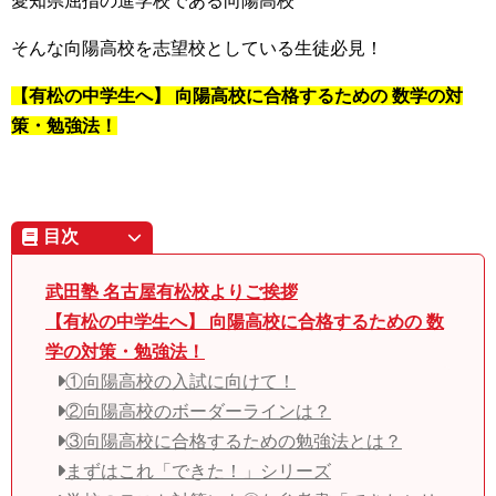
愛知県屈指の進学校である向陽高校
そんな向陽高校を志望校としている生徒必見！
【有松の中学生へ】 向陽高校に合格するための 数学の対
策・勉強法！
目次
武田塾 名古屋有松校よりご挨拶
【有松の中学生へ】 向陽高校に合格するための 数
学の対策・勉強法！
①向陽高校の入試に向けて！
②向陽高校のボーダーラインは？
③向陽高校に合格するための勉強法とは？
まずはこれ「できた！」シリーズ