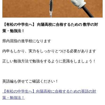
【有松の中学生へ】 向陽高校に合格するための 数学の対
策・勉強法！
県内屈指の進学校になります
内申もしかり、実力をしっかりとつける必要があります
正しい勉強方法で勉強をするように意識をしましょう！
英語編も併せてご確認ください！
【有松の中学生へ】向陽高校に合格するための英語の対
策・勉強法！