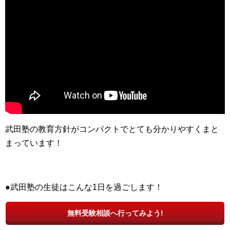
武田塾の教育方針がコンパクトでとても分かりやすくまと
まっています！
●武田塾の生徒はこんな1日を過ごします！
無料受験相談へ行ってみよう!