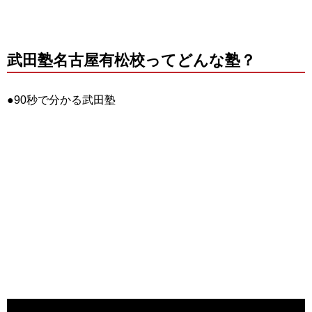
武田塾名古屋有松校ってどんな塾？
●90秒で分かる武田塾