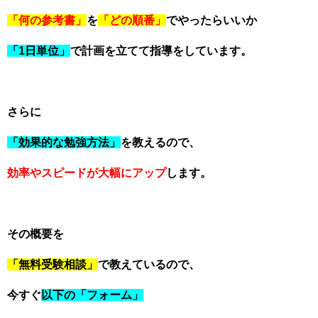
「何の参考書」
を
「どの順番」
でやったらいいか
「1日単位」
で計画を立てて指導をしています。
さらに
「効果的な勉強方法」
を教えるので、
効率やスピードが大幅にアップ
します。
その概要を
「無料受験相談」
で教えているので、
今すぐ
以下の「フォーム」