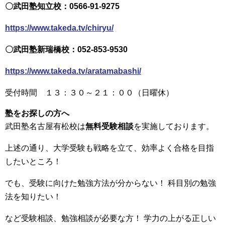
〇武田塾知立校：0566-91-9275
https://www.takeda.tv/chiryu/
〇武田塾新瑞橋校：052-853-9530
https://www.takeda.tv/aratamabashi/
受付時間 １３：３０～２１：００（日曜休）
塾をお探しの方へ
武田塾名古屋有松校は
無料受験相談
を実施しております。
上述の通り、大学受験も戦略を立て、効率よく合格を目指
したいところ！
でも、受験に向けた勉強方法が分からない！ 科目別の勉強
法を知りたい！
など受験相談、勉強相談が必要な方！ 学力の上がる正しい