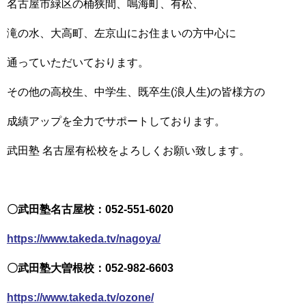
名古屋市緑区の桶狭間、鳴海町、有松、
滝の水、大高町、左京山にお住まいの方中心に
通っていただいております。
その他の高校生、中学生、既卒生(浪人生)の皆様方の
成績アップを全力でサポートしております。
武田塾 名古屋有松校をよろしくお願い致します。
〇武田塾名古屋校：052-551-6020
https://www.takeda.tv/nagoya/
〇武田塾大曽根校：052-982-6603
https://www.takeda.tv/ozone/