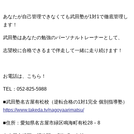
あなたが自己管理できなくても武田塾が1対1で徹底管理し
ます！
武田塾はあなたの勉強のパーソナルトレーナーとして、
志望校に合格できるまで伴走して一緒に走り続けます！
お電話は、こちら！
TEL：052-825-5988
■武田塾名古屋有松校（逆転合格の1対1完全 個別指導塾）
https://www.takeda.tv/nagoyaarimatsu/
■住所：愛知県名古屋市緑区鳴海町有松28－8