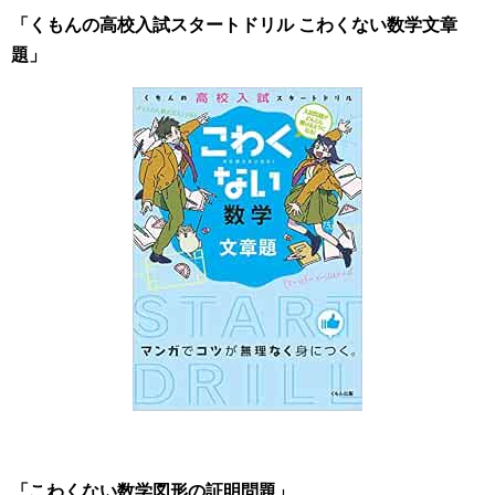
「
くもんの高校入試スタートドリル こわくない数学文章
題
」
「
こわくない数学図形の証明問題
」