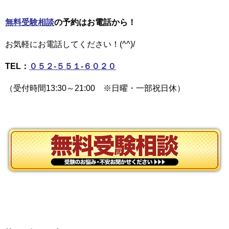
無料受験相談
の予約はお電話から！
お気軽にお電話してください！(^^)/
TEL：
０５２-５５１-６０２０
（受付時間13:30～21:00 ※日曜・一部祝日休）