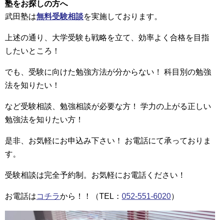
塾をお探しの方へ
武田塾は
無料受験相談
を実施しております。
上述の通り、大学受験も戦略を立て、効率よく合格を目指
したいところ！
でも、受験に向けた勉強方法が分からない！ 科目別の勉強
法を知りたい！
など受験相談、勉強相談が必要な方！ 学力の上がる正しい
勉強法を知りたい方！
是非、お気軽にお申込み下さい！ お電話にて承っておりま
す。
受験相談は完全予約制。お気軽にお電話ください！
お電話は
コチラ
から！！（TEL：
052-551-6020
）