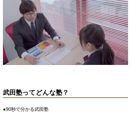
武田塾ってどんな塾？
●90秒で分かる武田塾