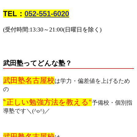
TEL：
052-551-6020
(受付時間:13:30～21:00(日曜日を除く)
武田塾ってどんな塾？
武田塾名古屋校
は学力・偏差値を上げるため
の
‶正しい勉強方法を教える″
予備校・個別指
導塾です＼(^o^)／
武田塾名古屋校