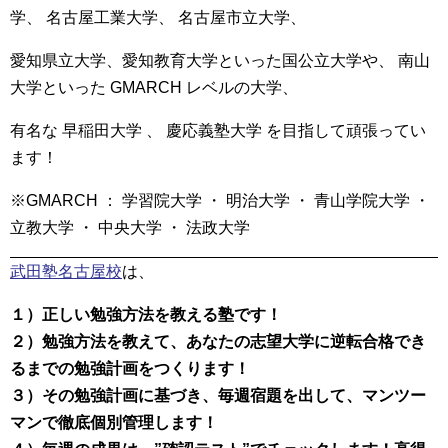
学、 名古屋工業大学、 名古屋市立大学、
愛知県立大学、愛知教育大学といった国公立大学や、 南山
大学といった GMARCH レベルの大学、
有名な 早稲田大学 、 慶応義塾大学 を目指して頑張ってい
ます！
※GMARCH ： 学習院大学 ・ 明治大学 ・ 青山学院大学 ・
立教大学 ・ 中央大学 ・ 法政大学
武田塾名古屋校
は、
１）正しい勉強方法を教える塾です！
２）勉強方法を教えて、あなたの志望大学に逆転合格でき
るまでの勉強計画をつくります！
３）その勉強計画に基づき、毎週宿題を出して、マンツー
マンで徹底個別管理します！