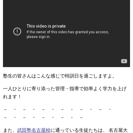
塾生の皆さんはこんな感じで特訓日を過ごしますよ。
一人ひとりに寄り添った管理・指導で効率よく学力を上げ
れます！
－ ・ － ・ － ・ － ・ － ・ － ・
－ ・ － ・ － ・ － ・ －
また、
武田塾名古屋校
に通っている生徒たちは、 名古屋大