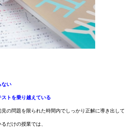
らない
テストを乗り越えている
初見の問題を限られた時間内でしっかり正解に導き出して
いるだけの授業では、