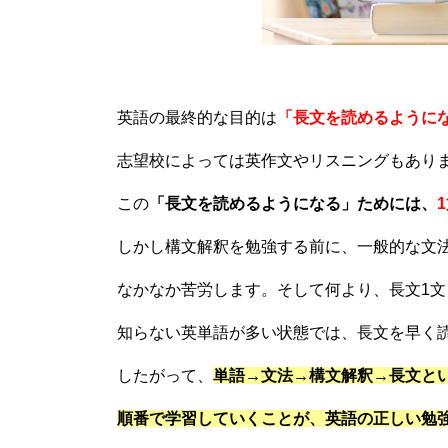
英語の最終的な目的は
「長文を読めるように
志望校によっては英作文やリスニングもあり
この
「長文を読めるようになる」ためには、
しかし構文解釈を勉強する前に、一般的な文
なかなか苦労します。そして何より、長文1文
知らない英単語が多い状態では、長文を早く
したがって、
単語→文法→構文解釈→長文
と
順番で学習していくことが、英語の正しい勉