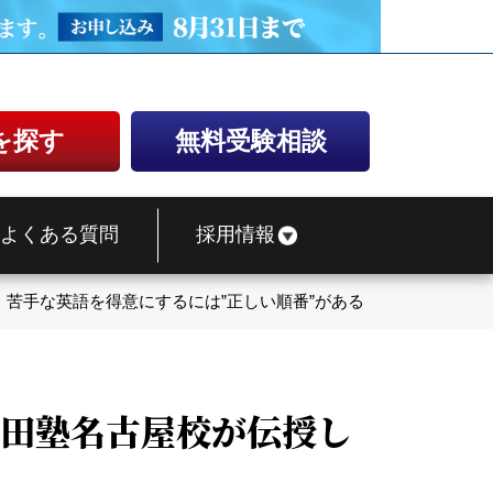
を探す
無料受験相談
よくある質問
採用情報
苦手な英語を得意にするには”正しい順番”がある！？武田塾名古
武田塾名古屋校が伝授し