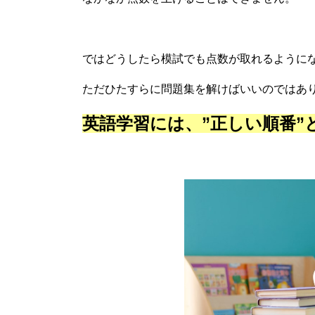
ではどうしたら模試でも点数が取れるように
ただひたすらに問題集を解けばいいのではあ
英語学習には、”正しい順番”