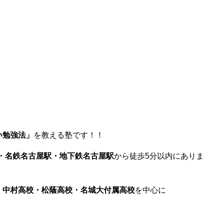
い勉強法」
を教える塾です！！
・名鉄名古屋駅・地下鉄名古屋駅
から徒歩5分以内にありま
・中村高校・松蔭高校・名城大付属高校
を中心に