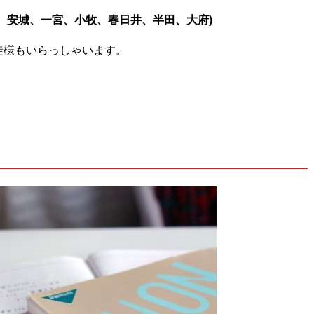
、安城、一宮、小牧、春日井、半田、大府)
徒様もいらっしゃいます。