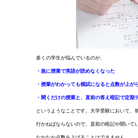
多くの学生が悩んでいるのが、
・急に授業で英語が読めなくなった
・授業がわかっても模試になると点数が上が
・聞くだけの授業と、直前の答え暗記で定期
というようなことです。大学受験において、
行かねばならないので、直前の暗記や聞いて
なかなか点数を上げることはできません。