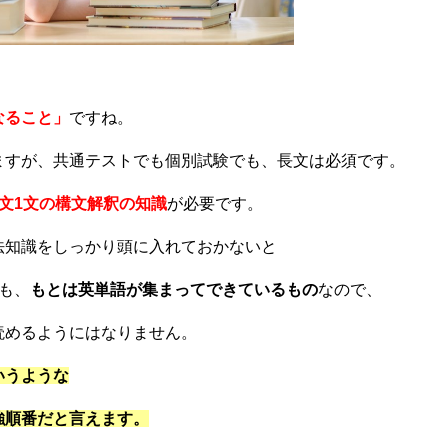
なること」
ですね。
ますが、共通テストでも個別試験でも、長文は必須です。
1文1文の構文解釈の知識
が必要です。
法知識をしっかり頭に入れておかないと
も、
もとは英単語が集まってできているもの
なので、
読めるようにはなりません。
いうような
強順番だと言えます。