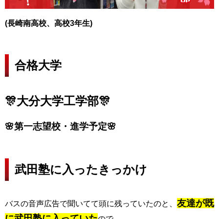
(長崎南高校、高校3年生)
合格大学
🎊大分大学工学部🎊
🌸第一志望校・進学予定🌸
武田塾に入ったきっかけ
友達が既
バスの音声広告で聞いてて頭に残っていたのと、
に武田塾に入っていた
ので