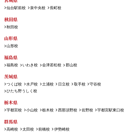
宮城県
仙台駅前校
泉中央校
長町校
秋田県
秋田校
山形県
山形校
福島県
福島校
いわき校
会津若松校
郡山校
茨城県
つくば校
水戸校
土浦校
日立校
取手校
守谷校
ひたち野うしく校
栃木県
宇都宮校
小山校
栃木校
西那須野校
佐野校
宇都宮駅東口校
群馬県
高崎校
太田校
前橋校
伊勢崎校