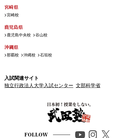
宮崎県
宮崎校
鹿児島県
鹿児島中央校
谷山校
沖縄県
那覇校
沖縄校
石垣校
入試関連サイト
独立行政法人大学入試センター
文部科学省
FOLLOW