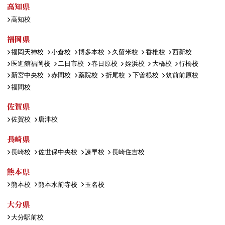
高知県
高知校
福岡県
福岡天神校
小倉校
博多本校
久留米校
香椎校
西新校
医進館福岡校
二日市校
春日原校
姪浜校
大橋校
行橋校
新宮中央校
赤間校
薬院校
折尾校
下曽根校
筑前前原校
福間校
佐賀県
佐賀校
唐津校
長崎県
長崎校
佐世保中央校
諫早校
長崎住吉校
熊本県
熊本校
熊本水前寺校
玉名校
大分県
大分駅前校