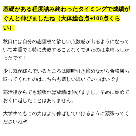
基礎がある程度詰み終わったタイミングで成績が
ぐんと伸びましたね（大体総合点+100点くら
い）
！
秋口には自分の志望校で欲しい点数感が出るようになって
いて本番でも特に失敗することなくできたのは素晴らしか
ったです！
少し気が緩んでいるところは随時引き締めながら合格勝ち
取ってくれたのはこちらも嬉しい思いでいっぱいです！
部活後からでも頑張れば成績は伸びますし、早めに始めて
おくに越したことはありません。
大学生でもこの力はより伸ばしていけるように頑張ってく
ださいね🌸