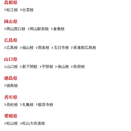
島根県
松江校
出雲校
岡山県
岡山西口校
岡山駅前校
倉敷校
広島県
広島校
福山校
西条校
五日市校
医進館広島校
山口県
山口校
新下関校
宇部校
徳山校
防府校
徳島県
徳島校
香川県
高松校
丸亀校
観音寺校
愛媛県
松山校
松山大街道校