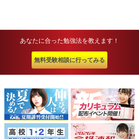
あなたに合った勉強法を教えます！
無料受験相談に行ってみる