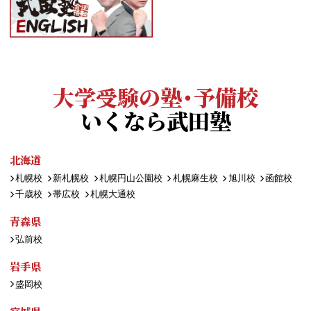
大学受験の塾・予備校
いくなら武田塾
北海道
札幌校
新札幌校
札幌円山公園校
札幌麻生校
旭川校
函館校
千歳校
帯広校
札幌大通校
青森県
弘前校
岩手県
盛岡校